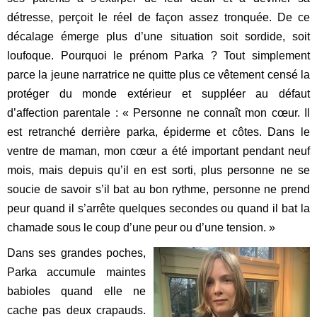
détresse, perçoit le réel de façon assez tronquée. De ce
décalage émerge plus d’une situation soit sordide, soit
loufoque. Pourquoi le prénom Parka ? Tout simplement
parce la jeune narratrice ne quitte plus ce vêtement censé la
protéger du monde extérieur et suppléer au défaut
d’affection parentale : « Personne ne connaît mon cœur. Il
est retranché derrière parka, épiderme et côtes. Dans le
ventre de maman, mon cœur a été important pendant neuf
mois, mais depuis qu’il en est sorti, plus personne ne se
soucie de savoir s’il bat au bon rythme, personne ne prend
peur quand il s’arrête quelques secondes ou quand il bat la
chamade sous le coup d’une peur ou d’une tension. »
Dans ses grandes poches,
Parka accumule maintes
babioles quand elle ne
cache pas deux crapauds.