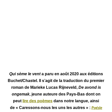
Qui sème le vent
a paru en août 2020 aux éditions
Buchet/Chastel. Il s’agit de la traduction du premier
roman de Marieke Lucas Rijneveld,
De avond is
ongemak
, jeune auteure des Pays-Bas dont on
peut
lire des poèmes
dans notre langue, ainsi
de
«
Caressons-nous les uns les autres
»
:
Poésie