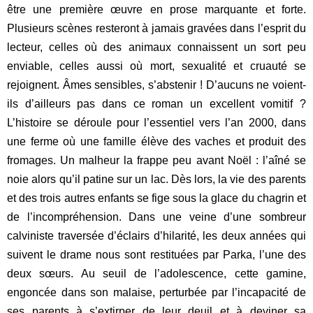
être une première œuvre en prose marquante et forte.
Plusieurs scènes resteront à jamais gravées dans l’esprit du
lecteur, cell
es
où des animaux connaissent un sort peu
enviable, celles aussi où mort, sexualité et cruauté se
rejoignent. Âmes sensibles, s’abstenir ! D’aucuns ne voient-
ils d’ailleurs pas dans ce roman un excellent vomitif ?
L’histoire se déroule pour l’essentiel vers l’an 2000, dans
une ferme où une famille élève des vaches et produit des
fromages. Un malheur la frappe peu avant Noël : l’aîné se
noie alors qu’il patine sur un lac. Dès lors, la vie des parents
et des trois autres enfants se fige sous la glace du chagrin et
de l’incompréhension. Dans une veine d’une sombreur
calviniste traversée d’éclairs d’hilarité, les deux années qui
suivent le drame nous sont restituées par Parka, l’une des
deux sœurs. Au seuil de l’adolescence, cette gamine,
engoncée dans son malaise, perturbée par l’incapacité de
ses parents à s’extirper de leur deuil et à deviner sa