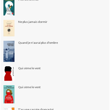
Ne plus jamais dormir
Quand je n'aurai plus d'ombre
Qui sème le vent
Qui sème le vent
T'as une sacrée chance toi