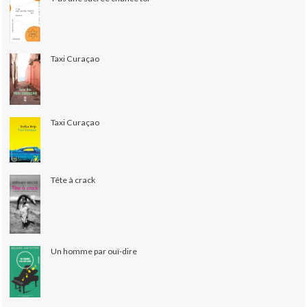
Taxi Curaçao
Taxi Curaçao
Tête à crack
Un homme par ouï-dire