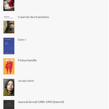
Courrier des tranchées
Dors !
Fichue famille
Je vais vivre
Journal de nuit 1985-1991 (tome II)