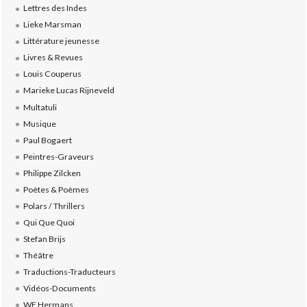
Lettres des Indes
Lieke Marsman
Littérature jeunesse
Livres & Revues
Louis Couperus
Marieke Lucas Rijneveld
Multatuli
Musique
Paul Bogaert
Peintres-Graveurs
Philippe Zilcken
Poètes & Poèmes
Polars / Thrillers
Qui Que Quoi
Stefan Brijs
Théâtre
Traductions-Traducteurs
Vidéos-Documents
WF Hermans