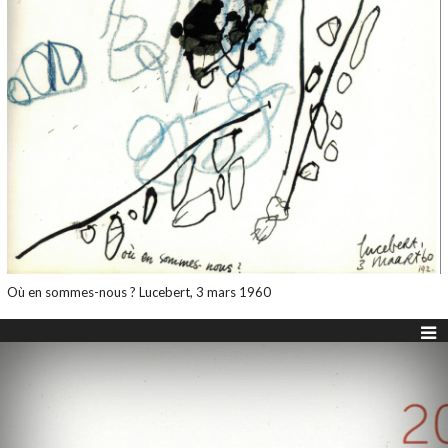
Où en sommes-nous ? Lucebert, 3 mars 1960