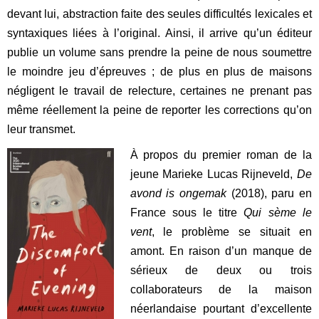
devant lui, abstraction faite des seules difficultés lexicales et
syntaxiques liées à l’original. Ainsi, il arrive qu’un éditeur
publie un volume sans prendre la peine de nous soumettre
le moindre jeu d’épreuves ; de plus en plus de maisons
négligent le travail de relecture, certaines ne prenant pas
même réellement la peine de reporter les corrections qu’on
leur transmet.
À propos du premier roman de la
jeune Marieke Lucas Rijneveld,
De
avond is ongemak
(2018), paru en
France sous le titre
Qui sème le
vent
, le problème se situait en
amont. En raison d’un manque de
sérieux de deux ou trois
collaborateurs de la maison
néerlandaise pourtant d’excellente