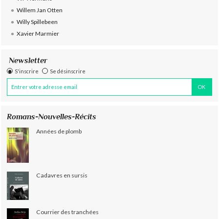
Willem Jan Otten
Willy Spillebeen
Xavier Marmier
Newsletter
S'inscrire
Se désinscrire
Romans-Nouvelles-Récits
Années de plomb
Cadavres en sursis
Courrier des tranchées