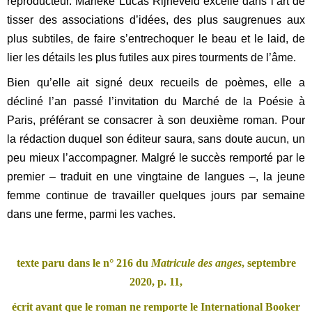
reproducteur. Marieke Lucas Rijneveld excelle dans l’art de
tisser des associations d’idées, des plus saugrenues aux
plus subtiles, de faire s’entrechoquer le beau et le laid, de
lier les détails les plus futiles aux pires tourments de l’âme.
Bien qu’elle ait signé deux recueils de poèmes, elle a
décliné l’an passé l’invitation du Marché de la Poésie à
Paris, préférant se consacrer à son deuxième roman. Pour
la rédaction duquel son éditeur saura, sans doute aucun, un
peu mieux l’accompagner. Malgré le succès remporté par le
premier – traduit en une vingtaine de langues –, la jeune
femme continue de travailler quelques jours par semaine
dans une ferme, parmi les vaches.
texte paru dans le n° 216 du
Matricule des anges
, septembre
2020, p. 11,
écrit avant que le roman ne remporte le International Booker