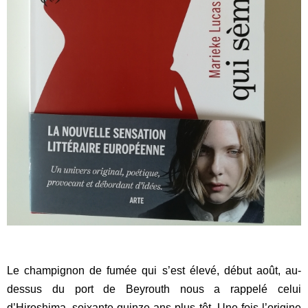
Le champignon de fumée qui s’est élevé, début août, au-
dessus du port de Beyrouth nous a rappelé celui
d’Hiroshima, soixante-quinze ans plus tôt. Une fois l’origine