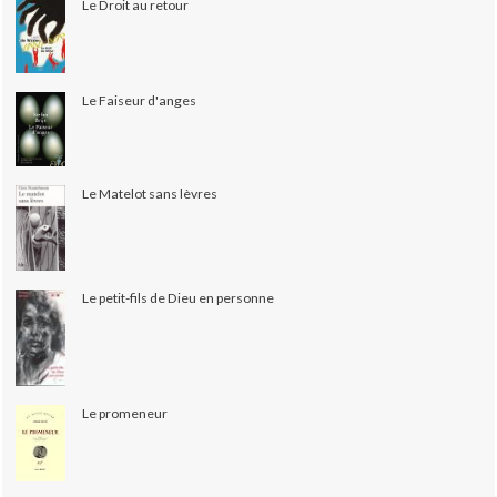
Le Droit au retour
Le Faiseur d'anges
Le Matelot sans lèvres
Le petit-fils de Dieu en personne
Le promeneur