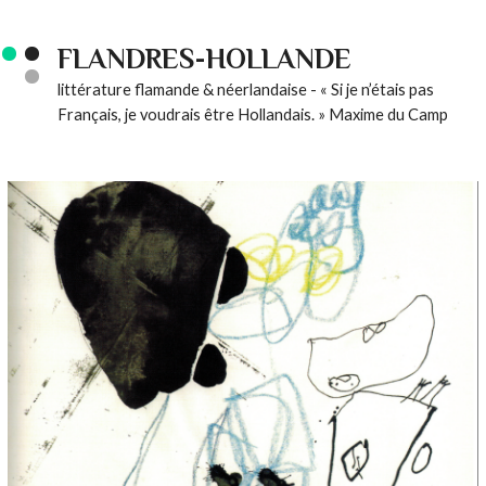
FLANDRES-HOLLANDE
littérature flamande & néerlandaise - « Si je n’étais pas
Français, je voudrais être Hollandais. » Maxime du Camp