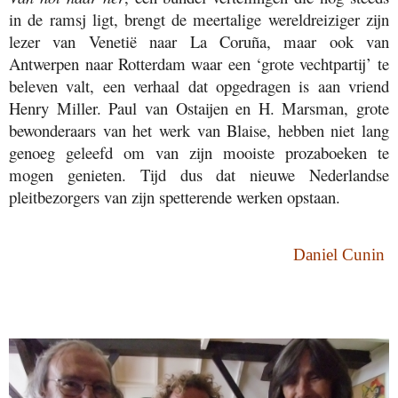
in de ramsj ligt, brengt de meertalige wereldreiziger zijn
lezer van Venetië naar La Coruña, maar ook van
Antwerpen naar Rotterdam waar een ‘grote vechtpartij’ te
beleven valt, een verhaal dat opgedragen is aan vriend
Henry Miller. Paul van Ostaijen en H. Marsman, grote
bewonderaars van het werk van Blaise, hebben niet lang
genoeg geleefd om van zijn mooiste prozaboeken te
mogen genieten. Tijd dus dat nieuwe Nederlandse
pleitbezorgers van zijn spetterende werken opstaan.
Daniel Cunin