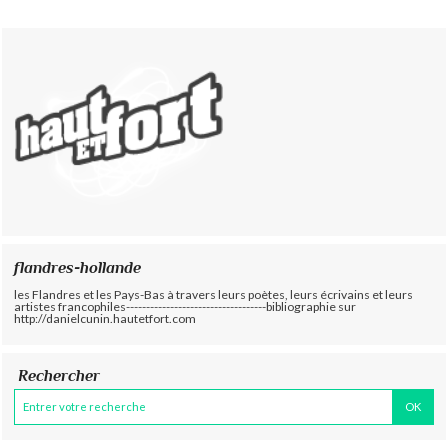
flandres-hollande
les Flandres et les Pays-Bas à travers leurs poètes, leurs écrivains et leurs
artistes francophiles-----------------------------------bibliographie sur
http://danielcunin.hautetfort.com
Rechercher