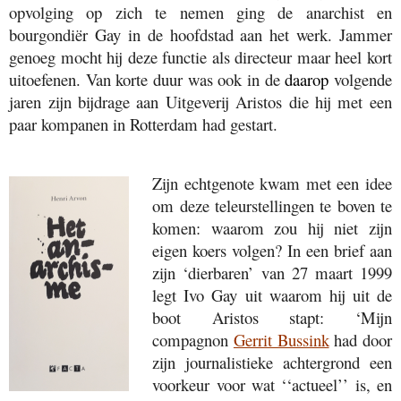
opvolging op zich te nemen ging de anarchist en
bourgondiër Gay in de hoofdstad aan het werk. Jammer
genoeg mocht hij deze functie als directeur maar heel kort
uitoefenen. Van korte duur was ook in de
daarop
volgende
jaren zijn bijdrage aan Uitgeverij Aristos die hij met een
paar kompanen in Rotterdam had gestart.
Zijn echtgenote kwam met een idee
om deze teleurstellingen te boven te
komen: waarom zou hij niet zijn
eigen koers volgen? In een brief aan
zijn ‘dierbaren’ van 27 maart 1999
legt Ivo Gay uit waarom hij uit de
boot Aristos stapt: ‘Mijn
compagnon
Gerrit Bussink
had door
zijn journalistieke achtergrond een
voorkeur voor wat ‘‘actueel’’ is, en