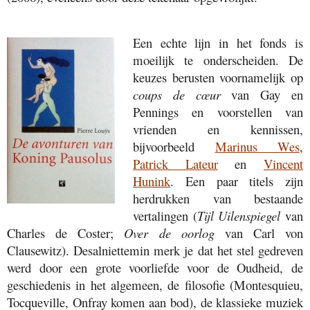
Een echte lijn in het fonds is
moeilijk te onderscheiden. De
keuzes berusten voornamelijk op
coups de cœur
van Gay en
Pennings en voorstellen van
vrienden en kennissen,
bijvoorbeeld
Marinus Wes
,
Patrick Lateur
en
Vincent
Hunink
. Een paar titels zijn
herdrukken van bestaande
vertalingen (
Tijl Uilenspiegel
van
Charles de Coster;
Over de oorlog
van Carl von
Clausewitz). Desalniettemin merk je dat het stel gedreven
werd door een grote voorliefde voor de Oudheid, de
geschiedenis in het algemeen, de filosofie (Montesquieu,
Tocqueville, Onfray komen aan bod), de klassieke muziek