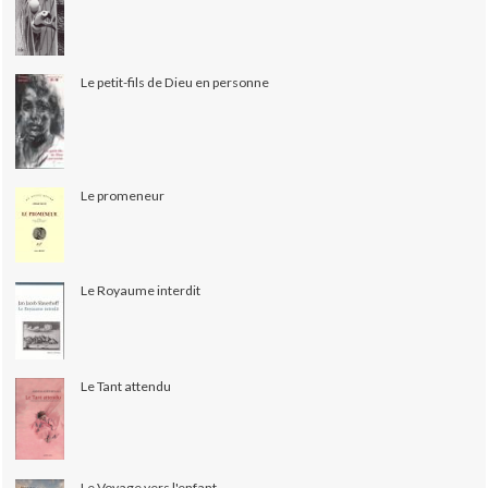
Le petit-fils de Dieu en personne
Le promeneur
Le Royaume interdit
Le Tant attendu
Le Voyage vers l'enfant