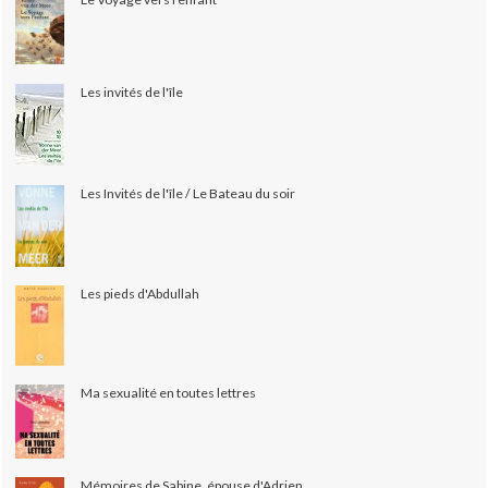
Les invités de l'île
Les Invités de l'île / Le Bateau du soir
Les pieds d'Abdullah
Ma sexualité en toutes lettres
Mémoires de Sabine, épouse d'Adrien