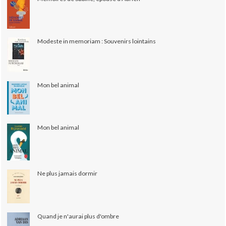
Modeste in memoriam : Souvenirs lointains
Mon bel animal
Mon bel animal
Ne plus jamais dormir
Quand je n'aurai plus d'ombre