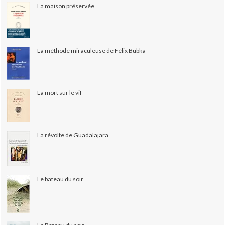
La maison préservée
La méthode miraculeuse de Félix Bubka
La mort sur le vif
La révolte de Guadalajara
Le bateau du soir