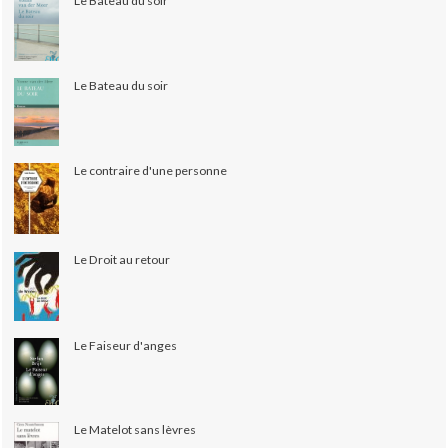
Le Bateau du soir
Le Bateau du soir
Le contraire d'une personne
Le Droit au retour
Le Faiseur d'anges
Le Matelot sans lèvres