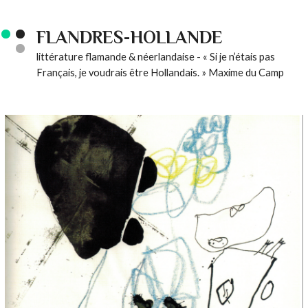
FLANDRES-HOLLANDE
littérature flamande & néerlandaise - « Si je n’étais pas
Français, je voudrais être Hollandais. » Maxime du Camp