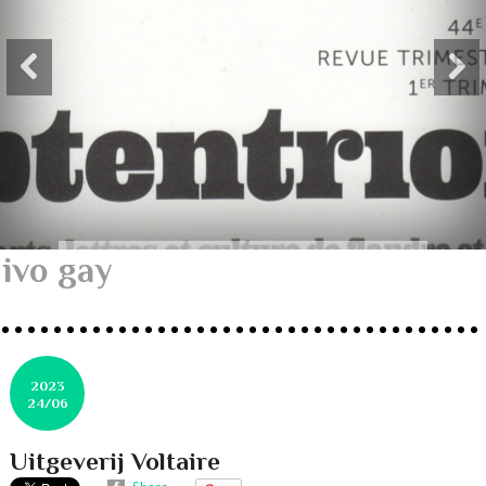
ivo gay
2023
24/06
Uitgeverij Voltaire