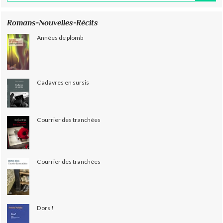
Romans-Nouvelles-Récits
Années de plomb
Cadavres en sursis
Courrier des tranchées
Courrier des tranchées
Dors !