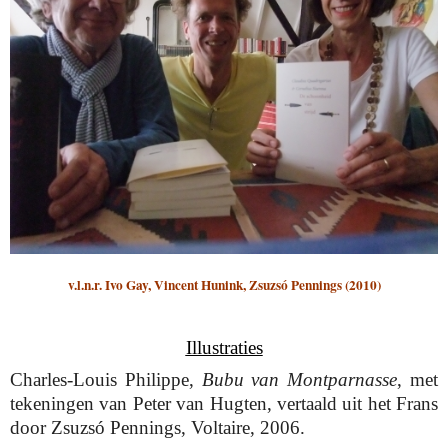
v.l.n.r. Ivo Gay, Vincent Hunink, Zsuzsó Pennings (2010)
Illustraties
Charles-Louis Philippe,
Bubu van Montparnasse
, met
tekeningen van Peter van Hugten, vertaald uit het Frans
door Zsuzsó Pennings, Voltaire, 2006.