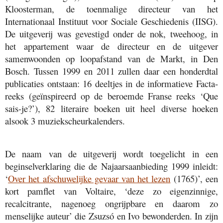
Kloosterman, de toenmalige directeur van het
Internationaal Instituut voor Sociale Geschiedenis (IISG).
De uitgeverij was gevestigd onder de nok, tweehoog, in
het appartement waar de directeur en de uitgever
samenwoonden op loopafstand van de Markt, in Den
Bosch. Tussen 1999 en 2011 zullen daar een honderdtal
publicaties ontstaan: 16 deeltjes in de informatieve Facta-
reeks (geïnspireerd op de beroemde Franse reeks ‘Que
sais-je?’), 82 literaire boeken uit heel diverse hoeken
alsook 3 muziekscheurkalenders.
De naam van de uitgeverij wordt toegelicht in een
beginselverklaring die de Najaarsaanbieding 1999 inleidt:
‘
Over het afschuwelijke gevaar van het lezen
(1765)’, een
kort pamflet van Voltaire, ‘deze zo eigenzinnige,
recalcitrante, nagenoeg ongrijpbare en daarom zo
menselijke auteur’ die Zsuzsó en Ivo bewonderden. In zijn