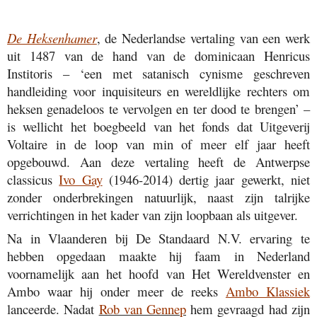
De Heksenhamer
, de Nederlandse vertaling van een werk
uit 1487 van de hand van de dominicaan Henricus
Institoris – ‘een met satanisch cynisme geschreven
handleiding voor inquisiteurs en wereldlijke rechters om
heksen genadeloos te vervolgen en ter dood te brengen’ –
is wellicht het boegbeeld van het fonds dat Uitgeverij
Voltaire in de loop van min of meer elf jaar heeft
opgebouwd. Aan deze vertaling heeft de Antwerpse
classicus
Ivo Gay
(1946-2014) dertig jaar gewerkt, niet
zonder onderbrekingen natuurlijk, naast zijn talrijke
verrichtingen in het kader van zijn loopbaan als uitgever.
Na in Vlaanderen bij De Standaard N.V. ervaring te
hebben opgedaan maakte hij faam in Nederland
voornamelijk aan het hoofd van Het Wereldvenster en
Ambo waar hij onder meer de reeks
Ambo Klassiek
lanceerde. Nadat
Rob van Gennep
hem gevraagd had zijn