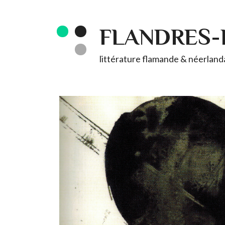
FLANDRES
littérature flamande & néerlandai