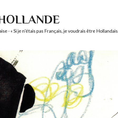
-HOLLANDE
se - « Si je n’étais pas Français, je voudrais être Holland