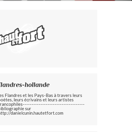
flandres-hollande
les Flandres et les Pays-Bas à travers leurs
poètes, leurs écrivains et leurs artistes
francophiles-----------------------------------
bibliographie sur
http://danielcunin.hautetfort.com