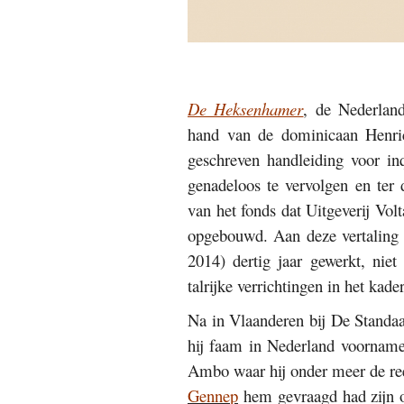
De Heksenhamer
, de Nederlan
hand van de dominicaan Henric
geschreven handleiding voor inq
genadeloos te vervolgen en ter 
van het fonds dat Uitgeverij Volt
opgebouwd. Aan deze vertaling 
2014) dertig jaar gewerkt, niet
talrijke verrichtingen in het kade
Na in Vlaanderen bij De Standa
hij faam in Nederland voorname
Ambo waar hij onder meer de r
Gennep
hem gevraagd had zijn o