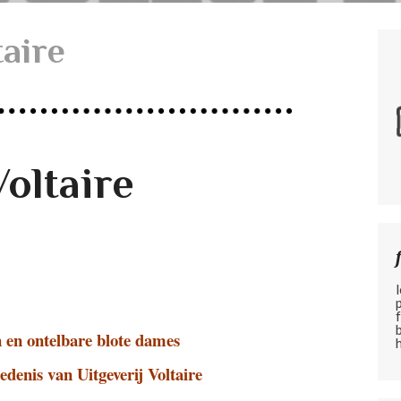
taire
Voltaire
 en ontelbare blote dames
edenis van Uitgeverij Voltaire