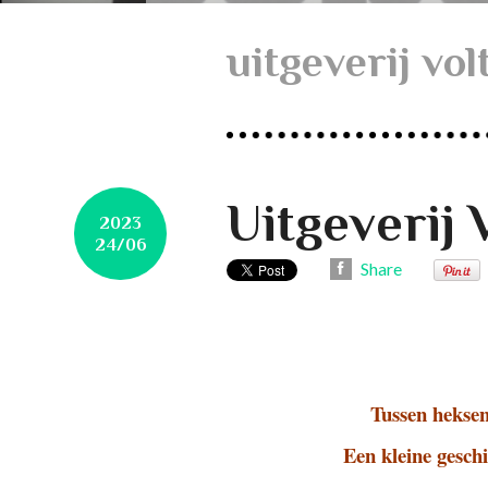
uitgeverij vol
Uitgeverij 
2023
24/06
Share
Tussen heksen
Een kleine geschi