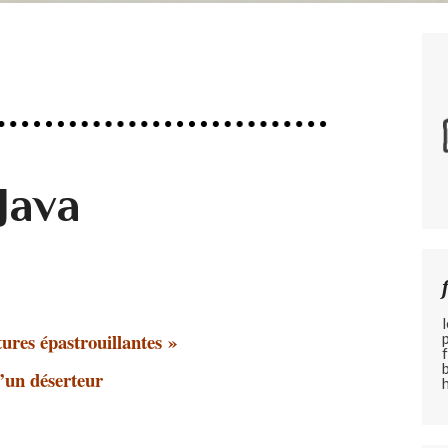
Java
ures épastrouillantes »
’un déserteur