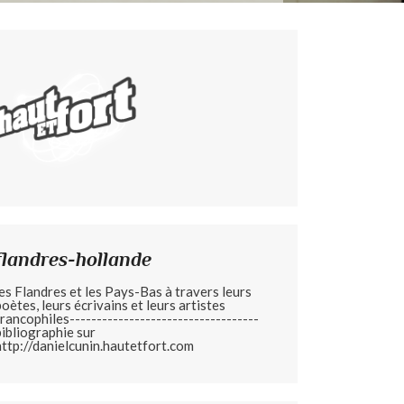
flandres-hollande
les Flandres et les Pays-Bas à travers leurs
poètes, leurs écrivains et leurs artistes
francophiles-----------------------------------
bibliographie sur
http://danielcunin.hautetfort.com