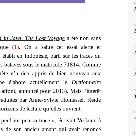
 in Java. The Lost Voyage
a été non sans
tique
(1)
. On a salué cet essai alerte et
établi en Indonésie, parti sur les traces du
pes bataves sous le matricule 71814. Comme
quête n’a rien appris de bien nouveau aux
ine élabore actuellement le
Dictionnaire
affont, annoncé pour 2013). Mais l’intérêt
raduites par Anne-Sylvie Homassel, réside
 horizons de lecture qu’elles ouvrent.
perd un peu sa trace », écrivait Verlaine à
s de son ancien amant qui avait renoncé