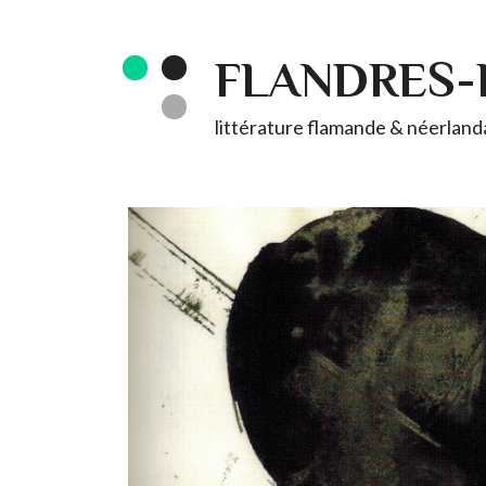
FLANDRES
littérature flamande & néerlandai