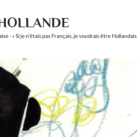
-HOLLANDE
se - « Si je n’étais pas Français, je voudrais être Holland