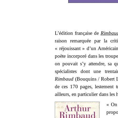
L’édition française de
Rimbaud
raison remarquée par la cri
« réjouissant » d’un Américain 
poète incorporé dans les trou
on pouvait s’y attendre, sa 
spécialistes dont une trenta
Rimbaud
(Bouquins / Robert L
de ces 170 pages, lestement t
ailleurs, en particulier dans les
« On 
propo