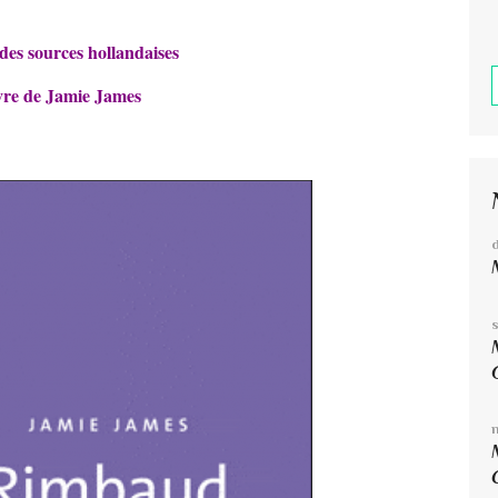
des sources hollandaises
ivre de Jamie James