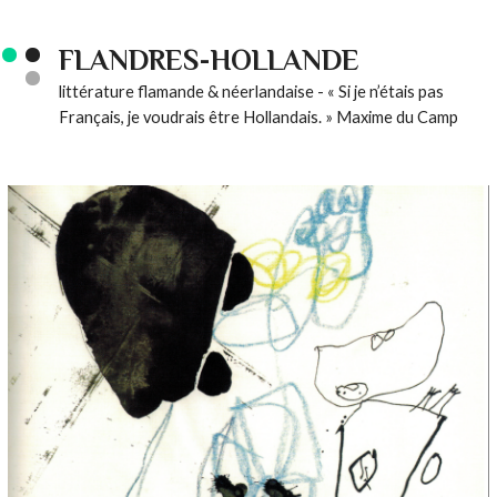
FLANDRES-HOLLANDE
littérature flamande & néerlandaise - « Si je n’étais pas
Français, je voudrais être Hollandais. » Maxime du Camp