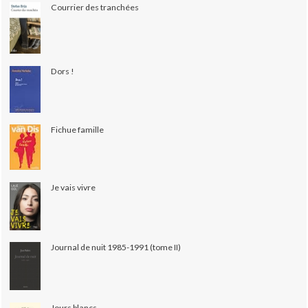
Courrier des tranchées
Dors !
Fichue famille
Je vais vivre
Journal de nuit 1985-1991 (tome II)
Jours blancs