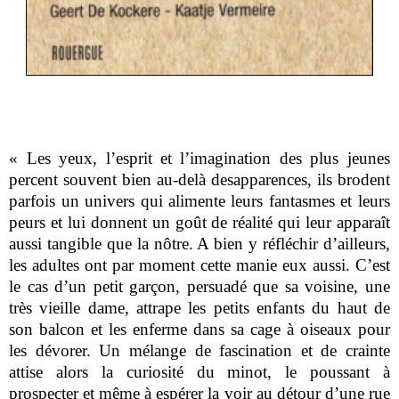
« Les yeux, l’esprit et l’imagination des plus jeunes
percent souvent bien au-delà des
apparences, ils brodent
parfois un univers qui alimente leurs fantasmes et leurs
peurs et lui donnent un goût de réalité qui leur apparaît
aussi tangible que la nôtre. A bien y réfléchir d’ailleurs,
les adultes ont par moment cette manie eux aussi. C’est
le cas d’un petit garçon, persuadé que sa voisine, une
très vieille dame, attrape les petits enfants du haut de
son balcon et les enferme dans sa cage à oiseaux pour
les dévorer. Un mélange de fascination et de crainte
attise alors la curiosité du minot, le poussant à
prospecter et même à espérer la voir au détour d’une rue