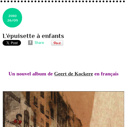
2010
26/09
L’épuisette à enfants
Share
Un nouvel album de
Geert de Kockere
en français