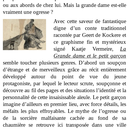
ou aux abords de chez lui. Mais la grande dame est-elle
vraiment une ogresse ?
Avec cette saveur de fantastique
digne d’un conte traditionnel
racontée par Geert de Kockere et
ce graphisme fin et mystérieux
signé Kaatje Vermeire,
La
Grande dame et le petit garçon
semble toucher plusieurs genres. D’abord un soupçon
d’étrange et de merveilleux grâce au récit entièrement
développé autour du point de vue du jeune
protagoniste, par lequel le lecteur scrute, soupçonne et
découvre au fil des pages et des situations l’identité et la
personnalité de cette insaisissable aïeule. Le petit garçon
imagine d’ailleurs en premier lieu, avec force détails, les
méfaits les plus effroyables. Le mythe de l’ogresse ou
de la sorcière malfaisante cachée au fond de sa
chaumière se retrouve ici transposée dans une ville