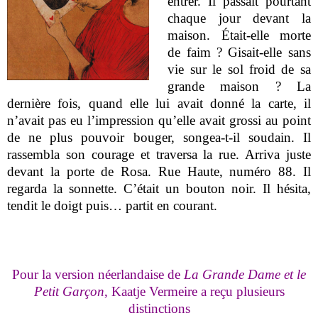
entrer. Il passait pourtant
chaque jour devant la
maison. Était-elle morte
de faim ? Gisait-elle sans
vie sur le sol froid de sa
grande maison ? La
dernière fois, quand elle lui avait donné la carte, il
n’avait pas eu l’impression qu’elle avait grossi au point
de ne plus pouvoir bouger, songea-t-il soudain. Il
rassembla son courage et traversa la rue. Arriva juste
devant la porte de Rosa. Rue Haute, numéro 88. Il
regarda la sonnette. C’était un bouton noir. Il hésita,
tendit le doigt puis… partit en courant.
Pour la version néerlandaise de
La Grande Dame et le
Petit Garçon
, Kaatje Vermeire a reçu plusieurs
distinctions