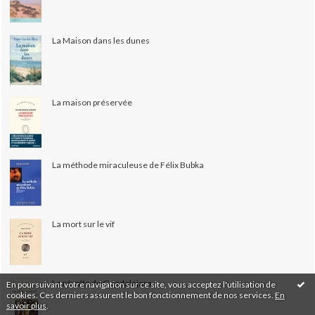
La Maison dans les dunes
La maison préservée
La méthode miraculeuse de Félix Bubka
La mort sur le vif
La révolte de Guadalajara
En poursuivant votre navigation sur ce site, vous acceptez l'utilisation de
cookies. Ces derniers assurent le bon fonctionnement de nos services.
En
savoir plus
.