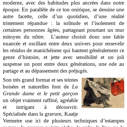
moderne, avec des habitudes plus ancrées dans notre
époque. En parallèle de ce ton onirique, se dessine une
autre facette, celle d’un quotidien, d’une réalité
tristement répandue : la solitude et l’isolement de
certaines personnes âgées, partageant pourtant un mur
mitoyen du nôtre. L’auteur choisit donc une fable
nuancée et oscillant entre deux univers pour ensevelir
les résidus de manichéisme qui hantent généralement ce
genre d’histoire, et jette avec sensibilité et un joli
suspense un pont entre deux générations, une ode au
partage et au dépassement des préjugés.
Son très grand format et ses teintes
boisées et naturelles font de
La
Grande dame et le petit garçon
un objet vraiment raffiné, agréable
et intrigant à découvrir.
Spécialisée dans la gravure, Kaatje
Vermeire use ici de plusieurs techniques d’estampes