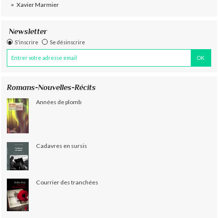
Xavier Marmier
Newsletter
S'inscrire
Se désinscrire
Romans-Nouvelles-Récits
Années de plomb
Cadavres en sursis
Courrier des tranchées