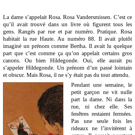
La dame s’appelait Rosa. Rosa Vandersmissen. C’est ce
qu’il avait trouvé dans un livre où figurent tous les
gens. Rangés par rue et par numéro. Pratique. Rosa
habitait la rue Haute. Au numéro 88. Il avait plutôt
imaginé un prénom comme Bertha. Il avait lu quelque
part que c’est comme ça qu’on appelait certains gros
canons. Ou bien Hildegonde. Oui, elle aurait pu
s’appeler Hildegonde. Un prénom d’un passé lointain
et obscur. Mais Rosa, il ne s’y était pas du tout attendu.
Pendant une semaine, le
petit garçon ne vit nulle
part la dame. Ni dans la
rue, ni chez elle. Ses
fenêtres restaient fermées.
Pas une seule fois les
rideaux ne l’invitèrent à