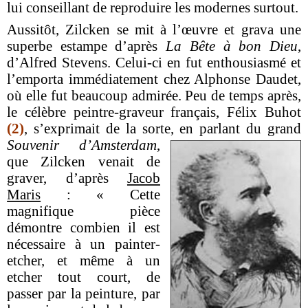
lui conseillant de reproduire les modernes surtout.
Aussitôt, Zilcken se mit à l’œuvre et grava une
superbe estampe d’après
La Bête à bon Dieu
,
d’Alfred Stevens. Celui-ci en fut enthousiasmé et
l’emporta immédiatement chez Alphonse Daudet,
où elle fut beaucoup admirée. Peu de temps après,
le célèbre peintre-graveur français, Félix Buhot
(2)
, s’exprimait de la sorte, en parlant du grand
Souvenir
d’Amsterdam
,
que Zilcken venait de
graver, d’après
Jacob
Maris
: « Cette
magnifique pièce
démontre combien il est
nécessaire à un painter-
etcher, et même à un
etcher tout court, de
passer par la peinture, par