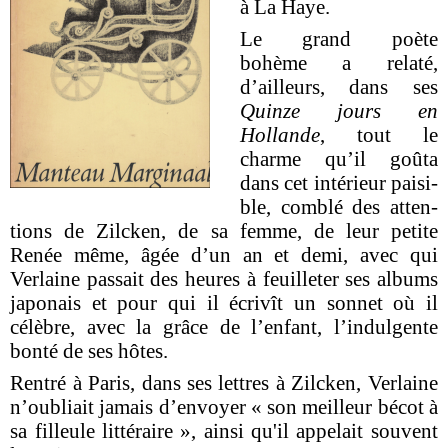
à La Haye.
Le grand poète
bohème a relaté,
d’ailleurs, dans ses
Quinze jours en
Hollande
, tout le
charme qu’il goûta
dans cet intérieur paisi-
ble, comblé des atten-
tions de Zilcken, de sa femme, de leur petite
Renée
même, âgée d’un an et demi, avec qui
Verlaine passait des heures à feuilleter ses albums
japonais et pour qui il écrivît un sonnet où il
célèbre, avec la grâce de l’enfant, l’indulgente
bonté de ses hôtes.
Rentré à Paris, dans ses lettres à Zilcken, Verlaine
n’oubliait jamais d’envoyer « son meilleur bécot à
sa filleule littéraire », ainsi qu'il appelait souvent