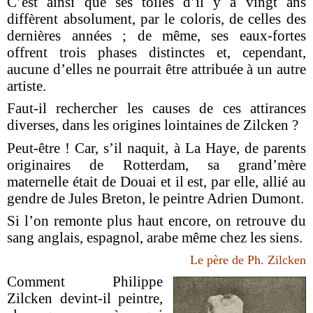
C’est ainsi que ses toiles d’il y a vingt ans
diffèrent absolument, par le coloris, de celles des
dernières années ; de même, ses eaux-fortes
offrent trois phases distinctes et, cependant,
aucune d’elles ne pourrait être attribuée à un autre
artiste.
Faut-il rechercher les causes de ces attirances
diverses, dans les origines lointaines de Zilcken ?
Peut-être ! Car, s’il naquit, à La Haye, de parents
originaires de Rotterdam, sa grand’mère
maternelle était de Douai et il est, par elle, allié au
gendre de Jules Breton, le peintre Adrien Dumont.
Si l’on remonte plus haut encore, on retrouve du
sang anglais, espagnol, arabe même chez les siens.
Le père de Ph. Zilcken
Comment Philippe
Zilcken devint-il peintre,