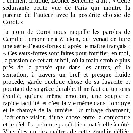
l’éminent critique, Léonce Bénédite, a dit : « Cette
séduisante petite vue de Paris qui montre la
parenté de l’auteur avec la postérité choisie de
Corot. »
Le nom de Corot nous rappelle les paroles de
Camille Lemonnier
à Zilcken, qui venait de faire
une série d’eaux-fortes d’après le maître français :
« Ces eaux-fortes sont faites pour fortifier, en moi,
la passion de cet art subtil, où la main semble plus
près de la pensée que dans les autres, où la
sensation, à travers un bref et presque fluide
procédé, garde quelque chose de sa fugacité et
pourtant de sa grâce durable. Il ne faut qu’un sens
éveillé, qu’une même émotion, une souple et
rapide tactilité, et c’est la vie même dans l’ondoyé
et le chatoyé de la lumière. Un mirage charmant,
l’aérienne vision d’une chose entre la conjecture
et le réel. La peinture paraît bien matérielle à côté.
Vous êtes un des maîtres de cette graphie déliée,