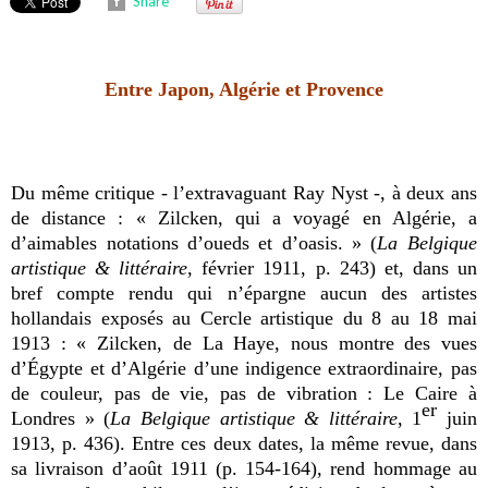
Share
Entre Japon, Algérie et Provence
Du même critique - l’extravaguant
Ray Nyst -, à deux ans
de distance : « Zilcken, qui a voyagé en Algérie, a
d’aimables notations d’oueds et d’oasis. » (
La Belgique
artistique & littéraire
, février 1911, p. 243) et, dans un
bref compte rendu qui n’épargne aucun des artistes
hollandais exposés au Cercle artistique du 8 au 18 mai
1913 : « Zilcken, de La Haye, nous montre des vues
d’Égypte et d’Algérie d’une indigence extraordinaire, pas
de couleur, pas de vie, pas de vibration : Le Caire à
er
Londres » (
La Belgique artistique & littéraire
, 1
juin
1913, p. 436). Entre ces deux dates, la même revue, dans
sa livraison d’août 1911 (p. 154-164), rend hommage au