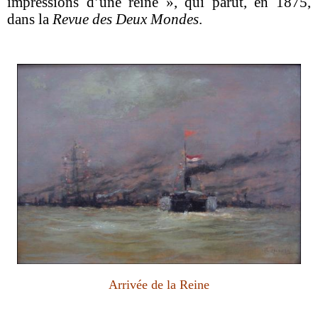
impressions d’une reine », qui parut, en 1875,
dans la
Revue des Deux Mondes
.
Arrivée de la Reine