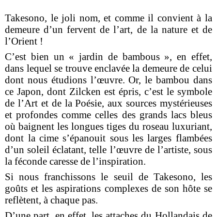
Takesono, le joli nom, et comme il convient à la
demeure d’un fervent de l’art, de la nature et de
l’Orient !
C’est bien un « jardin de bambous », en effet,
dans lequel se trouve enclavée la demeure de celui
dont nous étudions l’œuvre. Or, le bambou dans
ce Japon, dont Zilcken est épris, c’est le symbole
de l’Art et de la Poésie, aux sources mystérieuses
et profondes comme celles des grands lacs bleus
où baignent les longues tiges du roseau luxuriant,
dont la cime s’épanouit sous les larges flambées
d’un soleil éclatant, telle l’œuvre de l’artiste, sous
la féconde caresse de l’inspiration.
Si nous franchissons le seuil de Takesono, les
goûts et les aspirations complexes de son hôte se
reflètent, à chaque pas.
D’une part, en effet, les attaches du Hollandais de