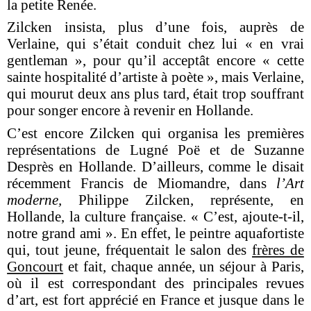
la petite Renée.
Zilcken insista, plus d’une fois, auprès de
Verlaine, qui s’était conduit chez lui « en vrai
gentleman », pour qu’il acceptât encore « cette
sainte hospitalité d’artiste à poète », mais Verlaine,
qui mourut deux ans plus tard, était trop souffrant
pour songer encore à revenir en Hollande.
C’est encore Zilcken qui organisa les premières
représentations de Lugné Poë et de Suzanne
Desprès en Hollande. D’ailleurs, comme le disait
récemment Francis de Miomandre, dans
l’Art
moderne,
Philippe Zilcken, représente, en
Hollande, la culture française. « C’est, ajoute-t-il,
notre grand ami ». En effet, le peintre aquafortiste
qui, tout jeune, fréquentait le salon des
frères de
Goncourt
et fait, chaque année, un séjour à Paris,
où il est correspondant des principales revues
d’art, est fort apprécié en France et jusque dans le