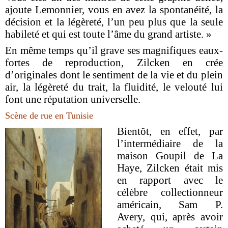
ajoute Lemonnier, vous en avez la spontanéité, la
décision et la légèreté, l’un peu plus que la seule
habileté et qui est toute l’âme du grand artiste. »
En même temps qu’il grave ses magnifiques eaux-
fortes de reproduction, Zilcken en crée
d’originales dont le sentiment de la vie et du plein
air, la légèreté du trait, la fluidité, le velouté lui
font une réputation universelle.
Scène de rue en Tunisie
Bientôt, en effet, par
l’intermédiaire de la
maison Goupil de La
Haye, Zilcken était mis
en rapport avec le
célèbre collectionneur
américain, Sam P.
Avery, qui, après avoir