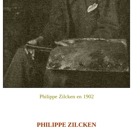
Philippe Zilcken en 1902
PHILIPPE ZILCKEN