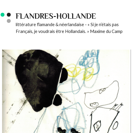
FLANDRES-HOLLANDE
littérature flamande & néerlandaise - « Si je n’étais pas
Français, je voudrais être Hollandais. » Maxime du Camp