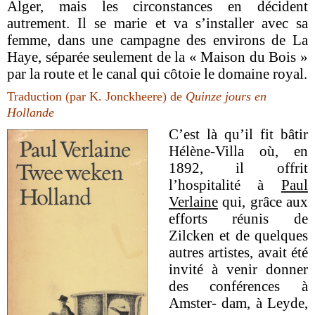
Alger, mais les circonstances en décident
autrement. Il se marie et va s’installer avec sa
femme, dans une campagne des environs de La
Haye, séparée seulement de la « Maison du Bois »
par la route et le canal qui côtoie le domaine royal.
Traduction (par K. Jonckheere) de
Quinze jours en
Hollande
C’est là qu’il fit bâtir
Hélène-Villa où, en
1892, il offrit
l’hospitalité à
Paul
Verlaine
qui, grâce aux
efforts réunis de
Zilcken et de quelques
autres artistes, avait été
invité à venir donner
des conférences à
Amster- dam, à Leyde,