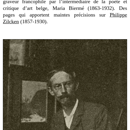
graveur francophile par l’intermédiaire de la poète et
critique d’art belge, Maria Biermé (1863-1932). Des
pages qui apportent maintes précisions sur
Philippe
Zilcken
(1857-1930).