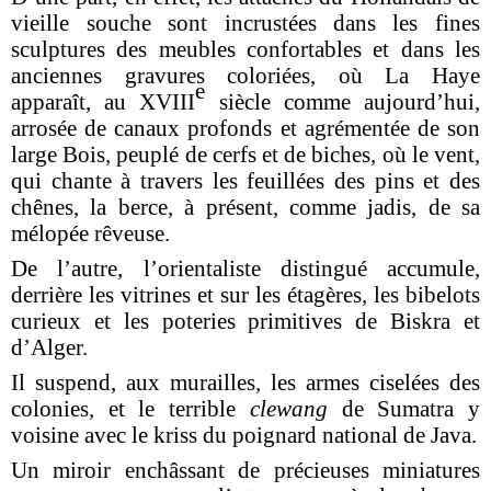
vieille souche sont incrustées dans les fines
sculptures des meubles confortables et dans les
anciennes gravures coloriées, où La Haye
e
apparaît, au XVIII
siècle comme aujourd’hui,
arrosée de canaux profonds et agrémentée de son
large Bois, peuplé de cerfs et de biches, où le vent,
qui chante à travers les feuillées des pins et des
chênes, la berce, à présent, comme jadis, de sa
mélopée rêveuse.
De l’autre, l’orientaliste distingué accumule,
derrière les vitrines et sur les étagères, les bibelots
curieux et les poteries primitives de Biskra et
d’Alger.
Il suspend, aux murailles, les armes ciselées des
colonies, et le terrible
clewang
de Sumatra y
voisine avec le kriss du poignard national de Java.
Un miroir enchâssant de précieuses miniatures