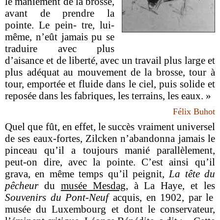
le maniement de la brosse,
avant de prendre la
pointe. Le pein- tre, lui-
même, n’eût jamais pu se
traduire avec plus
d’aisance et de liberté, avec un travail plus large et
plus adéquat au mouvement de la brosse, tour à
tour, emportée et fluide dans le ciel, puis solide et
reposée dans les fabriques, les terrains, les eaux. »
Félix Buhot
Quel que fût, en effet, le succès vraiment universel
de ses eaux-fortes, Zilcken n’abandonna jamais le
pinceau qu’il a toujours manié parallèlement,
peut-on dire, avec la pointe. C’est ainsi qu’il
grava, en même temps qu’il peignit,
La tête du
pêcheur
du
musée Mesdag
, à La Haye, et les
Souvenirs du Pont-Neuf
acquis, en 1902, par le
musée du Luxembourg et dont le conservateur,