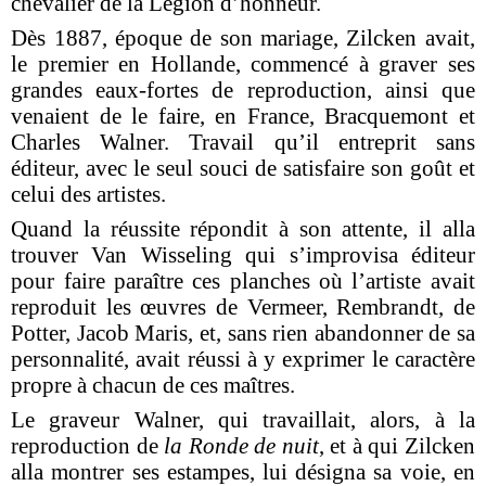
chevalier de la Légion d’honneur.
Dès 1887, époque de son mariage, Zilcken avait,
le premier en Hollande, commencé à graver ses
grandes eaux-fortes de reproduction, ainsi que
venaient de le faire, en France, Bracquemont et
Charles Walner. Travail qu’il entreprit sans
éditeur, avec le seul souci de satisfaire son goût et
celui des artistes.
Quand la réussite répondit à son attente, il alla
trouver Van Wisseling qui s’improvisa éditeur
pour faire paraître ces planches où l’artiste avait
reproduit les œuvres de Vermeer, Rembrandt, de
Potter, Jacob Maris, et, sans rien abandonner de sa
personnalité, avait réussi à y exprimer le caractère
propre à chacun de ces maîtres.
Le graveur Walner, qui travaillait, alors, à la
reproduction de
la Ronde de nuit
, et à qui Zilcken
alla montrer ses estampes, lui désigna sa voie, en