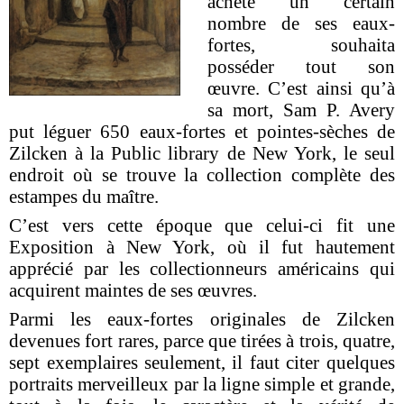
acheté un certain
nombre de ses eaux-
fortes, souhaita
posséder tout son
œuvre. C’est ainsi qu’à
sa mort, Sam P. Avery
put léguer 650 eaux-fortes et pointes-sèches de
Zilcken à la Public library de New York, le seul
endroit où se trouve la collection complète des
estampes du maître.
C’est vers cette époque que celui-ci fit une
Exposition à New York, où il fut hautement
apprécié par les collectionneurs américains qui
acquirent maintes de ses œuvres.
Parmi les eaux-fortes originales de Zilcken
devenues fort rares, parce que tirées à trois, quatre,
sept exemplaires seulement, il faut citer quelques
portraits merveilleux par la ligne simple et grande,