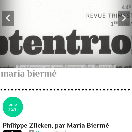
maria biermé
2012
22/11
Philippe Zilcken, par Maria Biermé