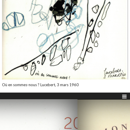
Où en sommes-nous ? Lucebert, 3 mars 1960