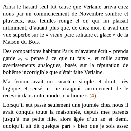
Ainsi le hasard seul fut cause que Verlaine arriva chez
nous par un commencement de Novembre sombre et
pluvieux, aux feuilles rouge et or, qui lui plaisait
infiniment, d’autant plus que, de chez moi, il avait une
vue superbe sur le « vieux parc solitaire et glacé » de la
Maison du Bois.
Des compatriotes habitant Paris m’avaient écrit « prends
garde », « pense à ce que tu fais », et mille autres
avertissements analogues, basés sur la réputation de
bohême incorrigible que s’était faite Verlaine.
Ma femme avait un caractère simple et droit, très
logique et sensé, et ne craignait aucunement de le
recevoir dans notre modeste « home »
(4)
.
Lorsqu’il eut passé seulement une journée chez nous il
avait conquis toute la maisonnée, depuis mes parents
jusqu’à ma petite fille, alors âgée d’un an et demi,
quoiqu’il ait dit quelque part « bien que je sois assez