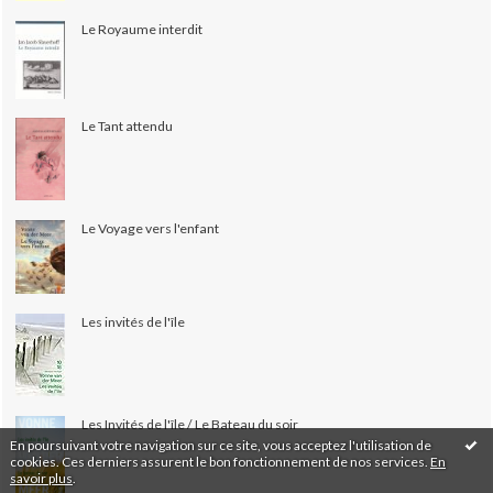
Le Royaume interdit
Le Tant attendu
Le Voyage vers l'enfant
Les invités de l'île
Les Invités de l'île / Le Bateau du soir
En poursuivant votre navigation sur ce site, vous acceptez l'utilisation de
cookies. Ces derniers assurent le bon fonctionnement de nos services.
En
savoir plus
.