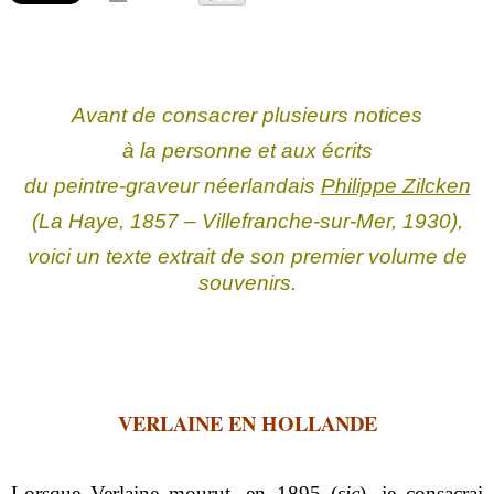
Avant de consacrer plusieurs notices
à la personne et aux écrits
du peintre-graveur néerlandais
Philippe Zilcken
(La Haye, 1857 – Villefranche-sur-Mer, 1930),
voici un texte extrait de son premier volume de
souvenirs.
VERLAINE EN HOLLANDE
Lorsque Verlaine mourut, en 1895 (
sic
), je consacrai