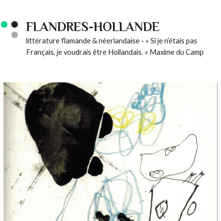
FLANDRES-HOLLANDE
littérature flamande & néerlandaise - « Si je n’étais pas
Français, je voudrais être Hollandais. » Maxime du Camp