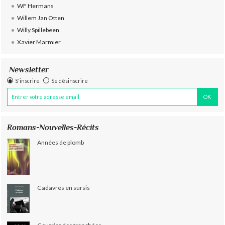
WF Hermans
Willem Jan Otten
Willy Spillebeen
Xavier Marmier
Newsletter
S'inscrire
Se désinscrire
Romans-Nouvelles-Récits
Années de plomb
Cadavres en sursis