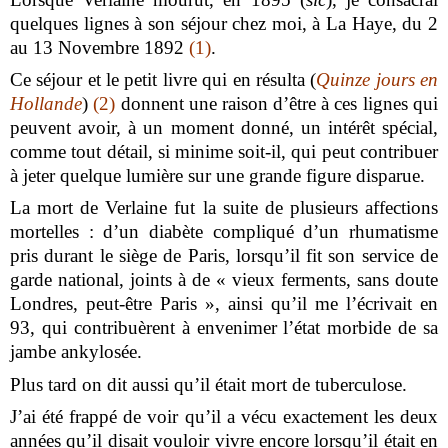
quelques lignes à son séjour chez moi, à La Haye, du 2
au 13 Novembre 1892
(1)
.
Ce séjour et le petit livre qui en résulta (
Quinze jours en
Hollande
)
(2)
donnent une raison d’être à ces lignes qui
peuvent avoir, à un moment donné, un intérêt spécial,
comme tout détail, si minime soit-il, qui peut contribuer
à jeter quelque lumière sur une grande figure disparue.
La mort de Verlaine fut la suite de plusieurs affections
mortelles : d’un diabète compliqué d’un rhumatisme
pris durant le siège de Paris, lorsqu’il fit son service de
garde national, joints à de « vieux ferments, sans doute
Londres, peut-être Paris », ainsi qu’il me l’écrivait en
93, qui contribuèrent à envenimer l’état morbide de sa
jambe ankylosée.
Plus tard on dit aussi qu’il était mort de tuberculose.
J’ai été frappé de voir qu’il a vécu exactement les deux
années qu’il disait vouloir vivre encore lorsqu’il était en