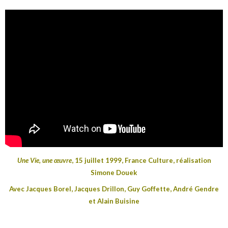
Une Vie, une œuvre
, 15 juillet 1999, France Culture, réalisation
Simone Douek
Avec Jacques Borel, Jacques Drillon, Guy Goffette, André Gendre
et Alain Buisine