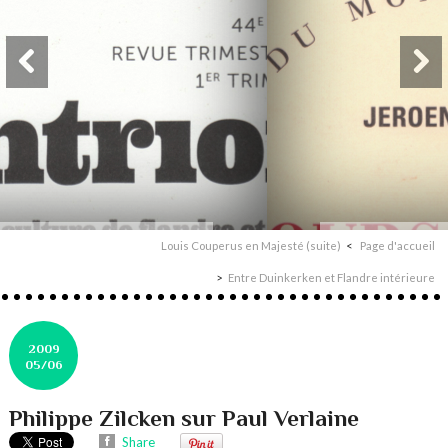
Louis Couperus en Majesté (suite)
Page d'accueil
Entre Duinkerken et Flandre intérieure
2009
05/06
Philippe Zilcken sur Paul Verlaine
Share