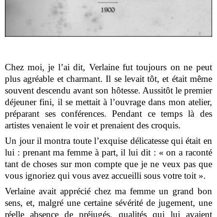
Chez moi, je l’ai dit, Verlaine fut toujours on ne peut
plus agréable et charmant. Il se levait tôt, et était même
souvent descendu avant son hôtesse. Aussitôt le premier
déjeuner fini, il se mettait à l’ouvrage dans mon atelier,
préparant ses conférences. Pendant ce temps là des
artistes venaient le voir et prenaient des croquis.
Un jour il montra toute l’exquise délicatesse qui était en
lui : prenant ma femme à part, il lui dit : « on a raconté
tant de choses sur mon compte que je ne veux pas que
vous ignoriez qui vous avez accueilli sous votre toit ».
Verlaine avait apprécié chez ma femme un grand bon
sens, et, malgré une certaine sévérité de jugement, une
réelle absence de préjugés, qualités qui lui avaient