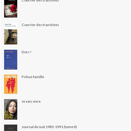
Courrier des tranchées
Courrier des tranchées
Dors !
Fichue famille
Je vais vivre
Journal de nuit 1985-1991 (tome II)