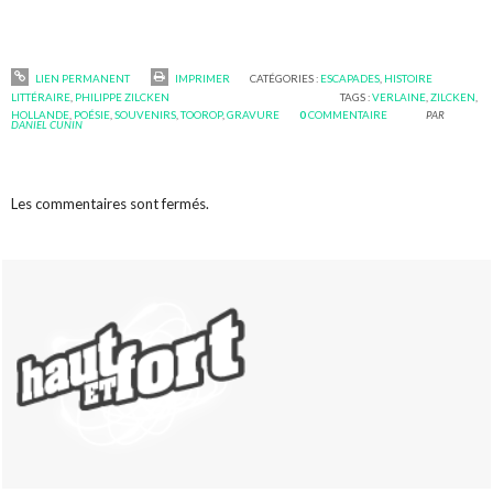
LIEN PERMANENT
IMPRIMER
CATÉGORIES :
ESCAPADES
,
HISTOIRE
LITTÉRAIRE
,
PHILIPPE ZILCKEN
TAGS :
VERLAINE
,
ZILCKEN
,
HOLLANDE
,
POÉSIE
,
SOUVENIRS
,
TOOROP
,
GRAVURE
0
COMMENTAIRE
PAR
DANIEL CUNIN
Les commentaires sont fermés.