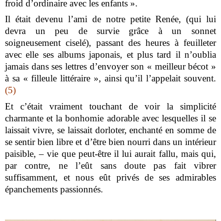
froid d’ordinaire avec les enfants ».
Il était devenu l’ami de notre petite Renée, (qui lui
devra un peu de survie grâce à un sonnet
soigneusement ciselé), passant des heures à feuilleter
avec elle ses albums japonais, et plus tard il n’oublia
jamais dans ses lettres d’envoyer son « meilleur bécot »
à sa « filleule littéraire », ainsi qu’il l’appelait souvent.
(5)
Et c’était vraiment touchant de voir la simplicité
charmante et la bonhomie adorable avec lesquelles il se
laissait vivre, se laissait dorloter, enchanté en somme de
se sentir bien libre et d’être bien nourri dans un intérieur
paisible, – vie que peut-être il lui aurait fallu, mais qui,
par contre, ne l’eût sans doute pas fait vibrer
suffisamment, et nous eût privés de ses admirables
épanchements passionnés.