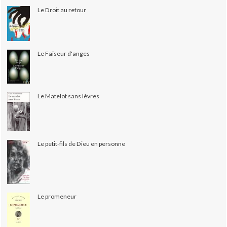
Le Droit au retour
Le Faiseur d'anges
Le Matelot sans lèvres
Le petit-fils de Dieu en personne
Le promeneur