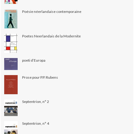
Poésie néerlandaise contemporaine
Poetes Neerlandais de la Modernite
poeti d’Europa
Prose pour P.P. Rubens
Septentrion, n° 2
Septentrion, n° 4