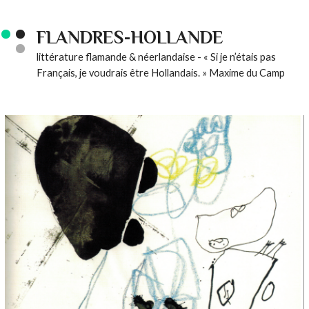
FLANDRES-HOLLANDE
littérature flamande & néerlandaise - « Si je n’étais pas
Français, je voudrais être Hollandais. » Maxime du Camp