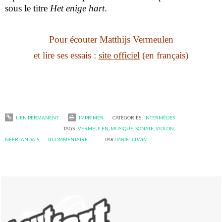
sous le titre
Het enige hart
.
Pour écouter Matthijs Vermeulen
et lire ses essais :
site officiel
(en français)
LIEN PERMANENT
IMPRIMER
CATÉGORIES :
INTERMÈDES
TAGS :
VERMEULEN
,
MUSIQUE
,
SONATE
,
VIOLON
,
NÉERLANDAIS
0
COMMENTAIRE
PAR
DANIEL CUNIN