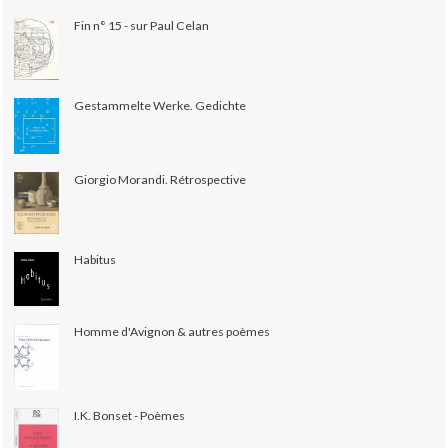
Fin n° 15 - sur Paul Celan
Gestammelte Werke. Gedichte
Giorgio Morandi. Rétrospective
Habitus
Homme d'Avignon & autres poèmes
I.K. Bonset - Poèmes