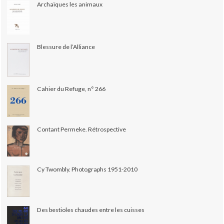
Archaïques les animaux
Blessure de l’Alliance
Cahier du Refuge, n° 266
Contant Permeke. Rétrospective
Cy Twombly. Photographs 1951-2010
Des bestioles chaudes entre les cuisses