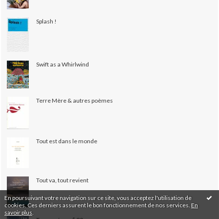
Splash !
Swift as a Whirlwind
Terre Mère & autres poèmes
Tout est dans le monde
Tout va, tout revient
En poursuivant votre navigation sur ce site, vous acceptez l'utilisation de
cookies. Ces derniers assurent le bon fonctionnement de nos services.
En
savoir plus
.