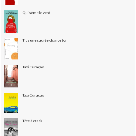
Qui sème le vent
T'as une sacrée chance toi
Taxi Curaçao
Taxi Curaçao
Tête à crack