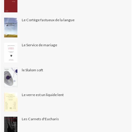
Le Cortège fastueux de la langue
Le Service de mariage
le Slalom soft
Le verre est un liquide lent
Les Carnets d'Eucharis