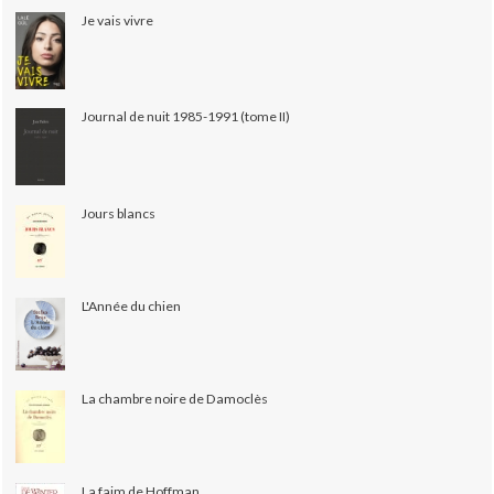
Je vais vivre
Journal de nuit 1985-1991 (tome II)
Jours blancs
L'Année du chien
La chambre noire de Damoclès
La faim de Hoffman