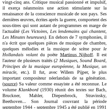
vingt-cinq ans. Critique musical passionné et impulsif,
il exerça néanmoins une action stimulante sur la
renaissance de la conscience musicale de son pays. Ses
dernières œuvres, écrites après la guerre, comportent des
sous-titres qui sont autant de programmes en marge de
l'actualité (
Les Victoires, Les lendemains qui chantent,
Les Minutes heureuses).
En dehors de 7 symphonies, il
n'a écrit que quelques pièces de musique de chambre,
quelques mélodies et la musique de scène pour
le
Hollandais volant
du poète
Martinus Nijhoff
. Il est
l'auteur de plusieurs traités (
2 Musiques, Sound Board,
Principes de la musique européenne, la Musique, un
miracle,
etc.). Il fut, avec Willem Pijper, le plus
important compositeur néerlandais de sa génération.
(
source
) Sa valeur comme essayiste a été reconnue. Le
volume
Klankbord
(1930) réunit des textes sur Bach,
Bruckner, Mahler, Diepenbrock, Stravinsky,
Beethoven... Son Journal couvrant la période
septembre 1944 - septembre 1945 a été publié en 1991