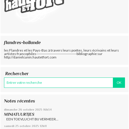
flandres-hollande
les Flandres et les Pays-Bas à travers leurs poètes, leurs écrivains et leurs
artistes francophiles-----------------------------------bibliographie sur
http://danielcunin.hautetfort.com
Rechercher
Notes récentes
dimanche 26
octobre 2025
16h34
MINIATUURTJES
EEN TOEVLUCHT BIJ VERMEER...
samedi 25
octobre 2025
12h11