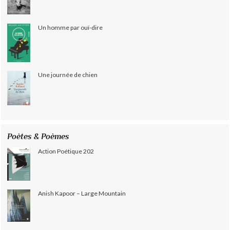
Un homme par ouï-dire
Une journée de chien
Poètes & Poèmes
Action Poétique 202
Anish Kapoor – Large Mountain