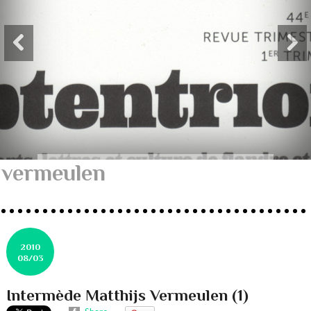
vermeulen
2010
08/03
Intermède Matthijs Vermeulen (1)