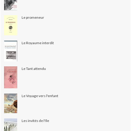
Le promeneur
Le Royaume interdit
Le Tant attendu
Le Voyage vers l'enfant
Les invités de l'île