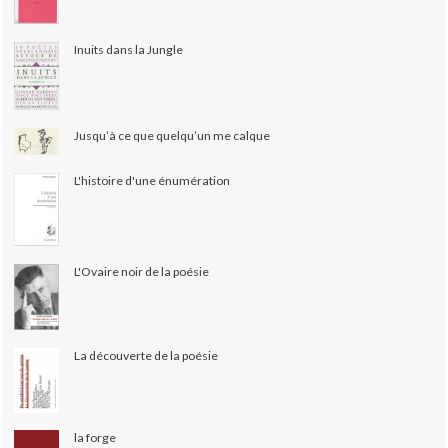
Inuits dans la Jungle
Jusqu’à ce que quelqu’un me calque
L'histoire d'une énumération
L'Ovaire noir de la poésie
La découverte de la poésie
la forge