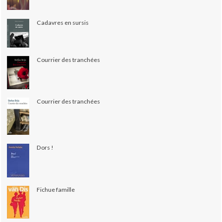
Cadavres en sursis
Courrier des tranchées
Courrier des tranchées
Dors !
Fichue famille