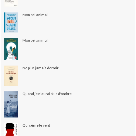
Mon bel animal
Mon bel animal
Ne plus jamais dormir
Quand je n'aurai plus d'ombre
Qui sème le vent