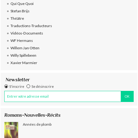
Qui Que Quoi
Stefan Brijs
Théâtre
Traductions-Traducteurs
Vidéos-Documents
WF Hermans
Willem Jan Otten
Willy Spillebeen
Xavier Marmier
Newsletter
S'inscrire
Se désinscrire
Romans-Nouvelles-Récits
Années de plomb