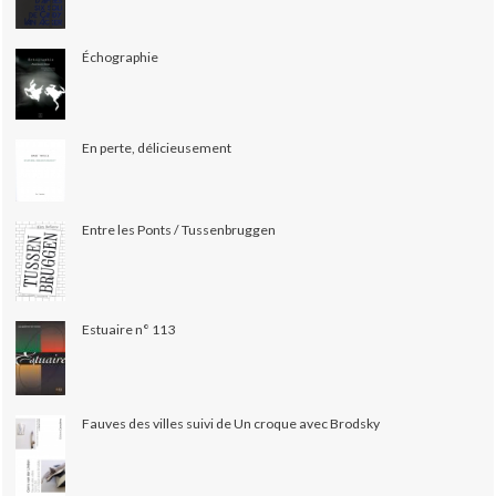
Échographie
En perte, délicieusement
Entre les Ponts / Tussenbruggen
Estuaire n° 113
Fauves des villes suivi de Un croque avec Brodsky