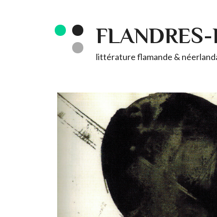
FLANDRES
littérature flamande & néerlandai