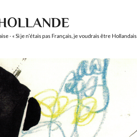
-HOLLANDE
se - « Si je n’étais pas Français, je voudrais être Holland