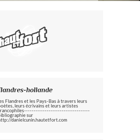
flandres-hollande
les Flandres et les Pays-Bas à travers leurs
poètes, leurs écrivains et leurs artistes
francophiles-----------------------------------
bibliographie sur
http://danielcunin.hautetfort.com