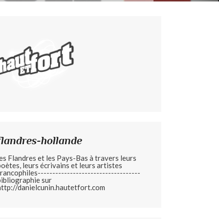
flandres-hollande
les Flandres et les Pays-Bas à travers leurs
poètes, leurs écrivains et leurs artistes
francophiles-----------------------------------
bibliographie sur
http://danielcunin.hautetfort.com