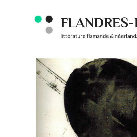
FLANDRES
littérature flamande & néerlandai