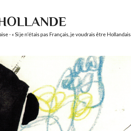
-HOLLANDE
se - « Si je n’étais pas Français, je voudrais être Holland