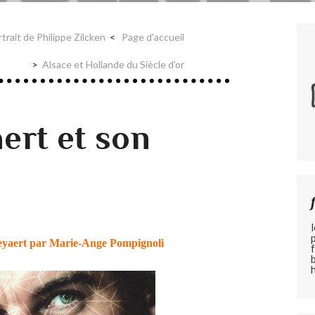
rtrait de Philippe Zilcken
Page d'accueil
Alsace et Hollande du Siècle d’or
ert et son
eyaert par Marie-Ange Pompignoli