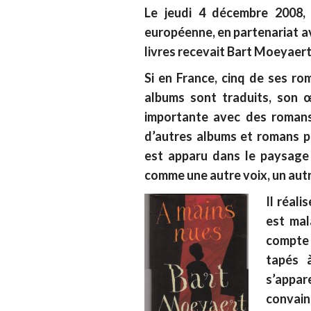
Le jeudi 4 décembre 2008, 
européenne, en partenariat ave
livres recevait Bart Moeyaer
Si en France, cinq de ses r
albums sont traduits, son 
importante avec des romans 
d’autres albums et romans 
est apparu dans le paysage
comme une autre voix, un autr
Il réali
est mal
compte
tapés à
s’appa
convain