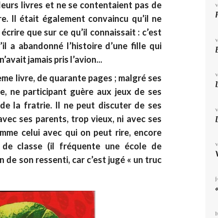
eurs livres et ne se contentaient pas de
re. Il était également convaincu qu’il ne
écrire que sur ce qu’il connaissait : c’est
’il a abandonné l’histoire d’une fille qui
’avait jamais pris l’avion...
ième livre, de quarante pages ; malgré ses
aire, ne participant guère aux jeux de ses
de la fratrie. Il ne peut discuter de ses
vec ses parents, trop vieux, ni avec ses
omme celui avec qui on peut rire, encore
de classe (il fréquente une école de
 de son ressenti, car c’est jugé « un truc