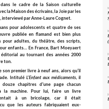
dans le cadre de la Saison culturelle
c la Maison des écrivains, la Joie par les
t, interviewé par Anne-Laure Cognet.
omans pour adolescents et quatre de ses
l
œuvre publiée en flamand est bien plus
pour adultes, du théâtre, des scripts,
pour enfants… En France, Bart Moeyaert
 éditorial au tournant des années 2000
e ton.
se son premier livre à neuf ans, alors qu’il
ade. Intitulé
L’Enfant aux médicaments
, il
 douze chapitres d’une page chacun
 la machine. Pour lui, faire un livre
rentait à un bricolage, car il était
cu que les auteurs fabriquaient eux-