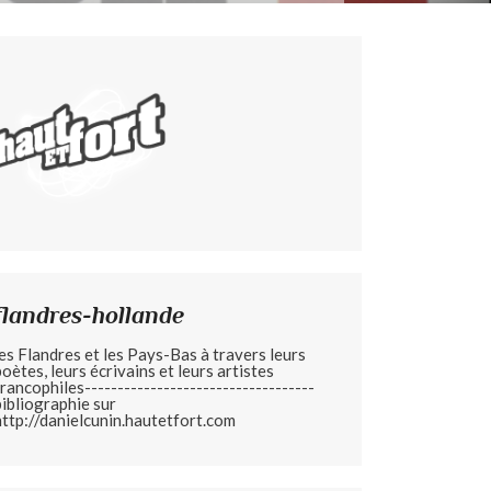
flandres-hollande
les Flandres et les Pays-Bas à travers leurs
poètes, leurs écrivains et leurs artistes
francophiles-----------------------------------
bibliographie sur
http://danielcunin.hautetfort.com