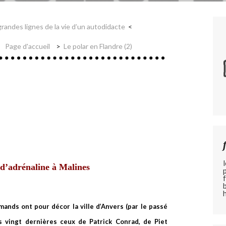
randes lignes de la vie d’un autodidacte
Page d'accueil
Le polar en Flandre (2)
d’adrénaline à Malines
ands ont pour décor la ville d’Anvers (par le passé
s vingt dernières ceux de Patrick Conrad, de Piet