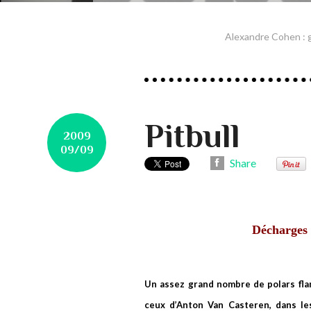
Alexandre Cohen : g
Pitbull
2009
09/09
Share
Décharges 
Un assez grand nombre de polars flam
ceux d’Anton Van Casteren, dans le