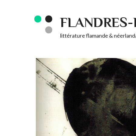
FLANDRES
littérature flamande & néerlandai