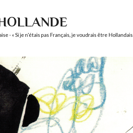
-HOLLANDE
se - « Si je n’étais pas Français, je voudrais être Holland