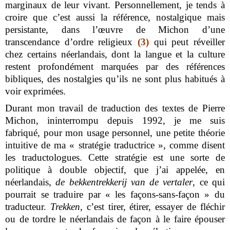
marginaux de leur vivant. Personnellement, je tends à
croire que c’est aussi la référence, nostalgique mais
persistante, dans l’œuvre de Michon d’une
transcendance d’ordre religieux
(3)
qui peut réveiller
chez certains néerlandais, dont la langue et la culture
restent profondément marquées par des références
bibliques, des nostalgies qu’ils ne sont plus habitués à
voir exprimées.
Durant mon travail de traduction des textes de Pierre
Michon, ininterrompu depuis 1992, je me suis
fabriqué, pour mon usage personnel, une petite théorie
intuitive de ma « stratégie traductrice », comme disent
les traductologues. Cette stratégie est une sorte de
politique à double objectif, que j’ai appelée, en
néerlandais,
de bekkentrekkerij van de vertaler
, ce qui
pourrait se traduire par « les façons-sans-façon » du
traducteur.
Trekken
, c’est tirer, étirer, essayer de fléchir
ou de tordre le néerlandais de façon à le faire épouser