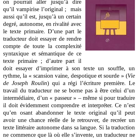
on pourrait aller jusqu’à dire
qu’il vampirise l’original ; mais
aussi qu’il est, jusqu’à un certain
degré, autonome, en rivalité avec
le texte primaire. D’une part le
traducteur doit essayer de rendre
compte de toute la complexité
syntaxique et sémantique de ce
texte primaire ; d’autre part il
doit essayer d’imprimer à son texte un souffle, un
rythme, la « scansion vaine, despotique et sourde » (
Vie
de Joseph Roulin
) qui a régi l’écriture première. Le
travail du traducteur ne se borne pas à être celui d’un
intermédiaire, d’un « passeur » – même si pour traduire
il doit évidemment comprendre et interpréter. Ce n’est
qu’en osant abandonner le texte original qu’il peut
avoir une chance réelle de le retrouver, de recréer un
texte littéraire autonome dans sa langue. Si la traduction
ne commence que là où elle s’invente, un traducteur ne