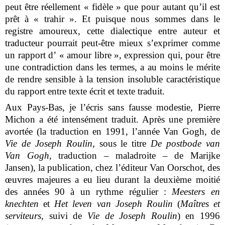
peut être réellement « fidèle » que pour autant qu’il est
prêt à « trahir ». Et puisque nous sommes dans le
registre amoureux, cette dialectique entre auteur et
traducteur pourrait peut-être mieux s’exprimer comme
un rapport d’ « amour libre », expression qui, pour être
une contradiction dans les termes, a au moins le mérite
de rendre sensible à la tension insoluble caractéristique
du rapport entre texte écrit et texte traduit.
Aux Pays-Bas, je l’écris sans fausse modestie, Pierre
Michon a été intensément traduit. Après une première
avortée (la traduction en 1991, l’année Van Gogh, de
Vie de Joseph Roulin
, sous le titre
De postbode van
Van Gogh
, traduction – maladroite – de Marijke
Jansen), la publication, chez l’éditeur Van Oorschot, des
œuvres majeures a eu lieu durant la deuxième moitié
des années 90 à un rythme régulier :
Meesters en
knechten
et
Het leven van Joseph Roulin
(
Maîtres et
serviteurs
, suivi de
Vie de Joseph Roulin
) en 1996