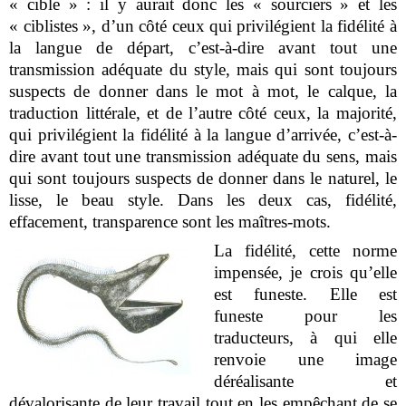
« cible » : il y aurait donc les « sourciers » et les
« ciblistes », d’un côté ceux qui privilégient la fidélité à
la langue de départ, c’est-à-dire avant tout une
transmission adéquate du style, mais qui sont toujours
suspects de donner dans le mot à mot, le calque, la
traduction littérale, et de l’autre côté ceux, la majorité,
qui privilégient la fidélité à la langue d’arrivée, c’est-à-
dire avant tout une transmission adéquate du sens, mais
qui sont toujours suspects de donner dans le naturel, le
lisse, le beau style. Dans les deux cas, fidélité,
effacement, transparence sont les maîtres-mots.
La fidélité, cette norme
impensée, je crois qu’elle
est funeste. Elle est
funeste pour les
traducteurs, à qui elle
renvoie une image
déréalisante et
dévalorisante de leur travail tout en les empêchant de se