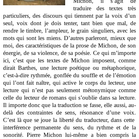
Michon, il s’agit de
traduire des textes très
particuliers, des discours qui tiennent par la voix d’un
seul, voix dont je dois tenter, tant bien que mal, de
rendre le timbre, l’ampleur, le grain singuliers, avec les
mots qui sont les miens. D’autres parleront, mieux que
moi, des caractéristiques de la prose de Michon, de son
énergie, de sa violence, de sa poésie. Ce qui m’importe
ici, c’est que les textes de Michon imposent, comme
dirait Barthes, une lecture poétique ou métaphorique,
c’est-à-dire rythmée, gonflée du souffle et de l’émotion
qui l’ont fait naître, qui active le corps du lecteur, une
lecture qui n’est pas seulement métonymique comme
celle du lecteur de romans qui s’oublie dans sa lecture.
Il importe donc que la traduction se fasse, elle aussi, au-
delà des contraintes de sens, résonance d’une voix.
C’est là que se joue la liberté du traducteur, dans cette
interférence permanente du sens, du rythme et de la
sonorité. Pierre Michon lui-même a bien compris la