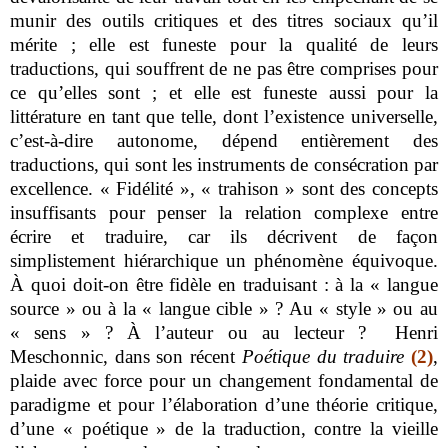
munir des outils critiques et des titres sociaux qu’il
mérite ; elle est funeste pour la qualité de leurs
traductions, qui souffrent de ne pas être comprises pour
ce qu’elles sont ; et elle est funeste aussi pour la
littérature en tant que telle, dont l’existence universelle,
c’est-à-dire autonome, dépend entièrement des
traductions, qui sont les instruments de consécration par
excellence. « Fidélité », « trahison » sont des concepts
insuffisants pour penser la relation complexe entre
écrire et traduire, car ils décrivent de façon
simplistement hiérarchique un phénomène équivoque.
À quoi doit-on être fidèle en traduisant : à la « langue
source » ou à la « langue cible » ? Au « style » ou au
« sens » ? À l’auteur ou au lecteur ? Henri
Meschonnic, dans son récent
Poétique du traduire
(2)
,
plaide avec force pour un changement fondamental de
paradigme et pour l’élaboration d’une théorie critique,
d’une « poétique » de la traduction, contre la vieille