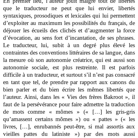
En premier lieu, l’auteur jouit malgré tout de libertés
que le traducteur ne peut que lui envier, libertés
syntaxiques, prosodiques et lexicales qui lui permettent
d’exploiter au maximum les possibilités du français, de
déjouer les écueils des clichés et d’augmenter la force
d’évocation, au sens fort d’incantation, de ses phrases.
Le traducteur, lui, subit à un degré plus élevé les
contraintes des conventions littéraires de sa langue, dans
la mesure où son autonomie créatrice, qui est aussi son
autonomie sociale, est plus restreinte. Il est parfois
difficile à un traducteur, et surtout s’il n’est pas consacré
en tant que tel, de prendre par rapport aux canons du
bien parler et du bien écrire les mêmes libertés que
l’auteur. Ainsi, dans les « Vies des frères Bakroot », il
faut de la persévérance pour faire admettre la traduction
de mots comme « mômes » (« […] les gris-gris
qu’amassent certains mômes ») ou « pattes » (« les
livres, […], enrubannés peut-être, si mal assortis aux
vieilles pattes du latiniste ») par des mots aussi