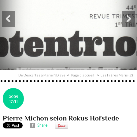
De Descartes à Marie NDiaye
Page d'accueil
Les Frères Maris (2)
2009
17/11
Pierre Michon selon Rokus Hofstede
Share