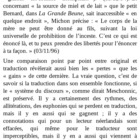
concernant « la source de miel et de lait » que le petit
Bernard, dans
La Grande Beune
, sait inaccessible « en
quelque endroit », Michon précise : « Le corps de la
mère ne peut être donné au fils, suivant la loi
universelle de prohibition de l’inceste. C’est ce qui est
énoncé là, et tu peux prendre des libertés pour l’énoncer
à ta façon. » (03/11/96)
Une comparaison point par point entre original et
traduction révèlerait aussi bien les « pertes » que les
« gains » de cette dernière. La vraie question, c’est de
savoir si la traduction dans son ensemble fonctionne, si
le « système du discours », comme dirait Meschonnic,
est préservé. Il y a certainement des rythmes, des
allitérations, des euphonies qui se perdent en traduction,
mais il y en aussi qui se gagnent ; il y a des
connotations qui pour un lecteur néerlandais sont
effacées, qui même pour le traducteur sont
imperceptibles, mais il y en a aussi qui viennent à