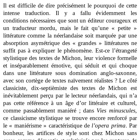
Il est difficile de dire précisément le pourquoi de cette
intense traduction. Il y a fallu évidemment les
conditions nécessaires que sont un éditeur courageux et
un traducteur mordu, mais le fait qu’une « petite »
littérature comme la néerlandaise soit marquée par une
absorption asymétrique des « grandes » littératures ne
suffit pas à expliquer le phénomène. Est-ce l’étrangeté
stylistique des textes de Michon, leur violence formelle
et inséparablement émotive, qui séduit et qui choque
dans une littérature sous domination anglo-saxonne,
avec son cortège de textes naïvement réalistes ? Le côté
classiciste, dix-septièmiste des textes de Michon est
inévitablement perçu par le lecteur néerlandais, qui n’a
pas cette référence à un âge d’or littéraire et culturel,
comme passablement maniéré ; dans
Vies minuscules
,
ce classicisme stylistique se trouve encore renforcé par
le « maniérisme » caractéristique de
l’opera prima
. Par
bonheur, les artifices de style sont chez Michon sans