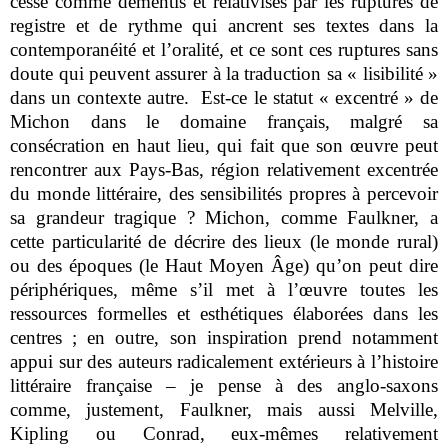
cesse comme démentis et relativisés par les ruptures de
registre et de rythme qui ancrent ses textes dans la
contemporanéité et l’oralité, et ce sont ces ruptures sans
doute qui peuvent assurer à la traduction sa « lisibilité »
dans un contexte autre. Est-ce le statut « excentré » de
Michon dans le domaine français, malgré sa
consécration en haut lieu, qui fait que son œuvre peut
rencontrer aux Pays-Bas, région relativement excentrée
du monde littéraire, des sensibilités propres à percevoir
sa grandeur tragique ? Michon, comme Faulkner, a
cette particularité de décrire des lieux (le monde rural)
ou des époques (le Haut Moyen Âge) qu’on peut dire
périphériques, même s’il met à l’œuvre toutes les
ressources formelles et esthétiques élaborées dans les
centres ; en outre, son inspiration prend notamment
appui sur des auteurs radicalement extérieurs à l’histoire
littéraire française – je pense à des anglo-saxons
comme, justement, Faulkner, mais aussi Melville,
Kipling ou Conrad, eux-mêmes relativement