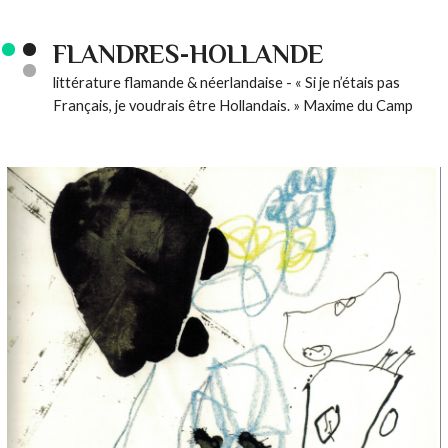
FLANDRES-HOLLANDE
littérature flamande & néerlandaise - « Si je n’étais pas
Français, je voudrais être Hollandais. » Maxime du Camp