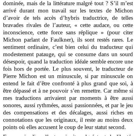
dominée, mais de la littérature malgré tout ? S’il m’est
arrivé durant mon travail sur les textes de Michon
d’avoir de tels accès d’hybris traductrice, de telles
bravades rivales de l’auteur, « cette audace, ou cette
inconscience, cette force sans réplique » (pour citer
Michon parlant de Faulkner), ils sont restés rares. Le
sentiment ordinaire, c’est bien celui du traducteur qui
modestement patauge, qui se consume dans un sourd
désespoir, quand la traduction idéale semble encore une
fois hors de portée. Le plus souvent, le traducteur de
Pierre Michon est un minuscule, si par minuscule on
entend le fait d’être confronté à plus grand que soi, à
être dépassé et à ne pouvoir s’en remettre. Car même si
mes traductions arrivaient par moments à être aussi
sonores, aussi rythmées, aussi passionnées, et par le jeu
des compensations et des décalages, aussi riches en
connotations que les originaux, il reste au moins deux
points où elles accusent le coup de leur statut second.