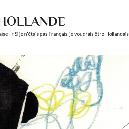
-HOLLANDE
se - « Si je n’étais pas Français, je voudrais être Holland