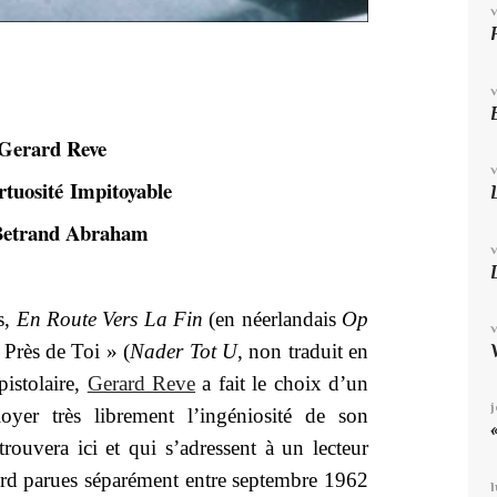
Gerard Reve
rtuosité Impitoyable
Betrand Abraham
s,
En Route Vers La Fin
(en néerlandais
Op
s Près de Toi » (
Nader Tot U
, non traduit en
pistolaire,
Gerard Reve
a fait le choix d’un
oyer très librement l’ingéniosité de son
 trouvera ici et qui s’adressent à un lecteur
bord parues séparément entre septembre 1962