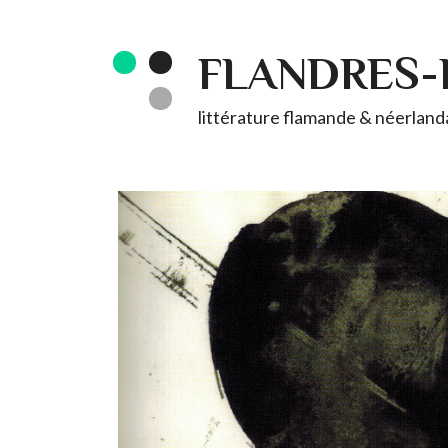
FLANDRES
littérature flamande & néerlandai