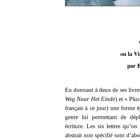
ou la Vi
par 
En donnant à deux de ses livre
Weg Naar Het Einde
) et « Plu
français à ce jour) une forme é
genre lui permettant de dépl
écriture. Les six lettres qu’on
abstrait non spécifié sont d’a