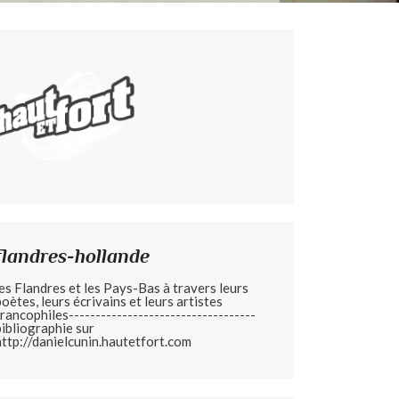
flandres-hollande
les Flandres et les Pays-Bas à travers leurs
poètes, leurs écrivains et leurs artistes
francophiles-----------------------------------
bibliographie sur
http://danielcunin.hautetfort.com