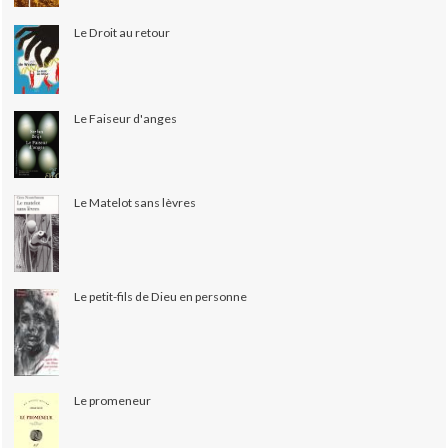
Le Droit au retour
Le Faiseur d'anges
Le Matelot sans lèvres
Le petit-fils de Dieu en personne
Le promeneur