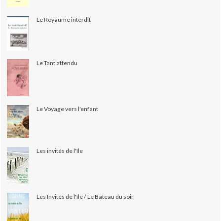
Le Royaume interdit
Le Tant attendu
Le Voyage vers l'enfant
Les invités de l'île
Les Invités de l'île / Le Bateau du soir