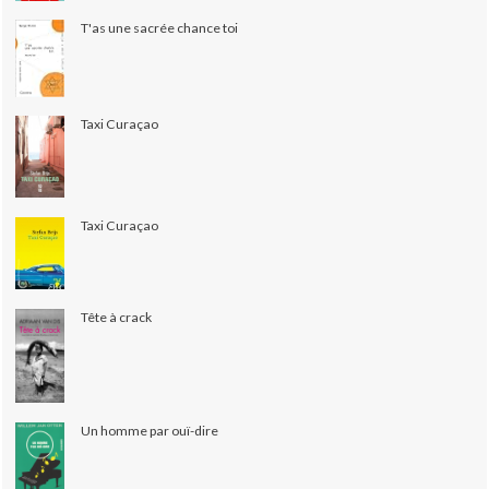
T'as une sacrée chance toi
Taxi Curaçao
Taxi Curaçao
Tête à crack
Un homme par ouï-dire