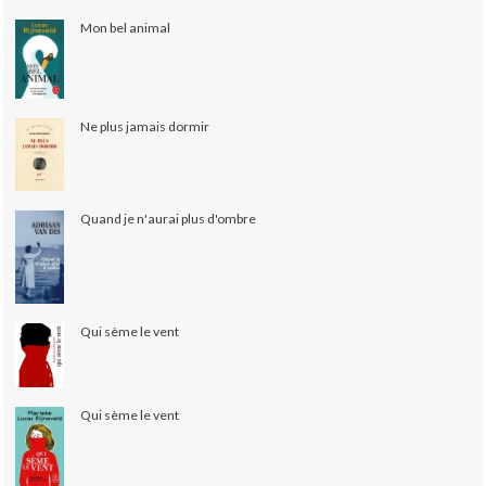
Mon bel animal
Ne plus jamais dormir
Quand je n'aurai plus d'ombre
Qui sème le vent
Qui sème le vent