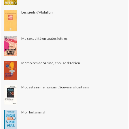
Les pieds d'Abdullah
Ma sexualité en toutes lettres
Mémoires de Sabine, épouse d'Adrien
Modeste in memoriam : Souvenirs lointains
Mon bel animal