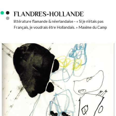
FLANDRES-HOLLANDE
littérature flamande & néerlandaise - « Si je n’étais pas
Français, je voudrais être Hollandais. » Maxime du Camp