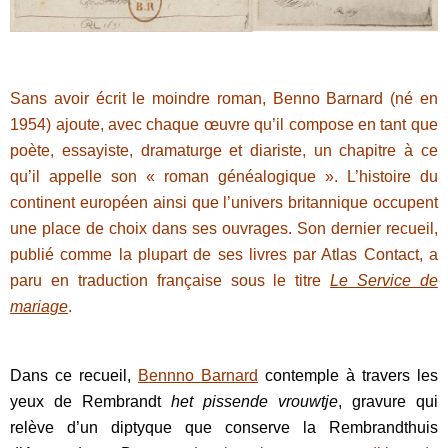
Sans avoir écrit le moindre roman, Benno Barnard (né en
1954) ajoute, avec chaque œuvre qu’il compose en tant que
poète, essayiste, dramaturge et diariste, un chapitre à ce
qu’il appelle son « roman généalogique ». L’histoire du
continent européen ainsi que l’univers britannique occupent
une place de choix dans ses ouvrages. Son dernier recueil,
publié comme la plupart de ses livres par Atlas Contact, a
paru en traduction française sous le titre
Le Service de
mariage
.
Dans ce recueil,
Bennno Barnard
contemple à travers les
yeux de Rembrandt
het pissende vrouwtje
, gravure qui
relève d’un diptyque que conserve la Rembrandthuis