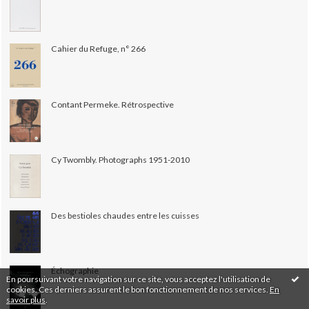
Cahier du Refuge, n° 266
Contant Permeke. Rétrospective
Cy Twombly. Photographs 1951-2010
Des bestioles chaudes entre les cuisses
Échographie
En poursuivant votre navigation sur ce site, vous acceptez l'utilisation de
cookies. Ces derniers assurent le bon fonctionnement de nos services.
En
savoir plus
.