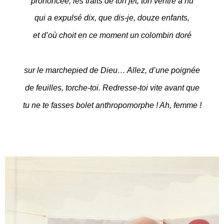
prononcée, les traits de ton jet, ton ventre à nu
qui a expulsé dix, que dis-je, douze enfants,
et d’où choit en ce moment un colombin doré
sur le marchepied de Dieu… Allez, d’une poignée
de feuilles, torche-toi. Redresse-toi vite avant que
tu ne te fasses bolet anthropomorphe ! Ah, femme !