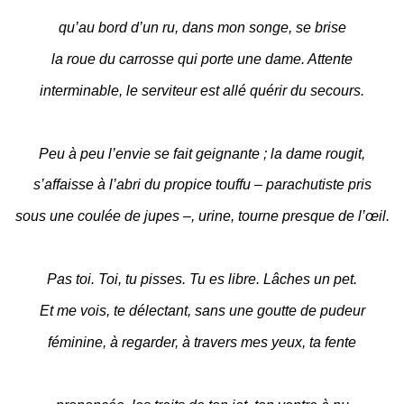
qu’au bord d’un ru, dans mon songe, se brise
la roue du carrosse qui porte une dame. Attente
interminable, le serviteur est allé quérir du secours.
Peu à peu l’envie se fait geignante ; la dame rougit,
s’affaisse à l’abri du propice touffu – parachutiste pris
sous une coulée de jupes –, urine, tourne presque de l’œil.
Pas toi. Toi, tu pisses. Tu es libre. Lâches un pet.
Et me vois, te délectant, sans une goutte de pudeur
féminine, à regarder, à travers mes yeux, ta fente