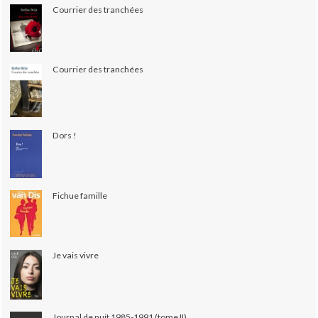
Courrier des tranchées
Courrier des tranchées
Dors !
Fichue famille
Je vais vivre
Journal de nuit 1985-1991 (tome II)