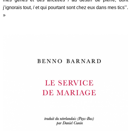
j’ignorais tout, / et qui pourtant sont chez eux dans mes tics’’.
»