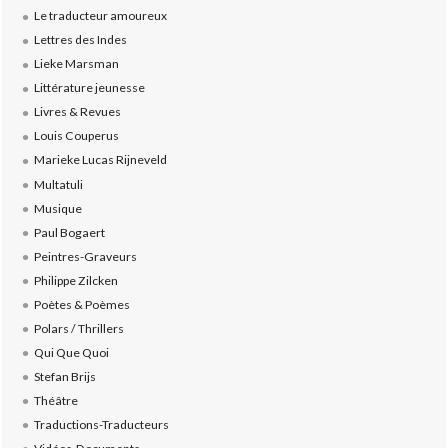
Le traducteur amoureux
Lettres des Indes
Lieke Marsman
Littérature jeunesse
Livres & Revues
Louis Couperus
Marieke Lucas Rijneveld
Multatuli
Musique
Paul Bogaert
Peintres-Graveurs
Philippe Zilcken
Poètes & Poèmes
Polars / Thrillers
Qui Que Quoi
Stefan Brijs
Théâtre
Traductions-Traducteurs