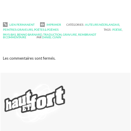
LIEN PERMANENT
IMPRIMER
CATÉGORIES :
AUTEURS NÉERLANDAIS
,
PEINTRES-GRAVEURS
,
POÈTES & POÈMES
TAGS :
POÉSIE
,
PAYS-BAS
,
BENNO BARNARD
,
TRADUCTION
,
GRAVURE
,
REMBRANDT
0
COMMENTAIRE
PAR
DANIEL CUNIN
Les commentaires sont fermés.