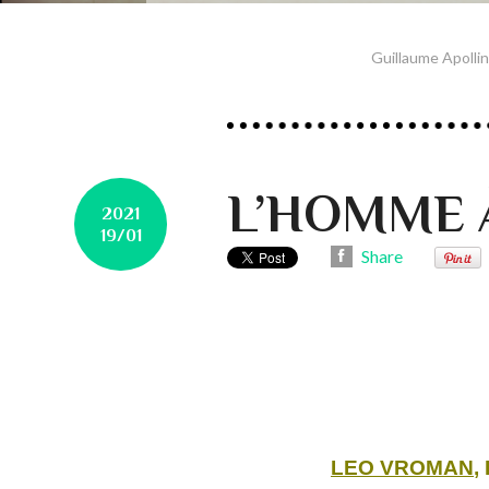
Guillaume Apollin
L’HOMME 
2021
19/01
Share
LEO VROMAN
,