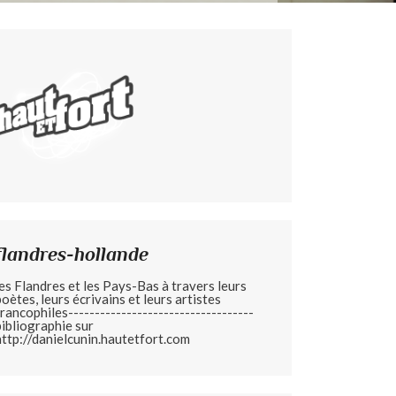
flandres-hollande
les Flandres et les Pays-Bas à travers leurs
poètes, leurs écrivains et leurs artistes
francophiles-----------------------------------
bibliographie sur
http://danielcunin.hautetfort.com