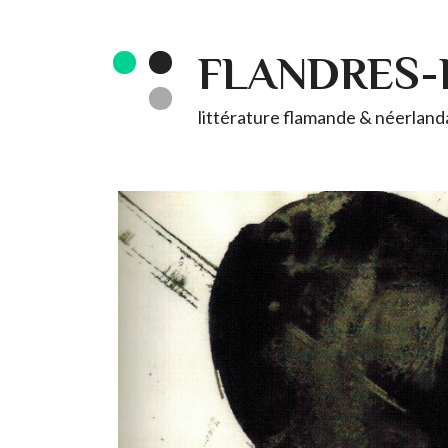
FLANDRES
littérature flamande & néerlandai