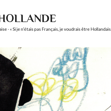
-HOLLANDE
se - « Si je n’étais pas Français, je voudrais être Holland