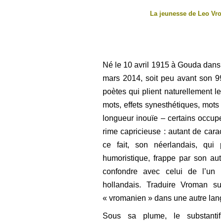
La jeunesse de Leo Vr
Né le 10 avril 1915 à Gouda dans 
mars 2014, soit peu avant son 9
poètes qui plient naturellement l
mots, effets synesthétiques, mot
longueur inouïe – certains occupe
rime capricieuse : autant de car
ce fait, son néerlandais, qu
humoristique, frappe par son aut
confondre avec celui de l’un
hollandais. Traduire Vroman 
« vromanien » dans une autre lan
Sous sa plume, le substant