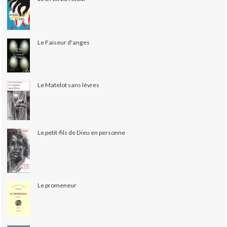
Le Faiseur d'anges
Le Matelot sans lèvres
Le petit-fils de Dieu en personne
Le promeneur