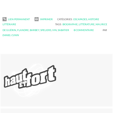
LIEN PERMANENT
IMPRIMER
CATÉGORIES :
ESCAPADES
,
HISTOIRE
LITTÉRAIRE
TAGS :
BIOGRAPHIE
,
LITTÉRATURE
,
MAURICE
DE GUÉRIN
,
FLANDRE
,
BARBEY
,
SPELIERS
,
VIN
,
SABATIER
0
COMMENTAIRE
PAR
DANIEL CUNIN