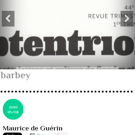
barbey
2010
05/06
Maurice de Guérin