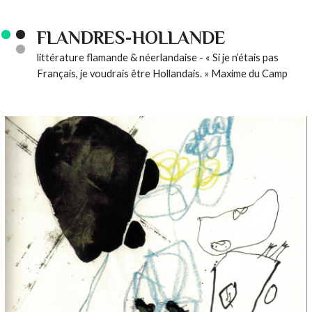
FLANDRES-HOLLANDE
littérature flamande & néerlandaise - « Si je n’étais pas
Français, je voudrais être Hollandais. » Maxime du Camp