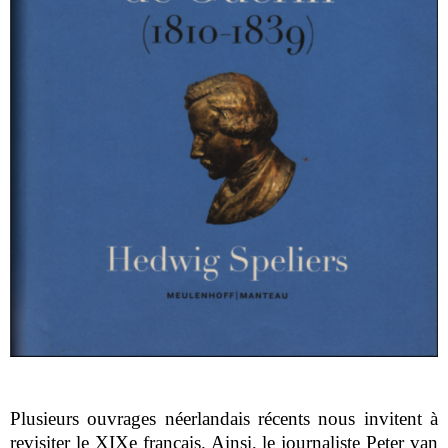
Plusieurs ouvrages néerlandais récents nous invitent à
revisiter le XIX
e
français. Ainsi, le journaliste Peter van