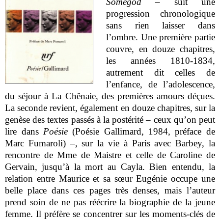
Somegod
– suit une
progression chronologique
sans rien laisser dans
l’ombre. Une première partie
couvre, en douze chapitres,
les années 1810-1834,
autrement dit celles de
l’enfance, de l’adolescence,
du séjour à La Chênaie, des premières amours déçues.
La seconde revient, également en douze chapitres, sur la
genèse des textes passés à la postérité – ceux qu’on peut
lire dans
Poésie
(Poésie Gallimard, 1984, préface de
Marc Fumaroli) –, sur la vie à Paris avec Barbey, la
rencontre de Mme de Maistre et celle de Caroline de
Gervain, jusqu’à la mort au Cayla. Bien entendu, la
relation entre Maurice et sa sœur Eugénie occupe une
belle place dans ces pages très denses, mais l’auteur
prend soin de ne pas réécrire la biographie de la jeune
femme. Il préfère se concentrer sur les moments-clés de