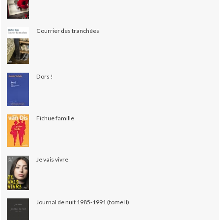
Courrier des tranchées
Dors !
Fichue famille
Je vais vivre
Journal de nuit 1985-1991 (tome II)