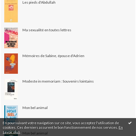
Les pieds d'Abdullah
Ma sexualité en toutes lettres
Mémoires de Sabine, épouse d'Adrien
Modeste in memoriam : Souvenirs lointains
Mon bel animal
En poursuivant votre navigation sur ce site, vous acceptez l'utilisation de
cookies. Ces derniers assurent le bon fonctionnement de nos services.
En
savoir plus
.
Mon bel animal