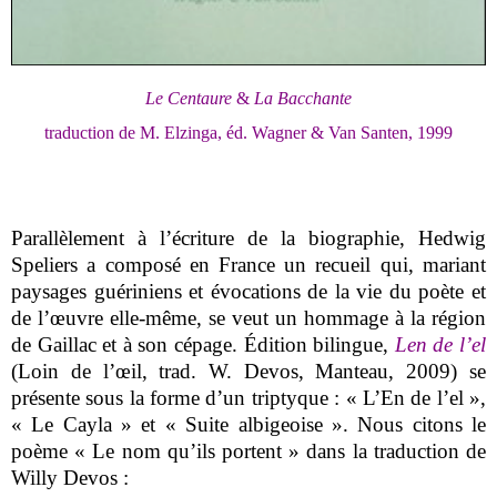
Le Centaure
&
La Bacchante
traduction de M. Elzinga, éd. Wagner & Van Santen, 1999
Parallèlement à l’écriture de la biographie, Hedwig
Speliers a composé en France un recueil qui, mariant
paysages guériniens et évocations de la vie du poète et
de l’œuvre elle-même, se veut un hommage à la région
de Gaillac et à son cépage. Édition bilingue,
Len de l’el
(Loin de l’œil, trad. W. Devos, Manteau, 2009) se
présente sous la forme d’un triptyque : « L’En de l’el »,
« Le Cayla » et « Suite albigeoise ». Nous citons le
poème « Le nom qu’ils portent » dans la traduction de
Willy Devos :