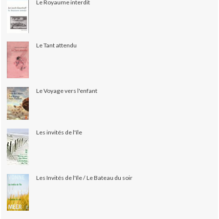
Le Royaume interdit
Le Tant attendu
Le Voyage vers l'enfant
Les invités de l'île
Les Invités de l'île / Le Bateau du soir