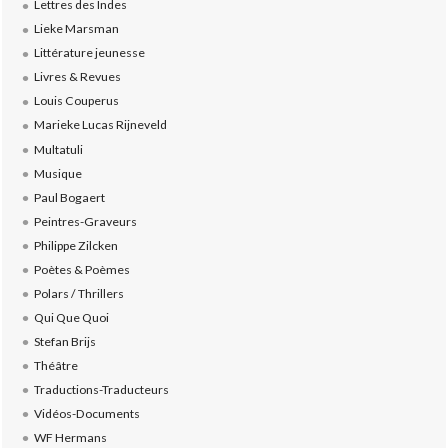
Lettres des Indes
Lieke Marsman
Littérature jeunesse
Livres & Revues
Louis Couperus
Marieke Lucas Rijneveld
Multatuli
Musique
Paul Bogaert
Peintres-Graveurs
Philippe Zilcken
Poètes & Poèmes
Polars / Thrillers
Qui Que Quoi
Stefan Brijs
Théâtre
Traductions-Traducteurs
Vidéos-Documents
WF Hermans