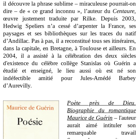
il découvre la phrase sublime – miraculeuse pourrait-on
dire – de « ce grand inconnu », l’auteur du
Centaure
,
œuvre justement traduite par Rilke. Depuis 2003,
Hedwig Speliers n’a cessé d’arpenter la France, ses
paysages et ses bibliothèques sur les traces du natif
d’Andillac. Pas à pas, il a reconstitué tous ses itinéraires,
dans la capitale, en Bretagne, à Toulouse et ailleurs. En
2004, il a assisté à la célébration des deux siècles
d'existence du célèbre collège Stanislas où Guérin a
étudié et enseigné, le lieu aussi où est né son
indéfectible amitié pour Jules-Amédé Barbey
d’Aurevilly.
Poète près de Dieu.
Biographie du romantique
Maurice de Guérin
– l'auteur
aurait aimé intituler son
remarquable travail