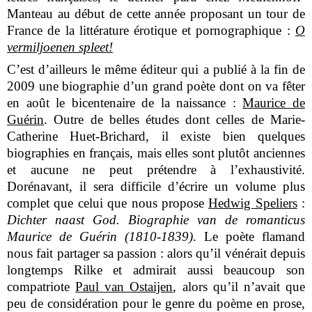
Manteau au début de cette année proposant un tour de
France de la littérature érotique et pornographique :
O
vermiljoenen spleet!
C’est d’ailleurs le même éditeur qui a publié à la fin de
2009 une biographie d’un grand poète dont on va fêter
en août le bicentenaire de la naissance :
Maurice de
Guérin
. Outre de belles études dont celles de Marie-
Catherine Huet-Brichard, il existe bien quelques
biographies en français, mais elles sont plutôt anciennes
et aucune ne peut prétendre à l’exhaustivité.
Dorénavant, il sera difficile d’écrire un volume plus
complet que celui que nous propose
Hedwig Speliers
:
Dichter naast God. Biographie van de romanticus
Maurice de Guérin (1810-1839)
. Le poète flamand
nous fait partager sa passion : alors qu’il vénérait depuis
longtemps Rilke et admirait aussi beaucoup son
compatriote
Paul van Ostaijen
, alors qu’il n’avait que
peu de considération pour le genre du poème en prose,