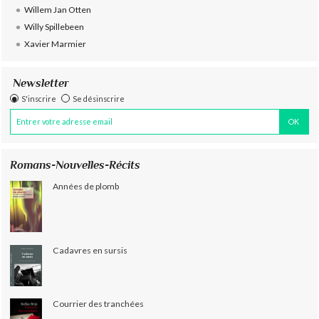
Willem Jan Otten
Willy Spillebeen
Xavier Marmier
Newsletter
S'inscrire
Se désinscrire
Romans-Nouvelles-Récits
Années de plomb
Cadavres en sursis
Courrier des tranchées