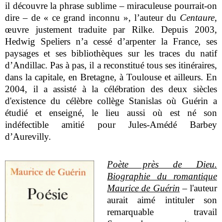
il découvre la phrase sublime – miraculeuse pourrait-on
dire – de « ce grand inconnu », l’auteur du
Centaure
,
œuvre justement traduite par Rilke. Depuis 2003,
Hedwig Speliers n’a cessé d’arpenter la France, ses
paysages et ses bibliothèques sur les traces du natif
d’Andillac. Pas à pas, il a reconstitué tous ses itinéraires,
dans la capitale, en Bretagne, à Toulouse et ailleurs. En
2004, il a assisté à la célébration des deux siècles
d'existence du célèbre collège Stanislas où Guérin a
étudié et enseigné, le lieu aussi où est né son
indéfectible amitié pour Jules-Amédé Barbey
d’Aurevilly.
Poète près de Dieu.
Biographie du romantique
Maurice de Guérin
– l'auteur
aurait aimé intituler son
remarquable travail