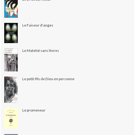
Le Faiseur d'anges
Le Matelot sans lèvres
Le petit-fils de Dieu en personne
Le promeneur