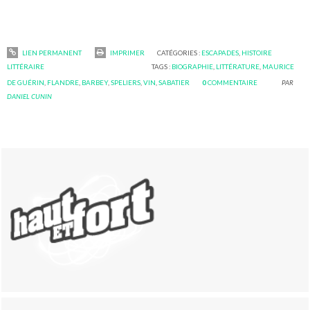
LIEN PERMANENT
IMPRIMER
CATÉGORIES :
ESCAPADES
,
HISTOIRE
LITTÉRAIRE
TAGS :
BIOGRAPHIE
,
LITTÉRATURE
,
MAURICE
DE GUÉRIN
,
FLANDRE
,
BARBEY
,
SPELIERS
,
VIN
,
SABATIER
0
COMMENTAIRE
PAR
DANIEL CUNIN