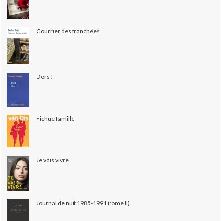
Courrier des tranchées
Dors !
Fichue famille
Je vais vivre
Journal de nuit 1985-1991 (tome II)