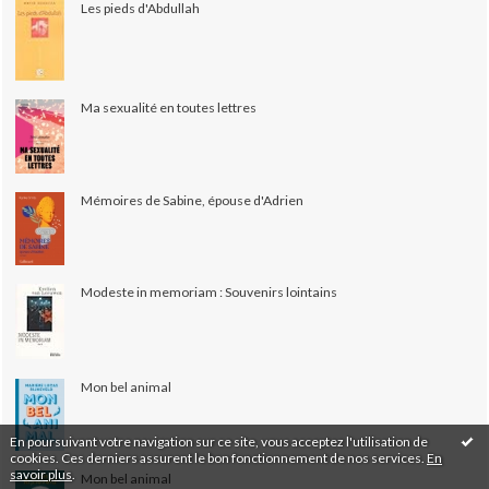
Les pieds d'Abdullah
Ma sexualité en toutes lettres
Mémoires de Sabine, épouse d'Adrien
Modeste in memoriam : Souvenirs lointains
Mon bel animal
En poursuivant votre navigation sur ce site, vous acceptez l'utilisation de
cookies. Ces derniers assurent le bon fonctionnement de nos services.
En
savoir plus
.
Mon bel animal