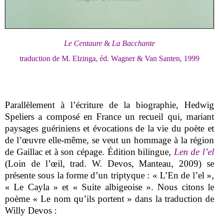
Le Centaure
&
La Bacchante
traduction de M. Elzinga, éd. Wagner & Van Santen, 1999
Parallèlement à l’écriture de la biographie, Hedwig
Speliers a composé en France un recueil qui, mariant
paysages guériniens et évocations de la vie du poète et
de l’œuvre elle-même, se veut un hommage à la région
de Gaillac et à son cépage. Édition bilingue,
Len de l’el
(Loin de l’œil, trad. W. Devos, Manteau, 2009) se
présente sous la forme d’un triptyque : « L’En de l’el »,
« Le Cayla » et « Suite albigeoise ». Nous citons le
poème « Le nom qu’ils portent » dans la traduction de
Willy Devos :