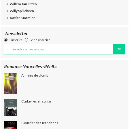
Willem Jan Otten
Willy Spillebeen
Xavier Marmier
Newsletter
S'inscrire
Se désinscrire
Romans-Nouvelles-Récits
Années de plomb
Cadavres en sursis
Courrier des tranchées