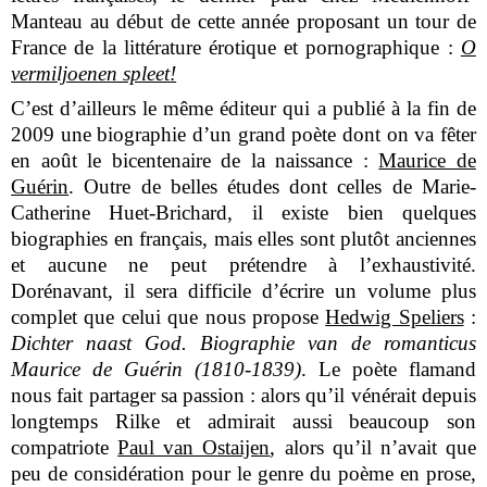
Manteau au début de cette année proposant un tour de
France de la littérature érotique et pornographique :
O
vermiljoenen spleet!
C’est d’ailleurs le même éditeur qui a publié à la fin de
2009 une biographie d’un grand poète dont on va fêter
en août le bicentenaire de la naissance :
Maurice de
Guérin
. Outre de belles études dont celles de Marie-
Catherine Huet-Brichard, il existe bien quelques
biographies en français, mais elles sont plutôt anciennes
et aucune ne peut prétendre à l’exhaustivité.
Dorénavant, il sera difficile d’écrire un volume plus
complet que celui que nous propose
Hedwig Speliers
:
Dichter naast God. Biographie van de romanticus
Maurice de Guérin (1810-1839)
. Le poète flamand
nous fait partager sa passion : alors qu’il vénérait depuis
longtemps Rilke et admirait aussi beaucoup son
compatriote
Paul van Ostaijen
, alors qu’il n’avait que
peu de considération pour le genre du poème en prose,