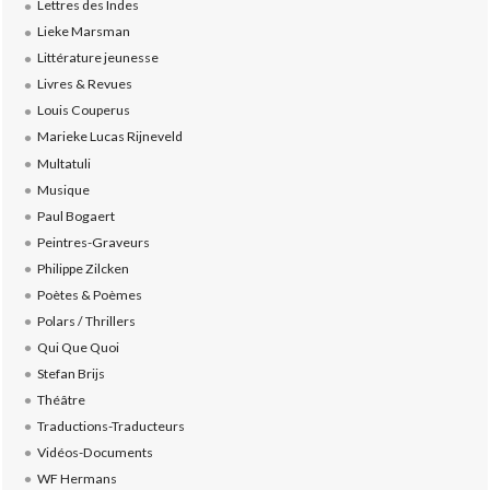
Lettres des Indes
Lieke Marsman
Littérature jeunesse
Livres & Revues
Louis Couperus
Marieke Lucas Rijneveld
Multatuli
Musique
Paul Bogaert
Peintres-Graveurs
Philippe Zilcken
Poètes & Poèmes
Polars / Thrillers
Qui Que Quoi
Stefan Brijs
Théâtre
Traductions-Traducteurs
Vidéos-Documents
WF Hermans