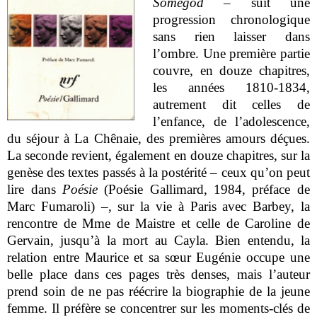
Somegod
– suit une
progression chronologique
sans rien laisser dans
l’ombre. Une première partie
couvre, en douze chapitres,
les années 1810-1834,
autrement dit celles de
l’enfance, de l’adolescence,
du séjour à La Chênaie, des premières amours déçues.
La seconde revient, également en douze chapitres, sur la
genèse des textes passés à la postérité – ceux qu’on peut
lire dans
Poésie
(Poésie Gallimard, 1984, préface de
Marc Fumaroli) –, sur la vie à Paris avec Barbey, la
rencontre de Mme de Maistre et celle de Caroline de
Gervain, jusqu’à la mort au Cayla. Bien entendu, la
relation entre Maurice et sa sœur Eugénie occupe une
belle place dans ces pages très denses, mais l’auteur
prend soin de ne pas réécrire la biographie de la jeune
femme. Il préfère se concentrer sur les moments-clés de