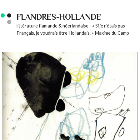
FLANDRES-HOLLANDE
littérature flamande & néerlandaise - « Si je n’étais pas
Français, je voudrais être Hollandais. » Maxime du Camp