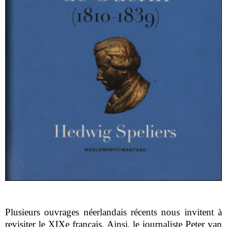
Plusieurs ouvrages néerlandais récents nous invitent à
revisiter le XIX
e
français. Ainsi, le journaliste Peter van