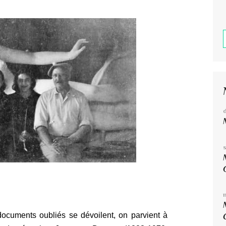
documents oubliés se dévoilent, on parvient à