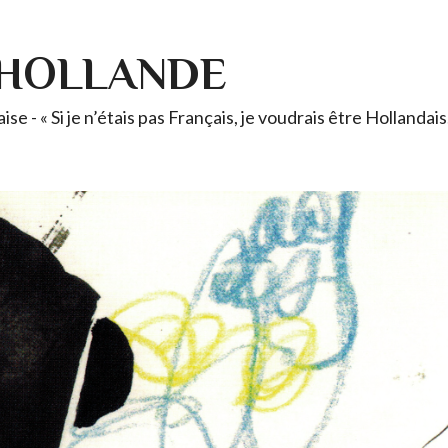
-HOLLANDE
se - « Si je n’étais pas Français, je voudrais être Holland