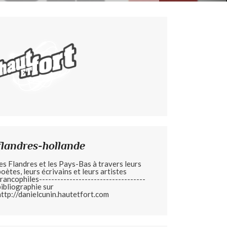
flandres-hollande
les Flandres et les Pays-Bas à travers leurs
poètes, leurs écrivains et leurs artistes
francophiles-----------------------------------
bibliographie sur
http://danielcunin.hautetfort.com