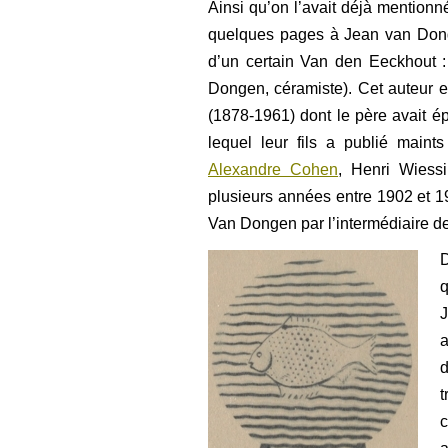
Ainsi qu’on l’avait déjà mention
quelques pages à Jean van Dong
d’un certain Van den Eeckhout 
Dongen, céramiste). Cet auteur e
(1878-1961) dont le père avait
lequel leur fils a publié main
Alexandre Cohen
, Henri Wiessi
plusieurs années entre 1902 et 19
Van Dongen par l’intermédiaire de 
q