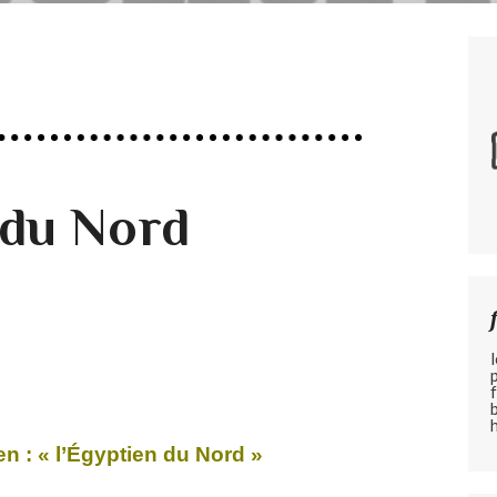
 du Nord
 : « l’Égyptien du Nord »