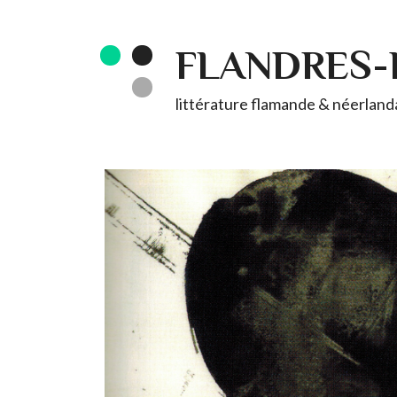
FLANDRES
littérature flamande & néerlandai