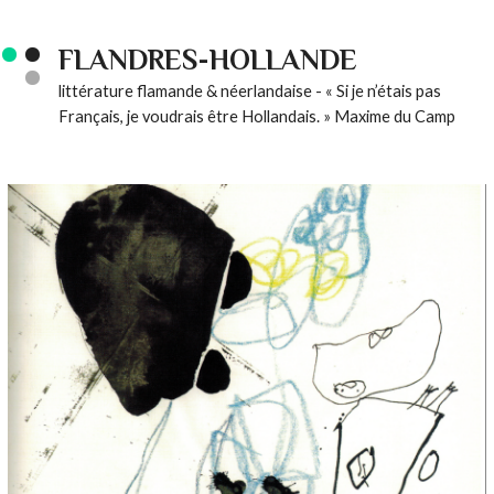
FLANDRES-HOLLANDE
littérature flamande & néerlandaise - « Si je n’étais pas
Français, je voudrais être Hollandais. » Maxime du Camp