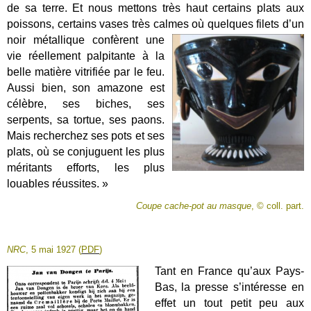
de sa terre. Et nous mettons très haut certains plats aux
poissons, certains vases très calmes où quelques filets d’un
noir métallique
confèrent une
vie réellement palpitante à la
belle matière vitrifiée par le feu.
Aussi bien, son amazone est
célèbre, ses biches, ses
serpents, sa tortue, ses paons.
Mais recherchez ses pots et ses
plats, où se conjuguent les plus
méritants efforts, les plus
louables réussites. »
Coupe cache-pot au masque
,
© coll. part.
NRC
, 5 mai 1927 (
PDF
)
Tant en France qu’aux Pays-
Bas, la presse s’intéresse en
effet un tout petit peu aux