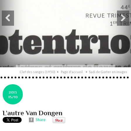
Clef des songes (1950)
Page d'accueil
Sadi de Gorter en images
2013
15/10
L’autre Van Dongen
Share