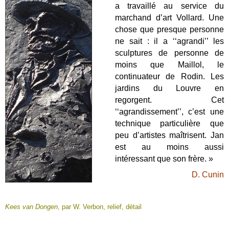
a travaillé au service du
marchand d’art Vollard. Une
chose que presque personne
ne sait : il a ‘‘agrandi’’ les
sculptures de personne de
moins que Maillol, le
continuateur de Rodin. Les
jardins du Louvre en
regorgent. Cet
‘‘agrandissement’’, c’est une
technique particulière que
peu d’artistes maîtrisent. Jan
est au moins aussi
intéressant que son frère. »
D. Cunin
Kees van Dongen
, par W. Verbon, relief, détail