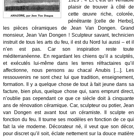
plaisir de trouver à côté de
cette œuvre riche, colorée,
pénétrante [celle de Herbo],
les pièces céramiques de Jean Van Dongen. Grand
monsieur, Jean Van Dongen ! Sculpteur savant, technicien
instruit de tous les arts du feu, il est du Nord lui aussi – et il
n’en est pas. Car son inspiration reste toute
méditerranéenne. En regardant les chiens qu’il a sculptés,
et exécutés lui-même dans les terres réfractaires qu’il
affectionne, nous pensons au chacal Anubis […]. Les
ressouvenirs ne sont chez lui que tradition, enseignement,
formation. Il y a quelque chose de tout à fait jeune dans sa
facture, bien plus, quelque chose qui, sans emprunt direct,
n’oublie pas cependant ce que ce siècle doit à cinquante
ans de rénovation céramique. Car, sculpteur ou potier, Jean
van Dongen est avant tout un céramiste. Il sculpte en
fonction du feu. Il tourne ses modèles en fonction de ce qui
fait la vie moderne. Décorateur né, il veut que son décor,
pour discret qu’il soit, éclate nettement sur la douce matière