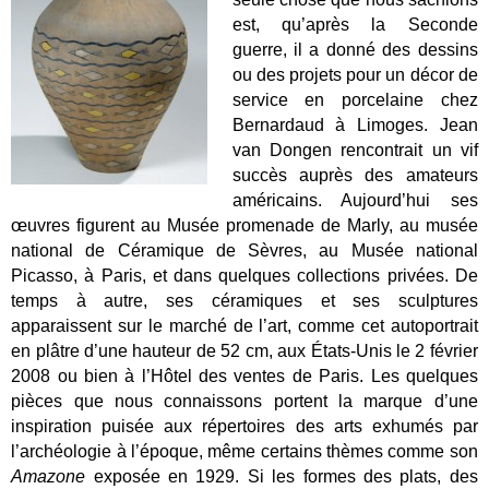
est, qu’après la Seconde
guerre, il a donné des dessins
ou des projets pour un décor de
service en porcelaine chez
Bernardaud à Limoges. Jean
van Dongen rencontrait un vif
succès auprès des amateurs
américains. Aujourd’hui ses
œuvres figurent au Musée promenade de Marly, au musée
national de Céramique de Sèvres, au Musée national
Picasso, à Paris, et dans quelques collections privées. De
temps à autre, ses céramiques et ses sculptures
apparaissent sur le marché de l’art, comme cet autoportrait
en plâtre d’une hauteur de 52 cm, aux États-Unis le 2 février
2008 ou bien à l’Hôtel des ventes de Paris. Les quelques
pièces que nous connaissons portent la marque d’une
inspiration puisée aux répertoires des arts exhumés par
l’archéologie à l’époque, même certains thèmes comme son
Amazone
exposée en 1929. Si les formes des plats, des