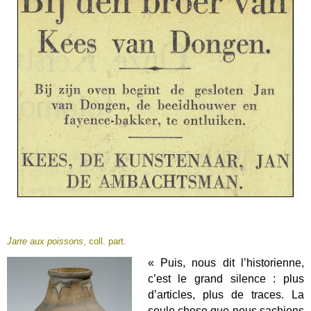
Jarre aux poissons
, coll. part.
« Puis, nous dit l’historienne,
c’est le grand silence : plus
d’articles, plus de traces. La
seule chose que nous sachions