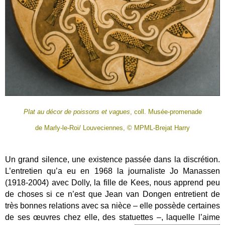
Plat au décor de poissons et vagues
, coll. Musée-promenade
de Marly-le-Roi/ Louveciennes, © MPML-Brejat Harry
Un grand silence, une existence passée dans la discrétion.
L’entretien qu’a eu en 1968 la journaliste Jo Manassen
(1918-2004) avec Dolly, la fille de Kees, nous apprend peu
de choses si ce n’est que Jean van Dongen entretient de
très bonnes relations avec sa nièce – elle possède certaines
de ses œuvres chez elle, des statuettes –, laquelle l’aime