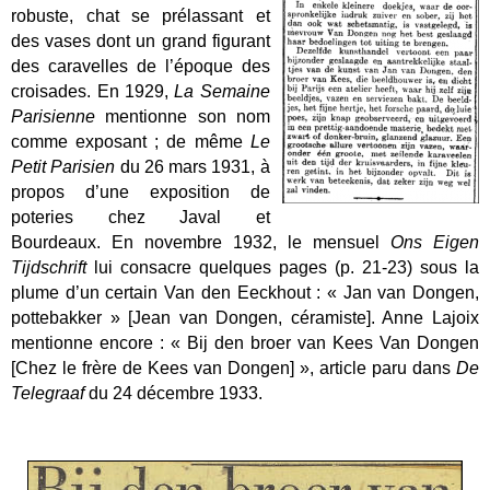
robuste, chat se prélassant et
des vases dont un grand figurant
des caravelles de l’époque des
croisades. En 1929,
La Semaine
Parisienne
mentionne son nom
comme exposant ; de même
Le
Petit Parisien
du 26 mars 1931, à
propos d’une exposition de
poteries chez Javal et
Bourdeaux. En novembre 1932, le mensuel
Ons Eigen
Tijdschrift
lui consacre quelques pages (p. 21-23) sous la
plume d’un certain Van den Eeckhout : « Jan van Dongen,
pottebakker »
[Jean van Dongen, céramiste]. Anne Lajoix
mentionne encore : « Bij den broer van
Kees Van Dongen
[Chez le frère de Kees van Dongen] », article paru dans
De
Telegraaf
du 24 décembre 1933.