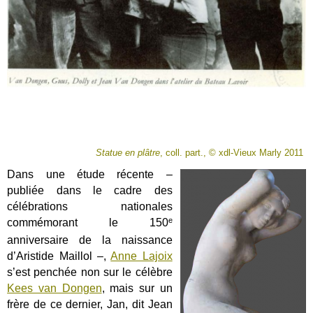
Statue en plâtre
, coll. part., © xdl-Vieux Marly 2011
Dans une étude récente –
publiée dans le cadre des
célébrations nationales
e
commémorant le 150
anniversaire de la naissance
d’Aristide Maillol –,
Anne Lajoix
s’est penchée non sur le célèbre
Kees van Dongen
, mais sur un
frère de ce dernier, Jan, dit Jean