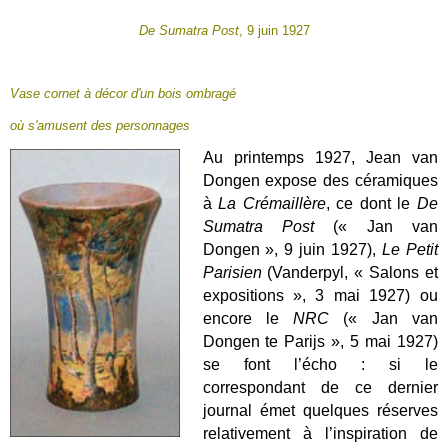
De Sumatra Post
, 9 juin 1927
Vase cornet à décor d'un bois ombragé
où s'amusent des personnages
Au printemps 1927, Jean van
Dongen expose des céramiques
à
La Crémaillère
, ce dont le
De
Sumatra Post
(« Jan van
Dongen », 9 juin 1927),
Le Petit
Parisien
(Vanderpyl, « Salons et
expositions », 3 mai 1927) ou
encore le
NRC
(« Jan van
Dongen te Parijs », 5 mai 1927)
se font l’écho : si le
correspondant de ce dernier
journal émet quelques réserves
relativement à l’inspiration de