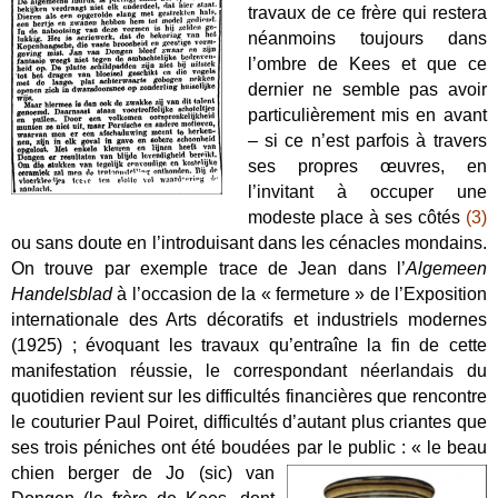
travaux de ce frère qui restera
néanmoins toujours dans
l’ombre de Kees et que ce
dernier ne semble pas avoir
particulièrement mis en avant
– si ce n’est parfois à travers
ses propres œuvres, en
l’invitant à occuper une
modeste place à ses côtés
(3)
ou sans doute en l’introduisant dans les cénacles mondains.
On trouve par exemple trace de Jean dans l’
Algemeen
Handelsblad
à l’occasion de la « fermeture » de l’Exposition
internationale des Arts décoratifs et industriels modernes
(1925) ; évoquant les travaux qu’entraîne la fin de cette
manifestation réussie, le correspondant néerlandais du
quotidien revient sur les difficultés financières que rencontre
le couturier Paul Poiret, difficultés d’autant plus criantes que
ses trois péniches ont été boudées par le public : « le beau
chien berger de Jo (sic) van