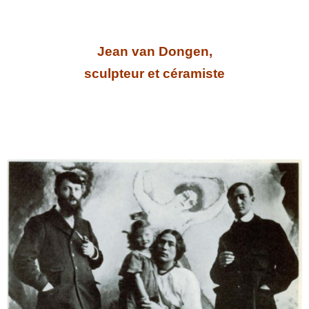
Jean van Dongen,
sculpteur et céramiste