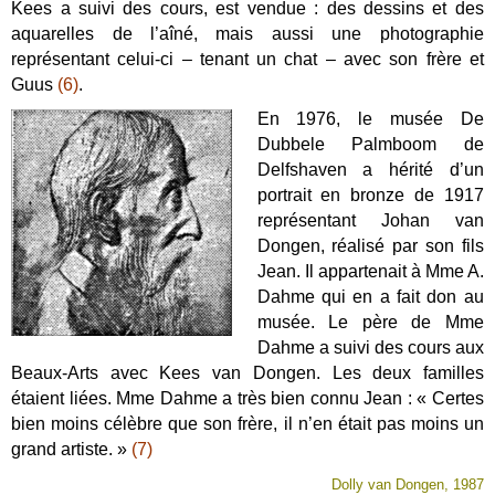
Kees a suivi des cours, est vendue : des dessins et des
aquarelles de l’aîné, mais aussi une photographie
représentant celui-ci – tenant un chat – avec son frère et
Guus
(6)
.
En 1976, le musée De
Dubbele Palmboom de
Delfshaven a hérité d’un
portrait en bronze de 1917
représentant Johan van
Dongen, réalisé par son fils
Jean. Il appartenait à Mme A.
Dahme qui en a fait don au
musée. Le père de Mme
Dahme a suivi des cours aux
Beaux-Arts avec Kees van Dongen. Les deux familles
étaient liées. Mme Dahme a très bien connu Jean : « Certes
bien moins célèbre que son frère, il n’en était pas moins un
grand artiste. »
(7)
Dolly van Dongen, 1987