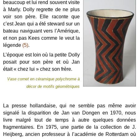
beaucoup et lui
rend souvent visite
à Marly. Dolly regrette de ne plus
voir son père. Elle raconte que
c’est Jean qui a été steward sur un
bateau naviguant vers l’Amérique,
et non pas Kees comme le veut la
légende
(5)
.
L’époque est loin où la petite Dolly
posait pour son père et où Jan
était « chez lui » chez son frère.
Vase cornet en céramique polychrome à
décor de motifs géométriques
La presse hollandaise, qui ne semble pas même avoir
signalé la disparition de Jan van Dongen en 1970, nous
livre malgré tout de temps à autre quelques données
fragmentaires. En 1975, une partie de la collection de J.
Heijberg, ancien professeur à l’académie de Rotterdam où