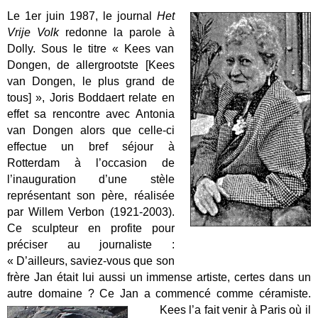
Le 1er juin 1987, le journal
Het
Vrije Volk
redonne la parole à
Dolly. Sous le titre « Kees van
Dongen, de allergrootste [Kees
van Dongen, le plus grand de
tous] », Joris Boddaert relate en
effet sa rencontre avec Antonia
van Dongen alors que celle-ci
effectue un bref séjour à
Rotterdam à l’occasion de
l’inauguration d’une stèle
représentant son père, réalisée
par Willem Verbon (1921-2003).
Ce sculpteur en profite pour
préciser au journaliste :
« D’ailleurs, saviez-vous que son
frère Jan était lui aussi un immense artiste, certes dans un
autre domaine ? Ce Jan a commencé comme céramiste.
Kees l’a fait venir à Paris où il