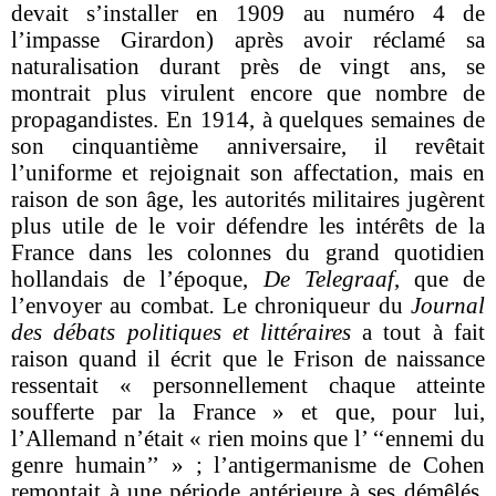
devait s’installer en 1909 au numéro 4 de
l’impasse Girardon) après avoir réclamé sa
naturalisation durant près de vingt ans, se
montrait plus virulent encore que nombre de
propagandistes. En 1914, à quelques semaines de
son cinquantième anniversaire, il revêtait
l’uniforme et rejoignait son affectation, mais en
raison de son âge, les autorités militaires jugèrent
plus utile de le voir défendre les intérêts de la
France dans les colonnes du grand quotidien
hollandais de l’époque,
De Telegraaf
, que de
l’envoyer au combat
.
Le chroniqueur du
Journal
des débats politiques et littéraires
a tout à fait
raison quand il écrit que le Frison de naissance
ressentait « personnellement chaque atteinte
soufferte par la France » et que, pour lui,
l’Allemand n’était « rien moins que l’ ‘‘ennemi du
genre humain’’ » ; l’antigermanisme de Cohen
remontait à une période antérieure à ses démêlés,