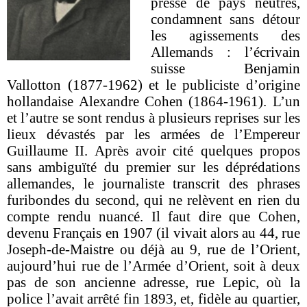
presse de pays neutres,
condamnent sans détour
les agissements des
Allemands : l’écrivain
suisse Benjamin
Vallotton (1877-1962) et le publiciste d’origine
hollandaise Alexandre Cohen (1864-1961). L’un
et l’autre se sont rendus à plusieurs reprises sur les
lieux dévastés par les armées de l’Empereur
Guillaume II. Après avoir cité quelques propos
sans ambiguïté du premier sur les déprédations
allemandes, le journaliste transcrit des phrases
furibondes du second, qui ne relèvent en rien du
compte rendu nuancé.
Il faut dire que Cohen,
devenu Français en 1907 (il vivait alors au 44, rue
Joseph-de-Maistre ou déjà au 9, rue de l’Orient,
aujourd’hui rue de l’Armée d’Orient, soit à deux
pas de son ancienne adresse, rue Lepic, où la
police l’avait arrêté fin 1893, et, fidèle au quartier,