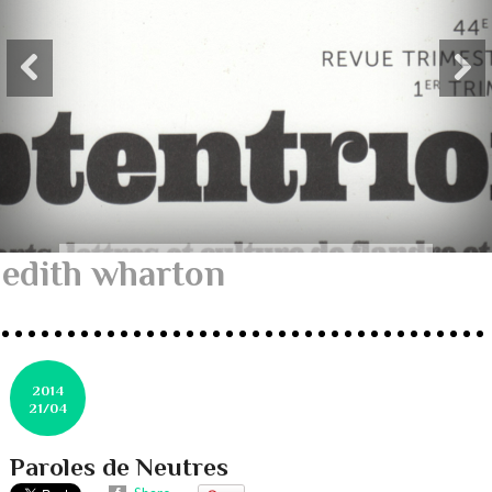
edith wharton
2014
21/04
Paroles de Neutres