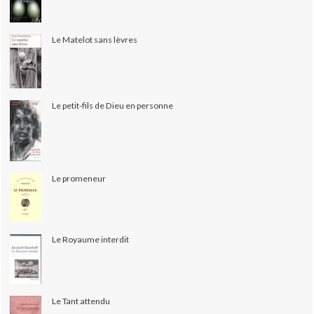
Le Matelot sans lèvres
Le petit-fils de Dieu en personne
Le promeneur
Le Royaume interdit
Le Tant attendu