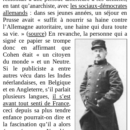
en tant qu’anarchiste, avec
les sociaux-démocrates
allemands
: dans ses jeunes années, un séjour en
Prusse avait « suffit à nourrir sa haine contre
l’Allemagne autoritaire, une haine qui dura toute
sa vie. » (
source
) En revanche, la personne qui a
signé ce
papier se trompe
donc en affirmant que
Cohen était « un citoyen
du monde » et un Neutre.
Si le publiciste a entre
autres vécu dans les Indes
néerlandaises, en Belgique
et en Angleterre, s’il parlait
plusieurs langues,
il s’est
avant tout senti de France
,
ceci depuis sa plus tendre
enfance pourrait-on dire et
la fascination qu’il a alors