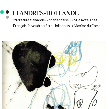
FLANDRES-HOLLANDE
littérature flamande & néerlandaise - « Si je n’étais pas
Français, je voudrais être Hollandais. » Maxime du Camp