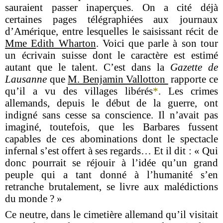
sauraient passer inaperçues. On a cité déjà
certaines pages télégraphiées aux journaux
d’Amérique, entre lesquelles le saisissant récit de
Mme Edith Wharton
. Voici que parle à son tour
un écrivain suisse dont le caractère est estimé
autant que le talent. C’est dans la
Gazette de
Lausanne
que
M. Benjamin Vallotton
rapporte ce
qu’il a vu des villages libérés
*
. Les crimes
allemands, depuis le début de la guerre, ont
indigné sans cesse sa conscience. Il n’avait pas
imaginé, toutefois, que les Barbares fussent
capables de ces abominations dont le spectacle
infernal s’est offert à ses regards… Et il dit : « Qui
donc pourrait se réjouir à l’idée qu’un grand
peuple qui a tant donné à l’humanité s’en
retranche brutalement, se livre aux malédictions
du monde ? »
Ce neutre, dans le cimetière allemand qu’il visitait