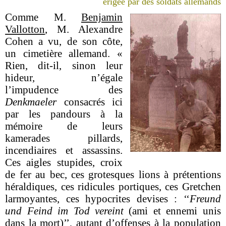
érigée par des soldats allemands
Comme M.
Benjamin
Vallotton
, M. Alexandre
Cohen a vu, de son côte,
un cimetière allemand. «
Rien, dit-il, sinon leur
hideur, n’égale
l’impudence des
Denkmaeler
consacrés ici
par les pandours à la
mémoire de leurs
kamerades pillards,
incendiaires et assassins.
Ces aigles stupides, croix
de fer au bec, ces grotesques lions à prétentions
héraldiques, ces ridicules portiques, ces Gretchen
larmoyantes, ces hypocrites devises : ‘‘
Freund
und Feind im Tod vereint
(ami et ennemi unis
dans la mort)’’, autant d’offenses à la population