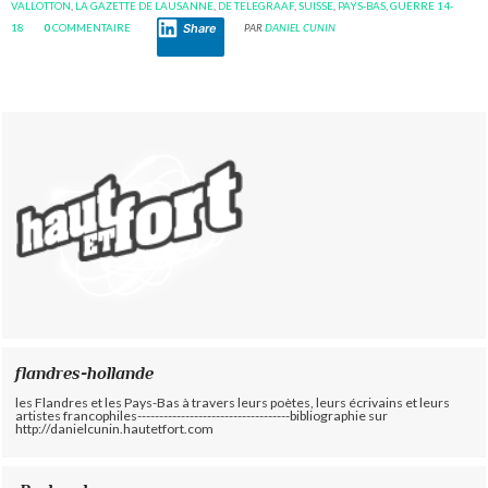
VALLOTTON
,
LA GAZETTE DE LAUSANNE
,
DE TELEGRAAF
,
SUISSE
,
PAYS-BAS
,
GUERRE 14-
Share
18
0
COMMENTAIRE
PAR
DANIEL CUNIN
flandres-hollande
les Flandres et les Pays-Bas à travers leurs poètes, leurs écrivains et leurs
artistes francophiles-----------------------------------bibliographie sur
http://danielcunin.hautetfort.com