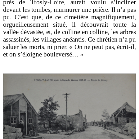
près de Trosly-Loire, aurait voulu s’incliner
devant les tombes, murmurer une prière. Il n’a pas
pu. C’est que, de ce cimetière magnifiquement,
orgueilleusement situé, il découvrait toute la
vallée dévastée, et, de colline en colline, les arbres
assassinés, les villages anéantis. Ce chrétien n’a pu
saluer les morts, ni prier. « On ne peut pas, écrit-il,
et on s’éloigne bouleversé… »