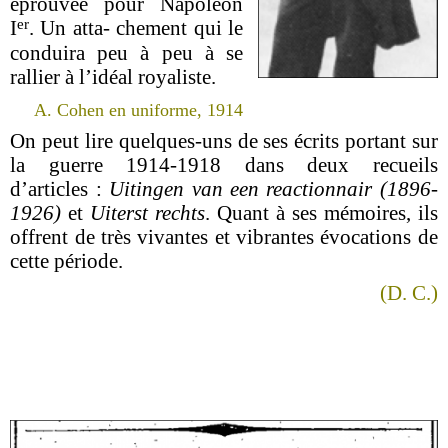
éprouvée pour Napoléon
er
I
. Un atta- chement qui le
conduira peu à peu à se
rallier à l’idéal royaliste.
A. Cohen en uniforme, 1914
On peut lire quelques-uns de ses écrits portant sur
la guerre 1914-1918 dans deux recueils
d’articles :
Uitingen van een reactionnair (1896-
1926)
et
Uiterst rechts
. Quant à ses mémoires, ils
offrent de très vivantes et vibrantes évocations de
cette période.
(D. C.)