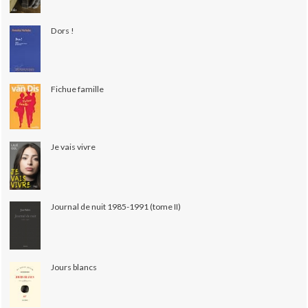
Dors !
Fichue famille
Je vais vivre
Journal de nuit 1985-1991 (tome II)
Jours blancs