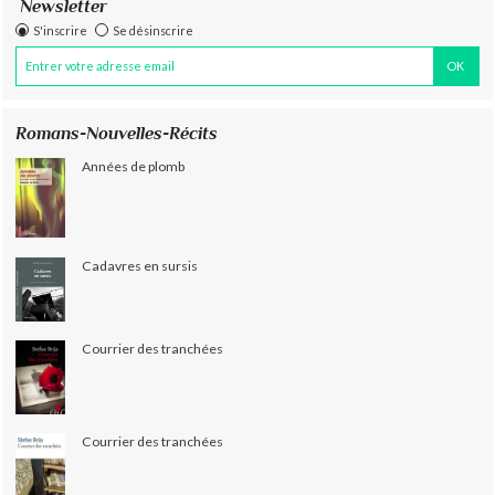
Newsletter
S'inscrire
Se désinscrire
Romans-Nouvelles-Récits
Années de plomb
Cadavres en sursis
Courrier des tranchées
Courrier des tranchées