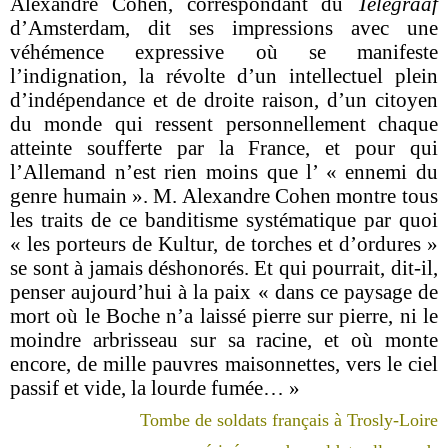
Alexandre Cohen, correspondant du
Telegraaf
d’Amsterdam, dit ses impressions avec une
véhémence expressive où se manifeste
l’indignation, la révolte d’un intellectuel plein
d’indépendance et de droite raison, d’un citoyen
du monde qui ressent personnellement chaque
atteinte soufferte par la France, et pour qui
l’Allemand n’est rien moins que l’ « ennemi du
genre humain ». M. Alexandre Cohen montre tous
les traits de ce banditisme systématique par quoi
« les porteurs de Kultur, de torches et d’ordures »
se sont à jamais déshonorés. Et qui pourrait, dit-il,
penser aujourd’hui à la paix « dans ce paysage de
mort où le Boche n’a laissé pierre sur pierre, ni le
moindre arbrisseau sur sa racine, et où monte
encore, de mille pauvres maisonnettes, vers le ciel
passif et vide, la lourde fumée… »
Tombe de soldats français à Trosly-Loire