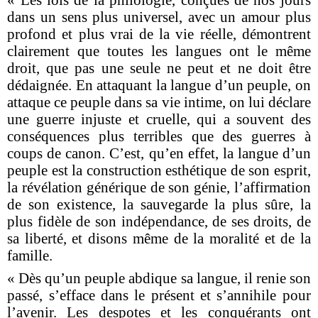
« Les lois de la philologie, conçues de nos jours
dans un sens plus universel, avec un amour plus
profond et plus vrai de la vie réelle, démontrent
clairement que toutes les langues ont le même
droit, que pas une seule ne peut et ne doit être
dédaignée. En attaquant la langue d’un peuple, on
attaque ce peuple dans sa vie intime, on lui déclare
une guerre injuste et cruelle, qui a souvent des
conséquences plus terribles que des guerres à
coups de canon. C’est, qu’en effet, la langue d’un
peuple est la construction esthétique de son esprit,
la révélation géné­rique de son génie, l’affirmation
de son existence, la sauvegarde la plus sûre, la
plus fidèle de son indépendance, de ses droits, de
sa liberté, et disons même de la moralité et de la
famille.
« Dès qu’un peuple abdique sa langue, il renie son
passé, s’efface dans le présent et s’annihile pour
l’avenir. Les despotes et les conquérants ont