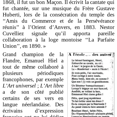
1868, il fut un bon Maçon. Il écrivit la cantate qui
fut chantée, sur une musique du Frère Gustave
Huberti, lors de la consécration du temple des
‘‘Amis du Commerce et de la Persévérance
réunis’’ à l’Orient d’Anvers, en 1883. Nestor
Cuvelliez signale qu’il apporta pareille
collaboration à la loge montoise ‘‘La Parfaite
Union’’, en 1890. »
Grand champion de la
Flandre, Emanuel Hiel a
tout de même collaboré à
plusieurs périodiques
francophones, par exemple
L’Art universel
;
L’Art libre
a de son côté publié
certains de ses vers en
langue néerlandaise.
Des
écrivains d’expression
française ont pu lui dédier