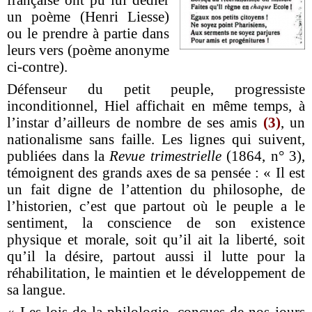
un poème (Henri Liesse)
ou le prendre à partie dans
leurs vers (poème anonyme
ci-contre).
Défenseur du petit peuple, progressiste
inconditionnel, Hiel affichait en même temps, à
l’instar d’ailleurs de nombre de ses amis
(3)
, un
nationalisme sans faille. Les lignes qui suivent,
publiées dans la
Revue trimestrielle
(1864, n° 3),
témoignent des grands axes de sa pensée : «
Il est
un fait digne de l’attention du philosophe, de
l’historien, c’est que partout où le peuple a le
sentiment, la conscience de son existence
physique et morale, soit qu’il ait la liberté, soit
qu’il la désire, partout aussi il lutte pour la
réhabilitation, le maintien et le développe­ment de
sa langue.