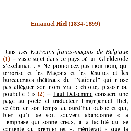
Emanuel Hiel (1834-1899)
Dans
Les Écrivains francs-maçons de Belgique
(1)
– vaste sujet dans ce pays où un Ghelderode
s’exclamait : « Ne prononcez pas mon nom, qui
terrorise et les Maçons et les Jésuites et les
bureaucrates théâtraux du “National” qui n’ose
pas alléguer son nom vrai : chiotte, pissoir ou
poubelle ! »
(2)
–
Paul Delsemme
consacre une
page au poète et traducteur
Em(m)anuel Hiel
,
célèbre en son temps, aujourd’hui oublié et qui,
bien qu’il se soit souvent abandonné « à
l’emphase qui sonne creux, à la facilité qui se
contente du premier jet », mériterait « que la