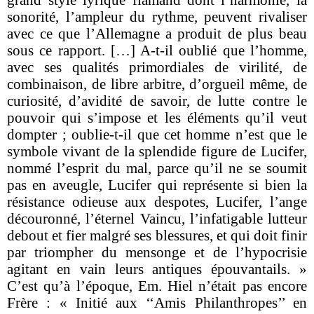
sonorité, l’ampleur du rythme, peuvent rivaliser
avec ce que l’Allemagne a produit de plus beau
sous ce rapport. […] A-t-il oublié que l’homme,
avec ses qualités primordiales de virilité, de
combinaison, de libre arbitre, d’orgueil même, de
curiosité, d’avidité de savoir, de lutte contre le
pouvoir qui s’impose et les éléments qu’il veut
dompter ; oublie-t-il que cet homme n’est que le
symbole vivant de la splendide figure de Lucifer,
nommé l’esprit du mal, parce qu’il ne se soumit
pas en aveugle, Lucifer qui représente si bien la
résistance odieuse aux despotes, Lucifer, l’ange
découronné, l’éternel Vaincu, l’infatigable lutteur
debout et fier malgré ses blessures, et qui doit finir
par triompher du mensonge et de l’hypocrisie
agitant en vain leurs antiques épouvantails. »
C’est qu’à l’époque, Em. Hiel n’était pas encore
Frère : « Initié aux ‘‘Amis Philanthropes’’ en