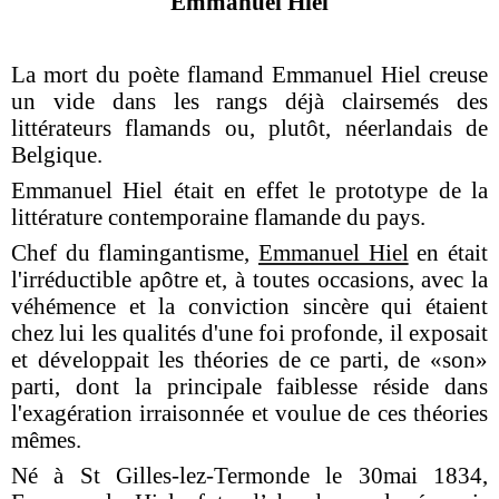
Emmanuel Hiel
La mort du poète flamand Emmanuel Hiel creuse
un vide dans les rangs déjà clairsemés des
littérateurs flamands ou, plutôt, néerlandais de
Belgique.
Emmanuel Hiel était en effet le prototype de la
littérature contemporaine flamande du pays.
Chef du flamingantisme,
Emmanuel Hiel
en était
l'irréductible apôtre et, à toutes occasions, avec la
véhémence et la conviction sincère qui étaient
chez lui les qualités d'une foi profonde, il exposait
et développait les théories de ce
p
arti, de «son»
parti, dont la principale faiblesse réside dans
l'exagération irraisonnée et voulue de ces théories
mêmes.
Né à St Gilles-lez-Termonde le 30mai 1834,