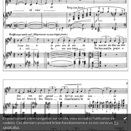
En poursuivant votre navigation sur ce site, vous acceptez l'utilisation de
cookies. Ces derniers assurent le bon fonctionnement de nos services.
En
savoir plus
.