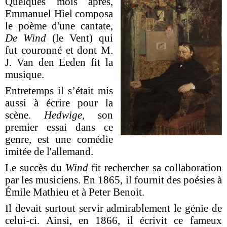
Quelques mois après,
Emmanuel Hiel composa
le poème d'une cantate,
De Wind
(le Vent) qui
fut couronné et dont M.
J. Van den Eeden fit la
musique.
Entretemps il s’était mis
aussi à écrire pour la
scène.
Hedwige,
son
premier essai dans ce
genre, est une comédie
imitée de l'allemand.
Le succès du
Wind
fit rechercher sa collaboration
par les musiciens. En 1865, il fournit des poésies à
Émile Mathieu et à Peter Benoit.
Il devait surtout servir admirablement le génie de
celui-ci. Ainsi, en 1866, il écrivit ce fameux