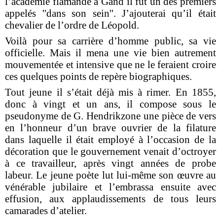
l’académie flamande à Gand il fut un des premiers
appelés ''dans son sein''. J’ajouterai qu’il était
chevalier de l’ordre de Léopold.
Voilà pour sa carrière d’homme public, sa vie
officielle. Mais il mena une vie bien autrement
mouvementée et intensive que ne le feraient croire
ces quelques points de repère biographiques.
Tout jeune il s’était déjà mis à rimer. En 1855,
donc à vingt et un ans, il compose sous le
pseudonyme de G. Hendrikzone une pièce de vers
en l’honneur d’un brave ouvrier de la filature
dans laquelle il était employé à l’occasion de la
décoration que le gouvernement venait d’octroyer
à ce travailleur, après vingt années de probe
labeur. Le jeune poète lut lui-même son œuvre au
vénérable jubilaire et l’embrassa ensuite avec
effusion, aux applaudissements de tous leurs
camarades d’atelier.