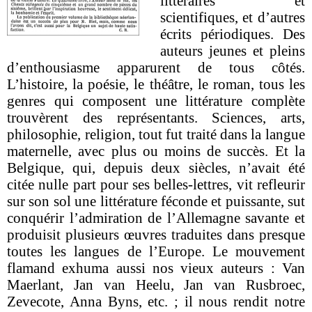
littéraires et
scientifiques, et d’autres
écrits périodiques. Des
auteurs jeunes et pleins
d’enthousiasme apparurent de tous côtés.
L’histoire, la poésie, le théâtre, le roman, tous les
genres qui composent une littérature complète
trouvèrent des représen­tants. Sciences, arts,
philosophie, religion, tout fut traité dans la langue
maternelle, avec plus ou moins de succès. Et la
Belgique, qui, depuis deux siècles, n’avait été
citée nulle part pour ses belles-lettres, vit refleurir
sur son sol une littérature féconde et puissante, sut
conquérir l’admiration de l’Allemagne savante et
produisit plusieurs œuvres traduites dans presque
toutes les langues de l’Eu­rope. Le mouvement
flamand exhuma aussi nos vieux auteurs :
Van
Maerlant, Jan van Heelu, Jan van Rusbroec,
Zevecote, Anna Byns, etc. ; il nous rendit notre