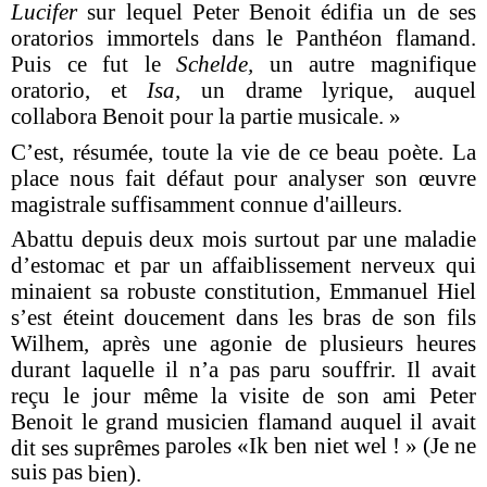
Lucifer
sur lequel Peter Benoit édifia un de ses
oratorios immortels dans le Panthéon flamand.
Puis ce fut le
Schelde,
un autre magnifique
oratorio, et
Isa,
un drame lyrique, auquel
collabora Benoit pour la partie musicale. »
C’est, résumée, toute la vie de ce beau poète. La
place nous fait défaut pour analyser son œuvre
magistrale suffisamment connue d'ailleurs.
Abattu depuis deux mois surtout par une maladie
d’estomac et par un affaiblissement nerveux qui
minaient sa robuste constitution, Emmanuel Hiel
s’est éteint doucement dans les bras de son fils
Wilhem, après une agonie de plusieurs heures
durant laquelle il n’a pas paru souffrir. Il avait
reçu le jour même la visite de son ami Peter
Benoit le grand musicien flamand auquel il avait
paroles «Ik ben niet wel ! » (Je ne
dit ses suprêmes
suis pas
bien).