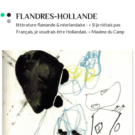
FLANDRES-HOLLANDE
littérature flamande & néerlandaise - « Si je n’étais pas
Français, je voudrais être Hollandais. » Maxime du Camp