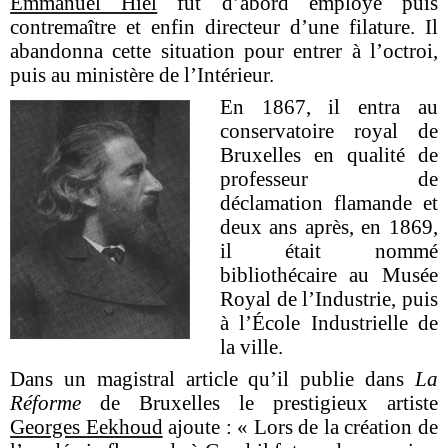
Emmanuel Hiel
fut d’abord employé puis
contremaître et enfin directeur d’une filature. Il
abandonna cette situation pour entrer à l’octroi,
puis au ministère de l’Intérieur.
En 1867, il entra au
conservatoire royal de
Bruxelles en qualité de
professeur de
déclamation flamande et
deux ans après, en 1869,
il était nommé
bibliothécaire au Musée
Royal de l’Industrie, puis
à l’École Industrielle de
la ville.
Dans un magistral article qu’il publie dans
La
Réforme
de Bruxelles le prestigieux artiste
Georges Eekhoud
ajoute : « Lors de la création de