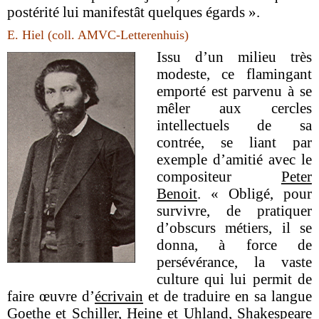
postérité lui manifestât quelques égards ».
E. Hiel (coll. AMVC-Letterenhuis)
Issu d’un milieu très
modeste, ce flamingant
emporté est parvenu à se
mêler aux cercles
intellectuels de sa
contrée, se liant par
exemple d’amitié avec le
compositeur
Peter
Benoit
. « Obligé, pour
survivre, de pratiquer
d’obscurs métiers, il se
donna, à force de
persévérance, la vaste
culture qui lui permit de
faire œuvre d’
écrivain
et de traduire en sa langue
Goethe et Schiller, Heine et Uhland, Shakespeare