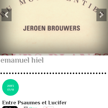
emanuel hiel
2013
17/11
Entre Psaumes et Lucifer