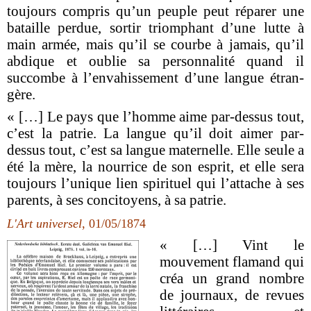
toujours compris qu’un peuple peut réparer une
bataille perdue, sortir triomphant d’une lutte à
main armée, mais qu’il se courbe à jamais, qu’il
abdique et oublie sa personnalité quand il
succombe à l’envahissement d’une langue étran­
gère.
« […] Le pays que l’homme aime par-dessus tout,
c’est la patrie. La langue qu’il doit aimer par-
dessus tout, c’est sa langue maternelle. Elle seule a
été la mère, la nourrice de son esprit, et elle sera
tou­jours l’unique lien spirituel qui l’attache à ses
parents, à ses concitoyens, à sa patrie.
L'Art universel
, 01/05/1874
« […] Vint le
mouvement flamand qui
créa un grand nombre
de journaux, de revues