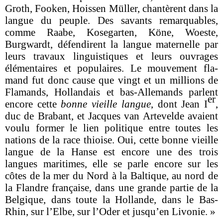
Groth, Fooken, Hoissen Müller, chantèrent dans la
langue du peuple. Des savants remarquables,
comme Raabe, Kosegarten, Köne, Woeste,
Burgwardt, défendirent la langue maternelle par
leurs travaux linguistiques et leurs ouvrages
élémentaires et populaires. Le mouvement fla­
mand fut donc cause que vingt et un millions de
Flamands, Hollandais et bas-Allemands parlent
er
encore cette
bonne vieille langue
, dont Jean I
,
duc de Brabant, et Jacques van Artevelde avaient
voulu former le lien politique entre toutes les
nations de la race thioise. Oui, cette bonne vieille
langue de la Hanse est encore une des trois
langues maritimes, elle se parle encore sur les
côtes de la mer du Nord à la Baltique, au nord de
la Flandre française, dans une grande partie de la
Belgique, dans toute la Hollande, dans le Bas-
Rhin, sur l’Elbe, sur l’Oder et jusqu’en Livonie. »