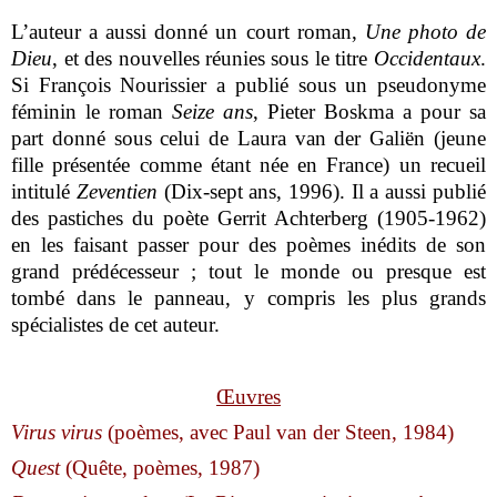
L’auteur a aussi donné un court roman,
Une photo de
Dieu
, et des nouvelles réunies sous le titre
Occidentaux
.
Si François Nourissier a publié sous un pseudonyme
féminin le roman
Seize ans
, Pieter Boskma a pour sa
part donné sous celui de Laura van der Galiën (jeune
fille présentée comme étant née en France) un recueil
intitulé
Zeventien
(Dix-sept ans, 1996). Il a aussi publié
des pastiches du poète Gerrit Achterberg (1905-1962)
en les faisant passer pour des poèmes inédits de son
grand prédécesseur ; tout le monde ou presque est
tombé dans le panneau, y compris les plus grands
spécialistes de cet auteur.
Œuvres
Virus virus
(poèmes, avec Paul van der Steen, 1984)
Quest
(Quête, poèmes, 1987)