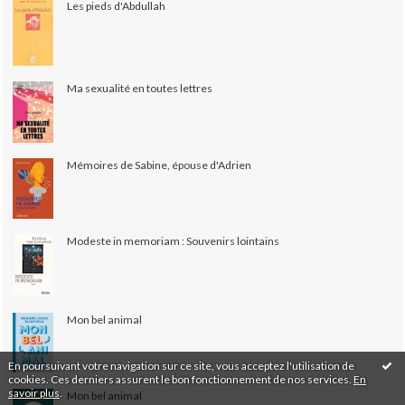
Les pieds d'Abdullah
Ma sexualité en toutes lettres
Mémoires de Sabine, épouse d'Adrien
Modeste in memoriam : Souvenirs lointains
Mon bel animal
En poursuivant votre navigation sur ce site, vous acceptez l'utilisation de
cookies. Ces derniers assurent le bon fonctionnement de nos services.
En
savoir plus
.
Mon bel animal