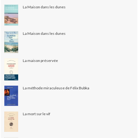
La Maison dans les dunes
La Maison dans les dunes
La maison préservée
La méthode miraculeuse de Félix Bubka
La mort sur le vif