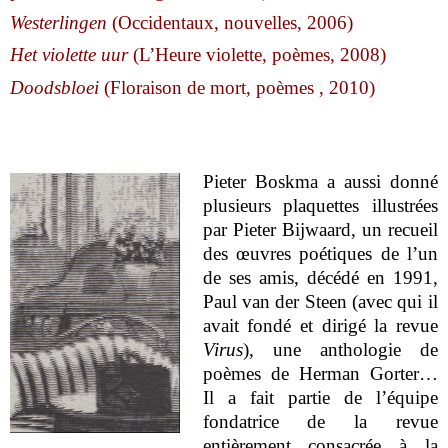
Westerlingen
(Occidentaux, nouvelles, 2006)
Het violette uur
(L’Heure violette, poèmes, 2008)
Doodsbloei
(Floraison de mort, poèmes , 2010)
Pieter Boskma a aussi donné
plusieurs plaquettes illustrées
par Pieter Bijwaard, un recueil
des œuvres poétiques de l’un
de ses amis, décédé en 1991,
Paul van der Steen (avec qui il
avait fondé et dirigé la revue
Virus
), une anthologie de
poèmes de Herman Gorter…
Il a fait partie de l’équipe
fondatrice de la revue
entièrement consacrée à la