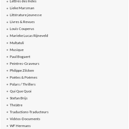
Lettres des Indes
Lieke Marsman
Littérature jeunesse
Livres & Revues
Louis Couperus
Marieke Lucas Rijneveld
Multatuli
Musique
Paul Bogaert
Peintres-Graveurs
Philippe Zilcken
Poètes & Poèmes
Polars / Thrillers
Qui Que Quoi
Stefan Brijs
Théâtre
Traductions-Traducteurs
Vidéos-Documents
WF Hermans