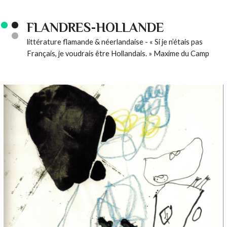
FLANDRES-HOLLANDE
littérature flamande & néerlandaise - « Si je n’étais pas
Français, je voudrais être Hollandais. » Maxime du Camp