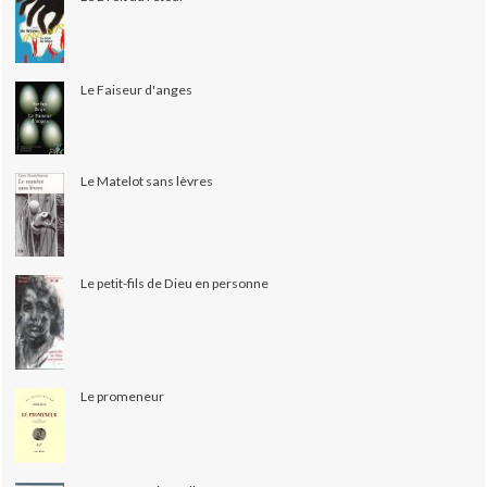
Le Faiseur d'anges
Le Matelot sans lèvres
Le petit-fils de Dieu en personne
Le promeneur