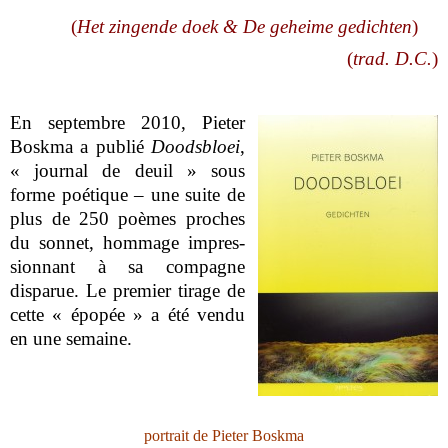
(
Het zingende doek & De geheime gedichten
)
(
trad. D.C.
)
En septembre 2010, Pieter
Boskma a publié
Doodsbloei
,
« journal de deuil » sous
forme poétique – une suite de
plus de 250 poèmes proches
du sonnet, hommage impres-
sionnant à sa compagne
disparue. Le premier tirage de
cette « épopée » a été vendu
en une semaine.
portrait de Pieter Boskma