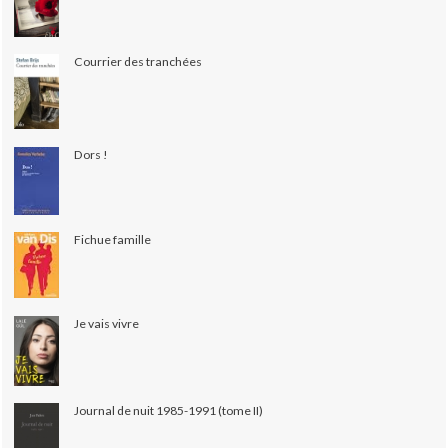
Courrier des tranchées
Dors !
Fichue famille
Je vais vivre
Journal de nuit 1985-1991 (tome II)