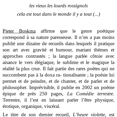
les vieux les lourds rossignols
cela est tout dans le monde il y a tout (...)
Pieter Boskma
affirme que le genre poétique
correspond à sa nature paresseuse. Il n’en a pas moins
publié une dizaine de recueils dans lesquels il pratique
son art avec gravité et humour, mariant thèmes et
approches contrastés ; la langue parlée côtoie avec
aisance le vers élégiaque, le sublime et le magique la
réalité la plus crue. Il fait partie des rares poètes qui ne
succombent pas à la doxa ra- tionalisante ; la poésie lui
permet et de peindre, et de chanter, et de parler et de
philosopher. Imprévisible, il publie en 2002 un poème
épique de près 250 pages,
La Comédie terrestre
.
Terrestre, il l’est en laissant parler l’être physique,
érotique, organique, viscéral.
Le titre de son dernier recueil,
L’heure violette
, est