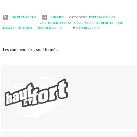
LIEN PERMANENT
IMPRIMER
CATÉGORIES :
POÈTES & POÈMES
TAGS :
PIETER BOSKMA
,
POÉSIE
,
POÈME
,
LUMIÈRE
,
LYRIQUE
,
LUCEBERT
,
PAYS-BAS
0
COMMENTAIRE
PAR
DANIEL CUNIN
Les commentaires sont fermés.