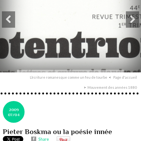
L’écriture romanesque comme un feu de tourbe
Page d'accueil
Mouvement des années 1880
2009
07/04
Pieter Boskma ou la poésie innée
Share