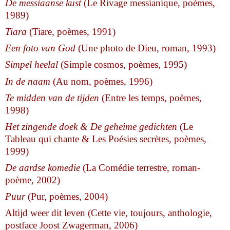
De messiaanse kust
(Le Rivage messianique, poèmes,
1989)
Tiara
(Tiare, poèmes, 1991)
Een foto van God
(Une photo de Dieu, roman, 1993)
Simpel heelal
(Simple cosmos, poèmes, 1995)
In de naam
(Au nom, poèmes, 1996)
Te midden van de tijden
(Entre les temps, poèmes,
1998)
Het zingende doek & De geheime gedichten
(Le
Tableau qui chante & Les Poésies secrètes, poèmes,
1999)
De aardse komedie
(La Comédie terrestre, roman-
poème, 2002)
Puur
(Pur, poèmes, 2004)
Altijd weer dit leven (Cette vie, toujours, anthologie,
postface Joost Zwagerman, 2006)