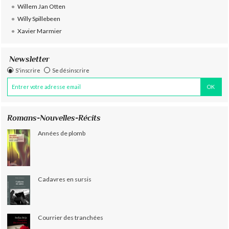
Willem Jan Otten
Willy Spillebeen
Xavier Marmier
Newsletter
S'inscrire
Se désinscrire
Romans-Nouvelles-Récits
Années de plomb
Cadavres en sursis
Courrier des tranchées