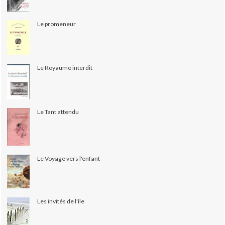
Le promeneur
Le Royaume interdit
Le Tant attendu
Le Voyage vers l'enfant
Les invités de l'île