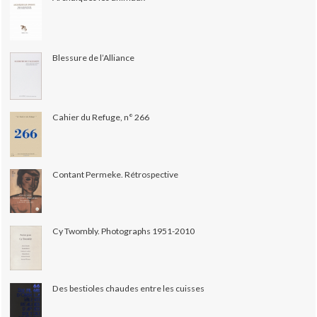
Blessure de l’Alliance
Cahier du Refuge, n° 266
Contant Permeke. Rétrospective
Cy Twombly. Photographs 1951-2010
Des bestioles chaudes entre les cuisses