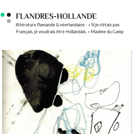
FLANDRES-HOLLANDE
littérature flamande & néerlandaise - « Si je n’étais pas
Français, je voudrais être Hollandais. » Maxime du Camp