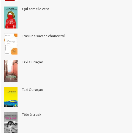
Qui sème le vent
T'as une sacrée chance toi
Taxi Curaçao
Taxi Curaçao
Tête à crack