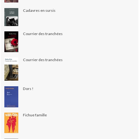
Cadavres en sursis
Courrier des tranchées
Courrier des tranchées
Dors !
Fichue famille