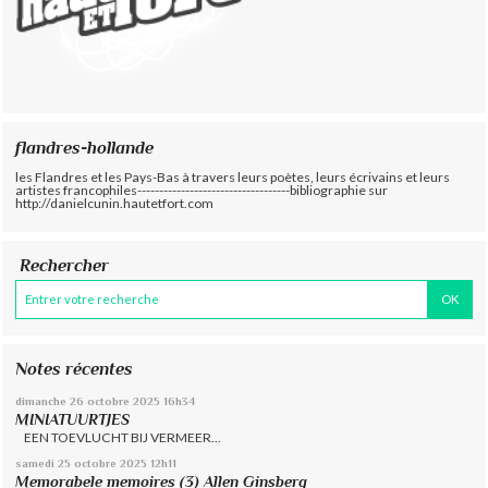
flandres-hollande
les Flandres et les Pays-Bas à travers leurs poètes, leurs écrivains et leurs
artistes francophiles-----------------------------------bibliographie sur
http://danielcunin.hautetfort.com
Rechercher
Notes récentes
dimanche 26
octobre 2025
16h34
MINIATUURTJES
EEN TOEVLUCHT BIJ VERMEER...
samedi 25
octobre 2025
12h11
Memorabele memoires (3) Allen Ginsberg