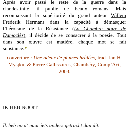
Après avoir passé le reste de la guerre dans la
clandestinité, il publie de beaux romans. Mais
reconnaissant la supériorité du grand auteur
Willem
Frederik Hermans
dans la capacité à démasquer
l’héroïsme de la Résistance (
La Chambre noire de
Damoclès
), il décide de se consacrer à la poésie. Tout
dans son œuvre est matière, chaque mot se fait
substance.
*
couverture :
Une odeur de plumes brûlées
, trad. Jan H.
Mysjkin & Pierre Gallissaires, Chambéry, Comp’Act,
2003.
IK HEB NOOIT
Ik heb nooit naar iets anders getracht dan dit: