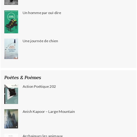
Un homme par ouï-dire
Une journée de chien
Poètes & Poèmes
Action Poétique 202
Anish Kapoor – Large Mountain
Archaïques les animaux