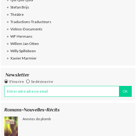
Stefan Brijs
Théâtre
Traductions-Traducteurs
Vidéos-Documents
WF Hermans
Willem Jan Otten
Willy Spillebeen
Xavier Marmier
Newsletter
S'inscrire
Se désinscrire
Romans-Nouvelles-Récits
Années de plomb