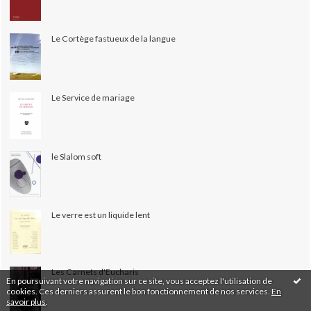
Le Cortège fastueux de la langue
Le Service de mariage
le Slalom soft
Le verre est un liquide lent
Les Carnets d'Eucharis
En poursuivant votre navigation sur ce site, vous acceptez l'utilisation de
cookies. Ces derniers assurent le bon fonctionnement de nos services.
En
savoir plus
.