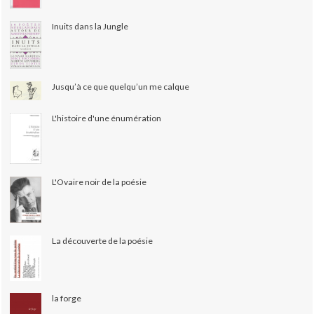
Inuits dans la Jungle
Jusqu’à ce que quelqu’un me calque
L'histoire d'une énumération
L'Ovaire noir de la poésie
La découverte de la poésie
la forge