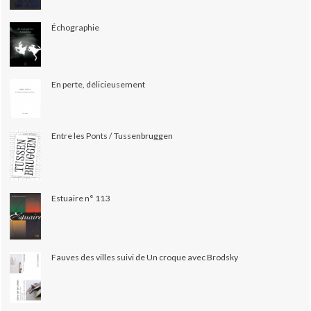
Échographie
En perte, délicieusement
Entre les Ponts / Tussenbruggen
Estuaire n° 113
Fauves des villes suivi de Un croque avec Brodsky