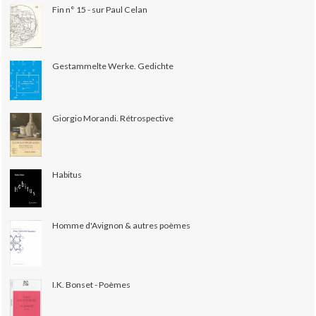
Fin n° 15 - sur Paul Celan
Gestammelte Werke. Gedichte
Giorgio Morandi. Rétrospective
Habitus
Homme d'Avignon & autres poèmes
I.K. Bonset - Poèmes