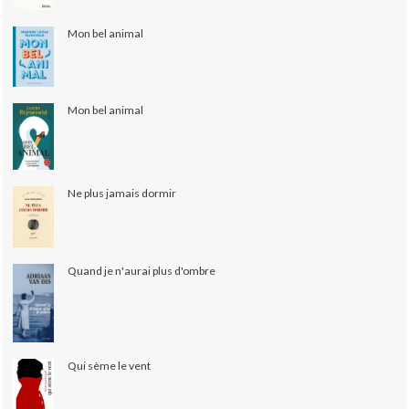
Mon bel animal
Mon bel animal
Ne plus jamais dormir
Quand je n'aurai plus d'ombre
Qui sème le vent