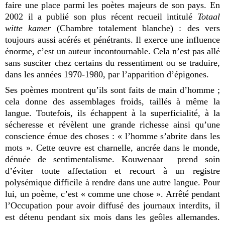
faire une place parmi les poètes majeurs de son pays. En
2002 il a publié son plus récent recueil intitulé
Totaal
witte kamer
(Chambre totalement blanche) : des vers
toujours aussi acérés et pénétrants. Il exerce une influence
énorme, c’est un auteur incontournable. Cela n’est pas allé
sans susciter chez certains du ressentiment ou se traduire,
dans les années 1970-1980, par l’apparition d’épigones.
Ses poèmes montrent qu’ils sont faits de main d’homme ;
cela donne des assemblages froids, taillés à même la
langue. Toutefois, ils échappent à la superficialité, à la
sécheresse et révèlent une grande richesse ainsi qu’une
conscience émue des choses : « l’homme s’abrite dans les
mots ». Cette œuvre est charnelle, ancrée dans le monde,
dénuée de sentimentalisme. Kouwenaar
prend soin
d’éviter toute affectation et recourt à un registre
polysémique difficile à rendre dans une autre langue. Pour
lui, un poème, c’est « comme une chose ». Arrêté pendant
l’Occupation pour avoir diffusé des journaux interdits, il
est détenu pendant six mois dans les geôles allemandes.