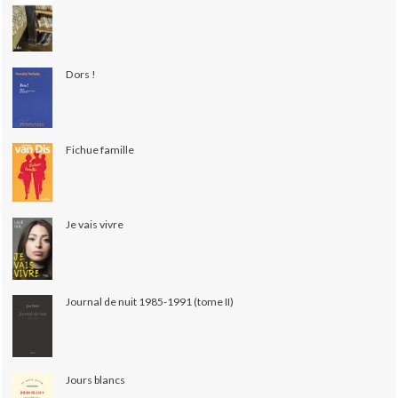
Dors !
Fichue famille
Je vais vivre
Journal de nuit 1985-1991 (tome II)
Jours blancs