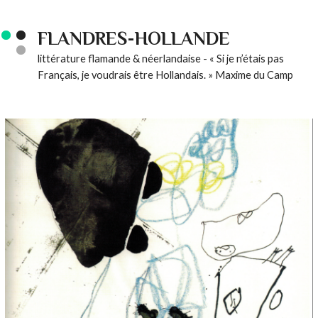
FLANDRES-HOLLANDE
littérature flamande & néerlandaise - « Si je n’étais pas
Français, je voudrais être Hollandais. » Maxime du Camp