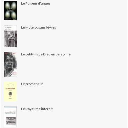
Le Faiseur d'anges
Le Matelot sans lèvres
Le petit-fils de Dieu en personne
Le promeneur
Le Royaume interdit