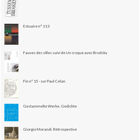
Estuaire n° 113
Fauves des villes suivi de Un croque avec Brodsky
Fin n° 15 - sur Paul Celan
Gestammelte Werke. Gedichte
Giorgio Morandi. Rétrospective