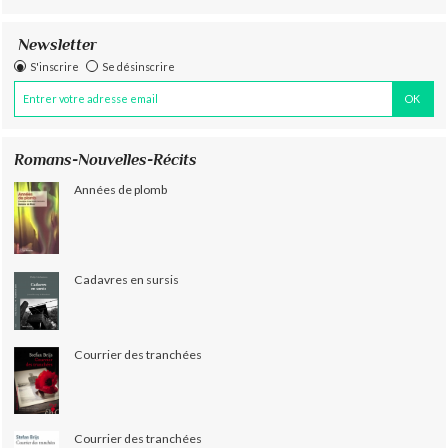
Newsletter
S'inscrire
Se désinscrire
Romans-Nouvelles-Récits
Années de plomb
Cadavres en sursis
Courrier des tranchées
Courrier des tranchées