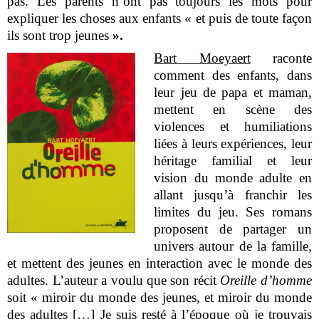
pas. Les parents n’ont pas toujours les mots pour
expliquer les choses aux enfants « et puis de toute façon
ils sont trop jeunes
».
Bart Moeyaert
raconte
comment des enfants, dans
leur jeu de papa et maman,
mettent en scène des
violences et humiliations
liées à leurs expériences, leur
héritage familial et leur
vision du monde adulte en
allant jusqu’à franchir les
limites du jeu. Ses romans
proposent de partager un
univers autour de la famille,
et mettent des jeunes en interaction avec le monde des
adultes. L’auteur a voulu que son récit
Oreille d’homme
soit « miroir du monde des jeunes, et miroir du monde
des adultes […] Je suis resté à l’époque où je trouvais