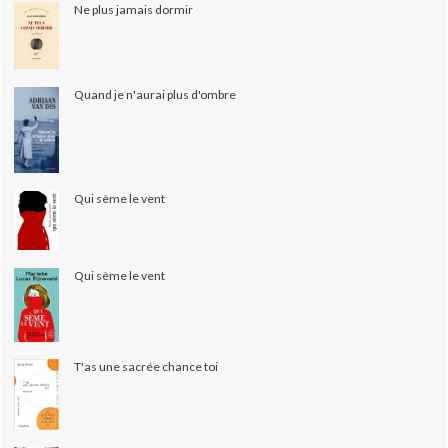
Ne plus jamais dormir
Quand je n'aurai plus d'ombre
Qui sème le vent
Qui sème le vent
T'as une sacrée chance toi