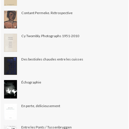
Contant Permeke. Rétrospective
Cy Twombly. Photographs 1951-2010
Des bestioles chaudes entre les cuisses
Échographie
En perte, délicieusement
Entre les Ponts / Tussenbruggen