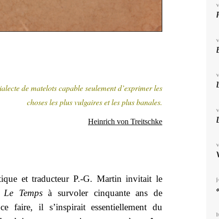
ialecte de matelots capable seulement d’exprimer les
choses les plus vulgaires et les plus banales.
Heinrich von Treitschke
que et traducteur P.-G. Martin invitait le
s
Le Temps
à survoler cinquante ans de
ce faire, il s’inspirait essentiellement du