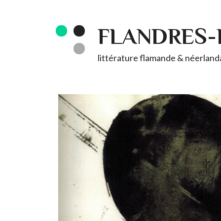
FLANDRES
littérature flamande & néerlandai