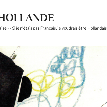
-HOLLANDE
se - « Si je n’étais pas Français, je voudrais être Holland