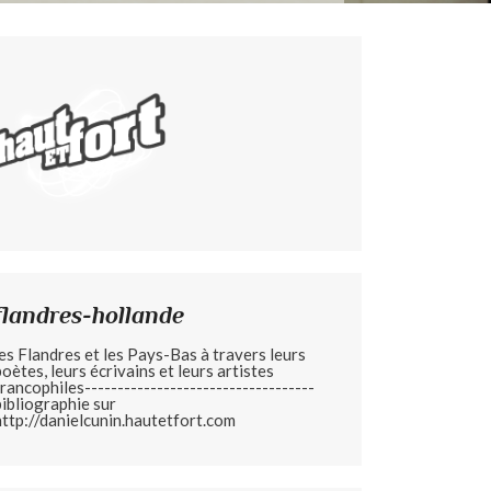
flandres-hollande
les Flandres et les Pays-Bas à travers leurs
poètes, leurs écrivains et leurs artistes
francophiles-----------------------------------
bibliographie sur
http://danielcunin.hautetfort.com