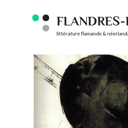
FLANDRES
littérature flamande & néerlandai