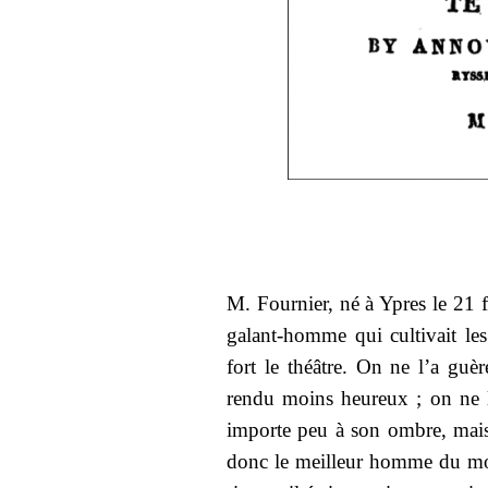
M. Fournier, né à Ypres le 21 f
galant-homme qui cultivait les 
fort le théâtre. On ne l’a guè
rendu moins heureux ; on ne l
importe peu à son ombre, mais
donc le meilleur homme du mond