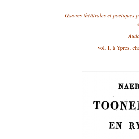
Œuvres théâtrales et poétiques
Auda
vol. I, à Ypres, 