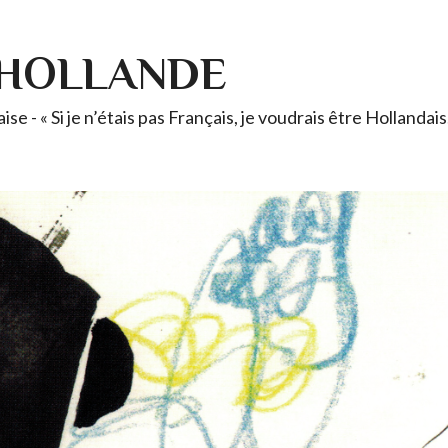
-HOLLANDE
se - « Si je n’étais pas Français, je voudrais être Holland