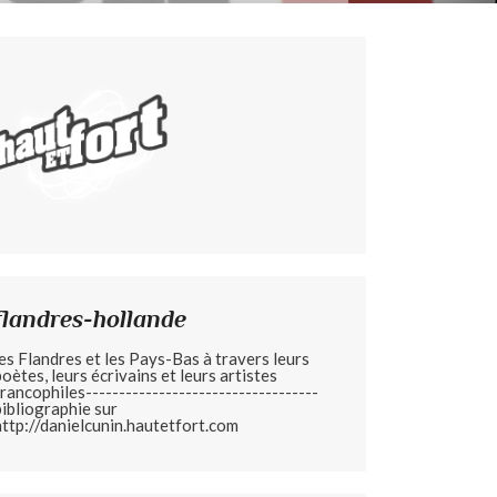
flandres-hollande
les Flandres et les Pays-Bas à travers leurs
poètes, leurs écrivains et leurs artistes
francophiles-----------------------------------
bibliographie sur
http://danielcunin.hautetfort.com