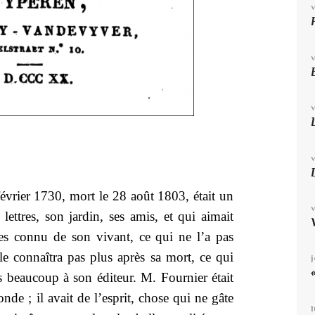
évrier 1730, mort le 28 août 1803, était un
lettres, son jardin, ses amis, et qui aimait
res connu de son vivant, ce qui ne l’a pas
e connaîtra pas plus après sa mort, ce qui
 beaucoup à son éditeur. M. Fournier était
e ; il avait de l’esprit, chose qui ne gâte