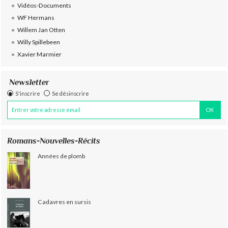
Vidéos-Documents
WF Hermans
Willem Jan Otten
Willy Spillebeen
Xavier Marmier
Newsletter
S'inscrire
Se désinscrire
Romans-Nouvelles-Récits
Années de plomb
Cadavres en sursis