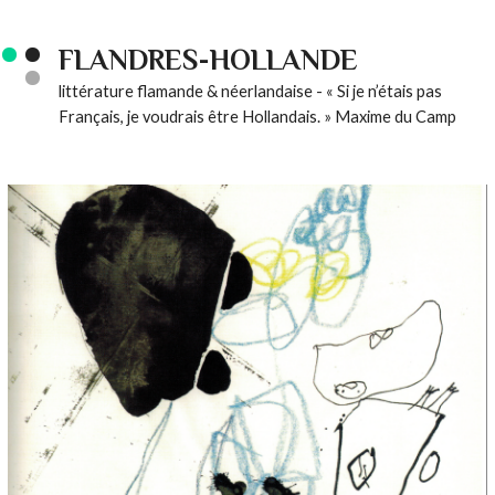
FLANDRES-HOLLANDE
littérature flamande & néerlandaise - « Si je n’étais pas
Français, je voudrais être Hollandais. » Maxime du Camp