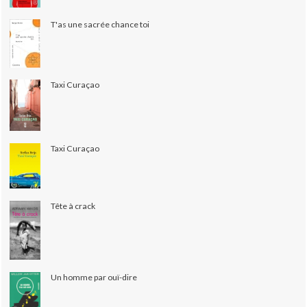
T'as une sacrée chance toi
Taxi Curaçao
Taxi Curaçao
Tête à crack
Un homme par ouï-dire