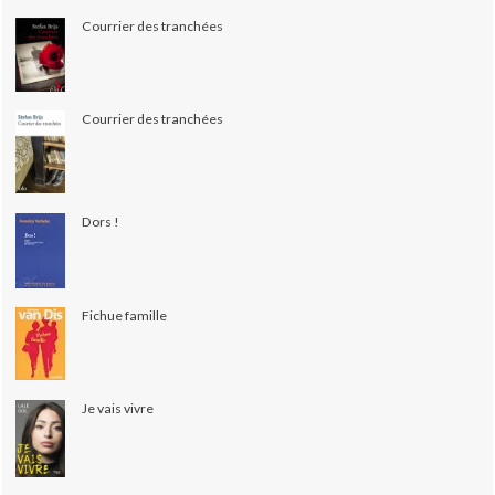
Courrier des tranchées
Courrier des tranchées
Dors !
Fichue famille
Je vais vivre