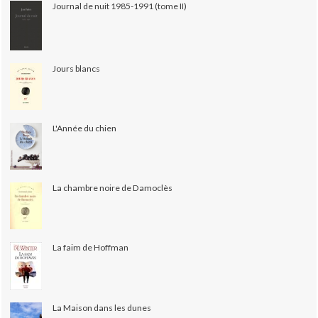
Journal de nuit 1985-1991 (tome II)
Jours blancs
L'Année du chien
La chambre noire de Damoclès
La faim de Hoffman
La Maison dans les dunes