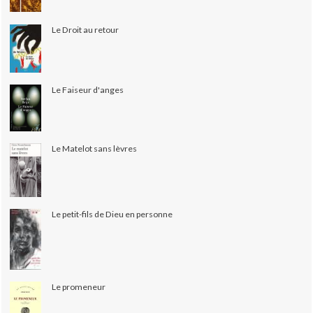
Le Droit au retour
Le Faiseur d'anges
Le Matelot sans lèvres
Le petit-fils de Dieu en personne
Le promeneur