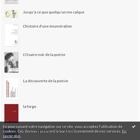
Jusqu’à ce que quelqu’un me calque
L'histoire d'une énumération
L'Ovaire noir de la poésie
La découverte de la poésie
la forge
En poursuivant votre navigation sur ce site, vous acceptez l'utilisation de
Le Cortège fastueux de la langue
cookies. Ces derniers assurent le bon fonctionnement de nos services.
En
savoir plus
.