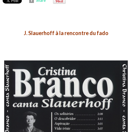
Share
J. Slauerhoff à la rencontre du fado