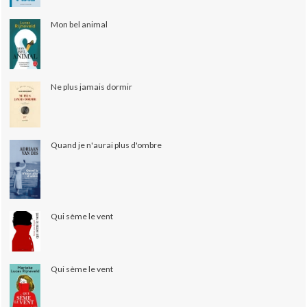
Mon bel animal
Ne plus jamais dormir
Quand je n'aurai plus d'ombre
Qui sème le vent
Qui sème le vent