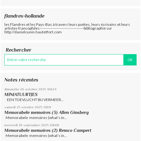
flandres-hollande
les Flandres et les Pays-Bas à travers leurs poètes, leurs écrivains et leurs
artistes francophiles-----------------------------------bibliographie sur
http://danielcunin.hautetfort.com
Rechercher
Notes récentes
dimanche 26
octobre 2025
16h34
MINIATUURTJES
EEN TOEVLUCHT BIJ VERMEER...
samedi 25
octobre 2025
12h11
Memorabele memoires (3) Allen Ginsberg
Memorabele memoires (what’s in...
mercredi 10
septembre 2025
12h08
Memorabele memoires (2) Remco Campert
Memorabele memoires (what’s in...