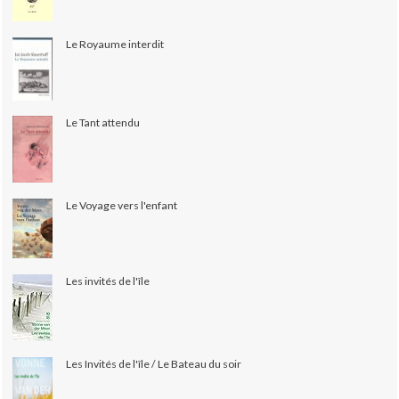
Le Royaume interdit
Le Tant attendu
Le Voyage vers l'enfant
Les invités de l'île
Les Invités de l'île / Le Bateau du soir