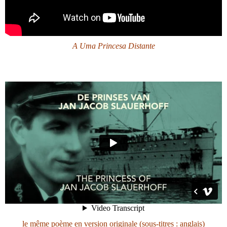
A Uma Princesa Distante
le même poème en version originale (sous-titres : anglais)