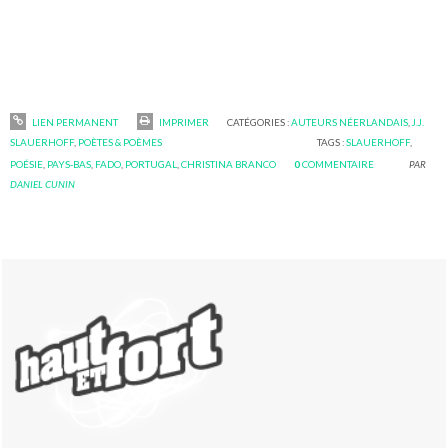
LIEN PERMANENT
IMPRIMER
CATÉGORIES :
AUTEURS NÉERLANDAIS
,
J.J.
SLAUERHOFF
,
POÈTES & POÈMES
TAGS :
SLAUERHOFF
,
POÉSIE
,
PAYS-BAS
,
FADO
,
PORTUGAL
,
CHRISTINA BRANCO
0
COMMENTAIRE
PAR
DANIEL CUNIN