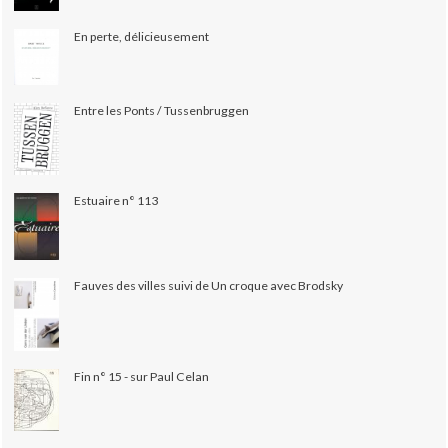
En perte, délicieusement
Entre les Ponts / Tussenbruggen
Estuaire n° 113
Fauves des villes suivi de Un croque avec Brodsky
Fin n° 15 - sur Paul Celan