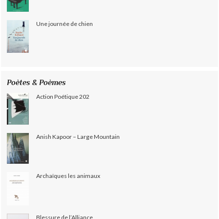
Une journée de chien
Poètes & Poèmes
Action Poétique 202
Anish Kapoor – Large Mountain
Archaïques les animaux
Blessure de l’Alliance