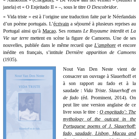
janela) et « O Enjeitado II » –, sous le titre
O Descobridor
.
« Vida triste » est à l’origine une traduction faite par le Néerlandais
d’un poème portugais. L’
écrivain
a séjourné à plusieurs reprises au
Portugal ainsi qu’à
Macao
. Ses romans
Le Royaume interdit
et
La
Vie sur terre
mettent en scène la figure de Camoens. Une de ses
nouvelles, publiée dans le même recueil que
L’amphore
et encore
inédite en français, s’intitule
Dernière apparition de Camoens
(1935).
Nout Van Den Neste vient de
consacrer un ouvrage à Slauerhoff et
à son rapport au fado et à la
saudade :
Vida Triste. Slauerhoff en
de fado
(éd. Prominent, 2014). On
peut lire une version anglaise de ce
livre sous le titre :
O engeitado’: The
mythology of the outcast in the
Portuguese poems of J. Slauerhoff:
fado, saudade, Lisbon, Macau and