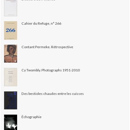
Cahier du Refuge, n° 266
Contant Permeke. Rétrospective
Cy Twombly. Photographs 1951-2010
Des bestioles chaudes entre les cuisses
Échographie