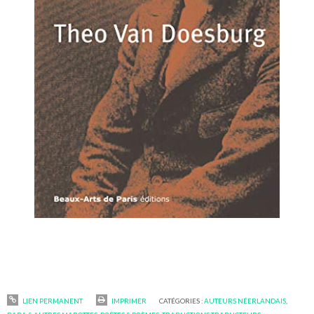
LIEN PERMANENT
IMPRIMER
CATÉGORIES :
AUTEURS NÉERLANDAIS
,