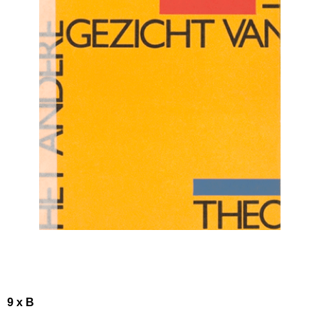
9 x B