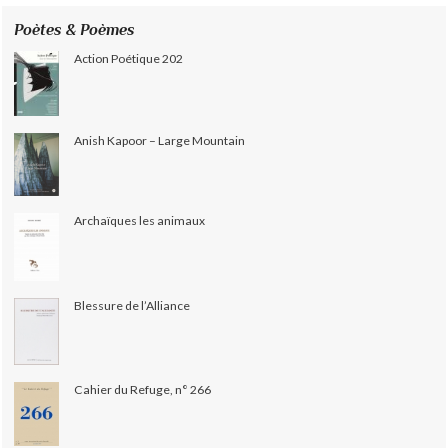
Poètes & Poèmes
Action Poétique 202
Anish Kapoor – Large Mountain
Archaïques les animaux
Blessure de l’Alliance
Cahier du Refuge, n° 266