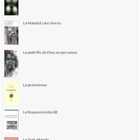
Le Matelot sans lèvres
Le petit-fils de Dieu en personne
Le promeneur
Le Royaume interdit
Le Tant attendu