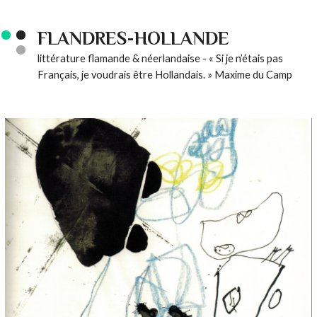
FLANDRES-HOLLANDE
littérature flamande & néerlandaise - « Si je n’étais pas
Français, je voudrais être Hollandais. » Maxime du Camp