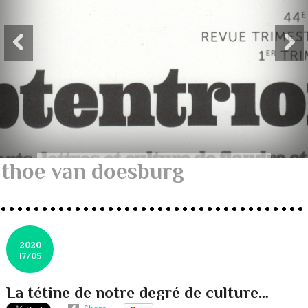
thoe van doesburg
2020
17/05
La tétine de notre degré de culture…