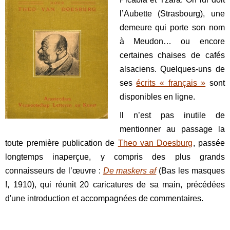
l’Aubette (Strasbourg), une
demeure qui porte son nom
à Meudon… ou encore
certaines chaises de cafés
alsaciens. Quelques-uns de
ses
écrits « français »
sont
disponibles en ligne.
Il n’est pas inutile de
mentionner au passage la
toute première publication de
Theo van Doesburg
, passée
longtemps inaperçue, y compris des plus grands
connaisseurs de l’œuvre :
De maskers af
(Bas les masques
!, 1910), qui réunit 20 caricatures de sa main, précédées
d'une introduction et accompagnées de commentaires.