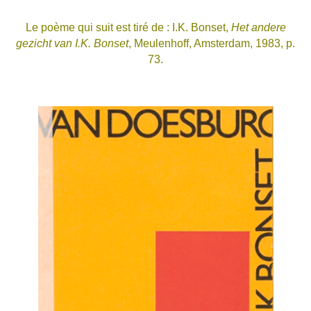
Le poème qui suit est tiré de : I.K. Bonset,
Het andere
gezicht van I.K. Bonset
, Meulenhoff, Amsterdam, 1983, p.
73.