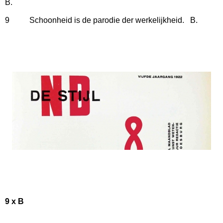
B.
9 Schoonheid is de parodie der werkelijkheid. B.
9 x B