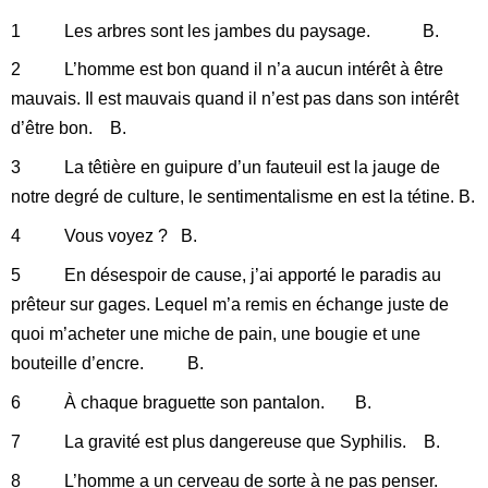
1 Les arbres sont les jambes du paysage. B.
2 L’homme est bon quand il n’a aucun intérêt à être
mauvais. Il est mauvais quand il n’est pas dans son intérêt
d’être bon. B.
3 La têtière en guipure d’un fauteuil est la jauge de
notre degré de culture, le sentimentalisme en est la tétine. B.
4 Vous voyez ? B.
5 En désespoir de cause, j’ai apporté le paradis au
prêteur sur gages. Lequel m’a remis en échange juste de
quoi m’acheter une miche de pain, une bougie et une
bouteille d’encre. B.
6 À chaque braguette son pantalon. B.
7 La gravité est plus dangereuse que Syphilis. B.
8 L’homme a un cerveau de sorte à ne pas penser.