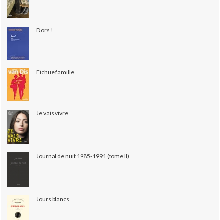
Dors !
Fichue famille
Je vais vivre
Journal de nuit 1985-1991 (tome II)
Jours blancs