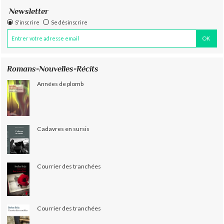
Newsletter
S'inscrire
Se désinscrire
Romans-Nouvelles-Récits
Années de plomb
Cadavres en sursis
Courrier des tranchées
Courrier des tranchées