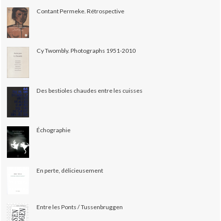
Contant Permeke. Rétrospective
Cy Twombly. Photographs 1951-2010
Des bestioles chaudes entre les cuisses
Échographie
En perte, délicieusement
Entre les Ponts / Tussenbruggen