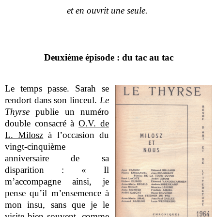
et en ouvrit une seule.
Deuxième épisode : du tac au tac
Le temps passe. Sarah se
rendort dans son linceul.
Le
Thyrse
publie un numéro
double consacré à
O.V. de
L. Milosz
à l’occasion du
vingt-cinquième
anniversaire de sa
disparition : « Il
m’accompagne ainsi, je
pense qu’il m’ensemence à
mon insu, sans que je le
visite bien souvent, comme