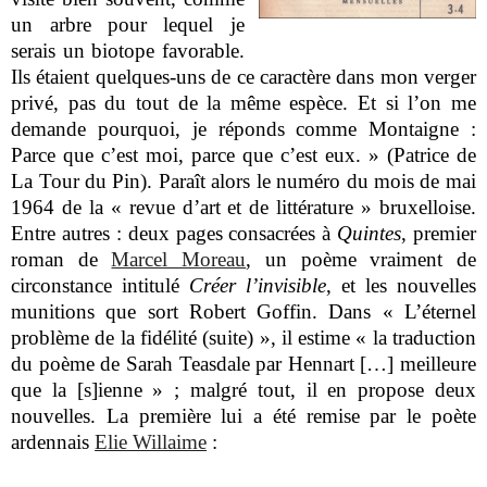
un arbre pour lequel je
serais un biotope favorable.
Ils étaient quelques-uns de ce caractère dans mon verger
privé, pas du tout de la même espèce. Et si l’on me
demande pourquoi, je réponds comme Montaigne :
Parce que c’est moi, parce que c’est eux. » (Patrice de
La Tour du Pin). Paraît alors le numéro du mois de mai
1964 de la « revue d’art et de littérature » bruxelloise.
Entre autres : deux pages consacrées à
Quintes
, premier
roman de
Marcel Moreau
, un poème vraiment de
circonstance intitulé
Créer l’invisible
, et les nouvelles
munitions que sort Robert Goffin. Dans « L’éternel
problème de la fidélité (suite) », il estime « la traduction
du poème de Sarah Teasdale par Hennart […] meilleure
que la [s]ienne » ; malgré tout, il en propose deux
nouvelles. La première lui a été remise par le poète
ardennais
Elie Willaime
: