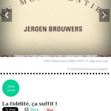
Félix Timmermans (1886-1947)
Page d'accueil
Intermède Kees van Dongen
2010
21/10
La fidélité, ça suffit !
Share