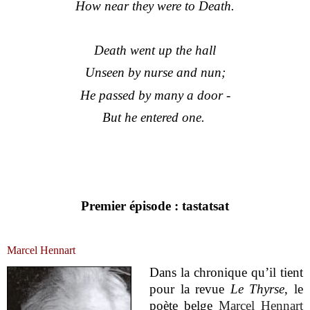
How near they were to Death.
Death went up the hall
Unseen by nurse and nun;
He passed by many a door -
But he entered one.
Premier épisode : tastatsat
Marcel Hennart
Dans la chronique qu’il tient
pour la revue
Le Thyrse
, le
poète belge
Marcel Hennart