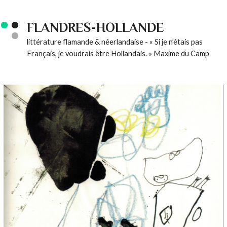
FLANDRES-HOLLANDE
littérature flamande & néerlandaise - « Si je n’étais pas
Français, je voudrais être Hollandais. » Maxime du Camp