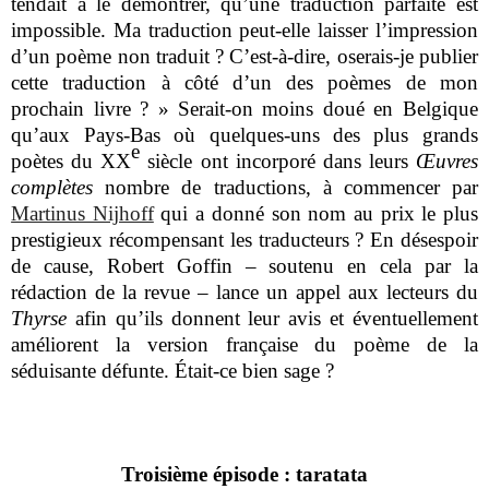
tendait à le démontrer, qu’une traduction parfaite est
impossible. Ma traduction peut-elle laisser l’impression
d’un poème non traduit ? C’est-à-dire, oserais-je publier
cette traduction à côté d’un des poèmes de mon
prochain livre ? » Serait-on moins doué en Belgique
qu’aux Pays-Bas où quelques-uns des plus grands
e
poètes du XX
siècle ont incorporé dans leurs
Œuvres
complètes
nombre de traductions, à commencer par
Martinus Nijhoff
qui a donné son nom au prix le plus
prestigieux récompensant les traducteurs ? En désespoir
de cause, Robert Goffin – soutenu en cela par la
rédaction de la revue – lance un appel aux lecteurs du
Thyrse
afin qu’ils donnent leur avis et éventuellement
améliorent la version française du poème de la
séduisante défunte.
Était-ce bien sage ?
Troisième épisode : taratata