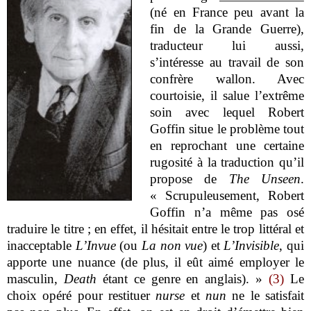
(né en France peu avant la
fin de la Grande Guerre),
traducteur lui aussi,
s’intéresse au travail de son
confrère wallon. Avec
courtoisie, il salue l’extrême
soin avec lequel Robert
Goffin situe le problème tout
en reprochant une certaine
rugosité à la traduction qu’il
propose de
The Unseen
.
« Scrupuleusement, Robert
Goffin n’a même pas osé
traduire le titre ; en effet, il hésitait entre le trop littéral et
inacceptable
L’Invue
(ou
La non vue
) et
L’Invisible
, qui
apporte une nuance (de plus, il eût aimé employer le
masculin,
Death
étant ce genre en anglais). »
(3)
Le
choix opéré pour restituer
nurse
et
nun
ne le satisfait