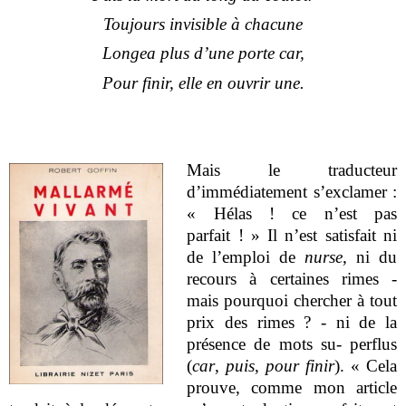
Toujours invisible à chacune
Longea plus d’une porte car,
Pour finir, elle en ouvrir une.
Mais le traducteur
d’immédiatement s’exclamer :
« Hélas ! ce n’est pas
parfait ! » Il n’est satisfait ni
de l’emploi de
nurse
, ni du
recours à certaines rimes -
mais pourquoi chercher à tout
prix des rimes ? - ni de la
présence de mots su- perflus
(
car
,
puis
,
pour finir
). « Cela
prouve, comme mon article