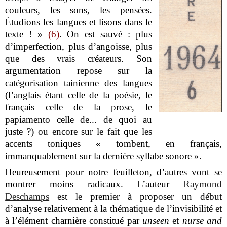
couleurs, les sons, les pensées.
Étudions les langues et lisons dans le
texte ! »
(6)
. On est sauvé : plus
d’imperfection, plus d’angoisse, plus
que des vrais créateurs. Son
argumentation repose sur la
catégorisation tainienne des langues
(l’anglais étant celle de la poésie, le
français celle de la prose, le
papiamento celle de... de quoi au
juste ?) ou encore sur le fait que les
accents toniques « tombent, en français,
immanquablement sur la dernière syllabe sonore ».
Heureusement pour notre feuilleton, d’autres vont se
montrer moins radicaux. L’auteur
Raymond
Deschamps
est le premier à proposer un début
d’analyse relativement à la thématique de l’invisibilité et
à l’élément charnière constitué par
unseen
et
nurse and