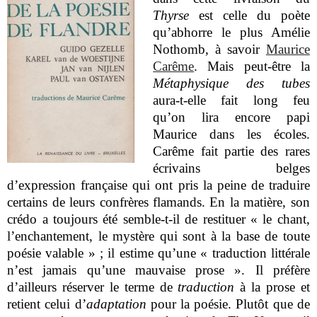
Thyrse
est celle du poète
qu’abhorre le plus Amélie
Nothomb, à savoir
Maurice
Carême
. Mais peut-être la
Métaphysique des tubes
aura-t-elle fait long feu
qu’on lira encore papi
Maurice dans les écoles.
Carême fait partie des rares
écrivains belges
d’expression française qui ont pris la peine de traduire
certains de leurs confrères flamands. En la matière, son
crédo a toujours été semble-t-il de restituer « le chant,
l’enchantement, le mystère qui sont à la base de toute
poésie valable » ; il estime qu’une « traduction littérale
n’est jamais qu’une mauvaise prose ». Il préfère
d’ailleurs réserver le terme de
traduction
à la prose et
retient celui d’
adaptation
pour la poésie. Plutôt que de