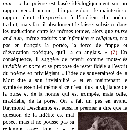
nun
: « Le poème est basée idéologiquement sur un
rapport verbal interne ; il importe donc de maintenir ce
rapport étroit d’expression à l’intérieur du poème
traduit, mais faut-il absolument le laisser subsister dans
les traductions entre les mêmes termes, alors que
nurse
and nun
, même traduits par
infirmière et religieuse
, n’a
pas en français la portée, la force de frappe et
d’évocation poétique, qu’il a en anglais. »
(7)
En
conséquence, il suggère de retenir comme mots-clés
invisible
et
porte
et se propose de rester fidèle à l’esprit
du poème en privilégiant « l’idée de souveraineté de la
Mort due à son invisibilité » et en maintenant le
symbole essentiel même si ce n’est plus la vigilance de
la nurse et de la nonne qui est trompée, mais celle,
matérielle, de la porte. On a fait un pas en avant.
Raymond Deschamps est aussi le premier à dire que
la
question de la fidélité est mal
posée, mais il ne pousse pas sa
réflexion assez loin : « le