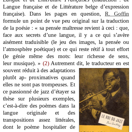
Langue française et de Littérature belge d’expression
française). Dans les pages en question,
R. Goffin
formule un point de vue peu original sur la traduction
de la poésie : « sa pensée maîtresse revient à ceci : que,
face aux secrets d’une langue, il y a ce qui s’avère
aisément traduisible (le jeu des images, la pensée ou
l’atmosphère poétique) et ce qui reste rétif à tout effort
(le génie même des mots: leur richesse de sens,
leur musique). »
(2)
Autrement dit, le traducteur en est
souvent réduit à des adaptations
plutôt ap- proximatives quand
elles ne sont pas trompeuses. Et
ce passionné de jazz d’étayer sa
thèse sur plusieurs exemples,
c’est-à-dire des poèmes dans la
langue originale et des
transpositions assez littérales,
dont le poème
hospitalier de