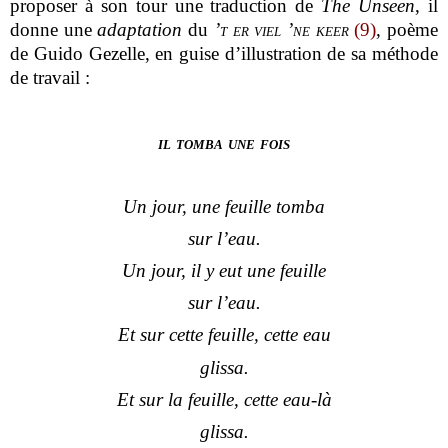
proposer à son tour une traduction de
The Unseen
, il
donne une
adaptation
du
’t er viel ’ne keer
(9)
, poème
de Guido Gezelle, en guise d’illustration de sa méthode
de travail :
il tomba une fois
Un jour, une feuille tomba
sur l’eau.
Un jour, il y eut une feuille
sur l’eau.
Et sur cette feuille, cette eau
glissa.
Et sur la feuille, cette eau-là
glissa.