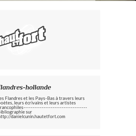
flandres-hollande
les Flandres et les Pays-Bas à travers leurs
poètes, leurs écrivains et leurs artistes
francophiles-----------------------------------
bibliographie sur
http://danielcunin.hautetfort.com