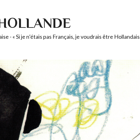
-HOLLANDE
se - « Si je n’étais pas Français, je voudrais être Holland