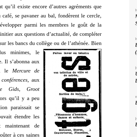
t qu’il existe encore d’autres agréments que
u café, se pavaner au bal, fondèrent le cercle,
développer parmi les membres le goût de la
s initier aux questions d’actualité, de compléter
l
sur les bancs du collège ou de l’athénée. Bien
plus minimes, le
. Il s’abonna aux
,
le
Mercure de
conférences,
aux
 Gids, Groot
ors qu’il y a peu
ion paraissait se
uvait étendre les
it maintenant de
oûter à ces saines