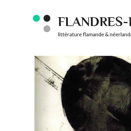
FLANDRES
littérature flamande & néerlandai