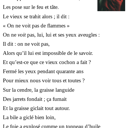
Les pose sur le feu et tâte.
Le vieux se trahit alors ; il dit :
« On ne voit pas de flammes »
On ne
voit
pas, lui, lui et ses yeux aveugles :
Il dit : on ne voit pas,
Alors qu’il lui est impossible de le savoir.
Et qu’est-ce que ce vieux cochon a fait ?
Fermé les yeux pendant quarante ans
Pour mieux nous voir tous et toutes ?
Sur la cendre, la graisse languide
Des jarrets fondait ; ça fumait
Et la graisse giclait tout autour.
La bile a giclé bien loin,
Le foie a explosé comme un tonneau d’huile