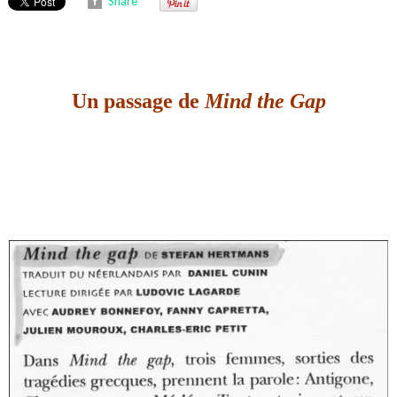
Share
Un passage de
Mind the Gap