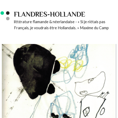
FLANDRES-HOLLANDE
littérature flamande & néerlandaise - « Si je n’étais pas
Français, je voudrais être Hollandais. » Maxime du Camp