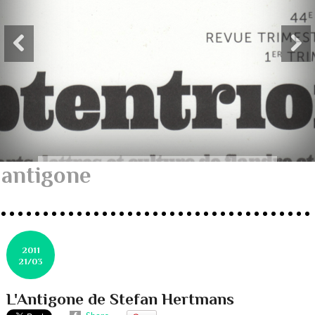
antigone
2011
21/03
L'Antigone de Stefan Hertmans