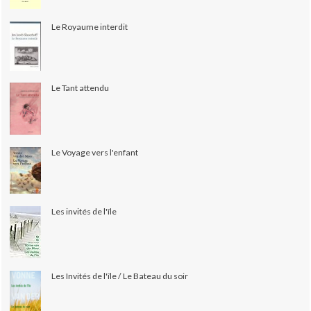
Le Royaume interdit
Le Tant attendu
Le Voyage vers l'enfant
Les invités de l'île
Les Invités de l'île / Le Bateau du soir