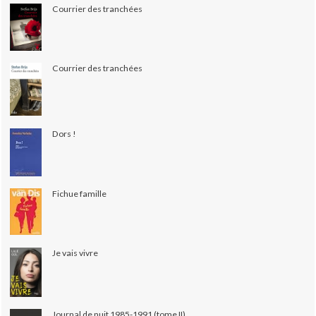
Courrier des tranchées
Courrier des tranchées
Dors !
Fichue famille
Je vais vivre
Journal de nuit 1985-1991 (tome II)