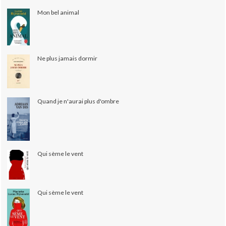
Mon bel animal
Ne plus jamais dormir
Quand je n'aurai plus d'ombre
Qui sème le vent
Qui sème le vent