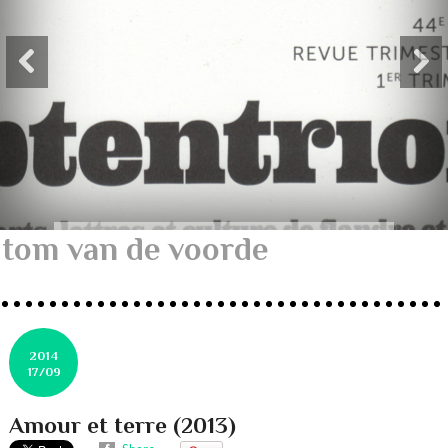
tom van de voorde
2014
17/09
Amour et terre (2013)