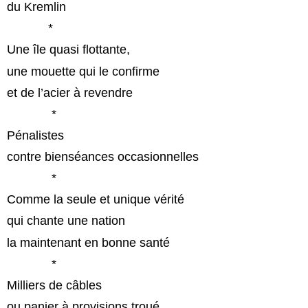
du Kremlin
*
Une île quasi flottante,
une mouette qui le confirme
et de l’acier à revendre
*
Pénalistes
contre bienséances occasionnelles
*
Comme la seule et unique vérité
qui chante une nation
la maintenant en bonne santé
*
Milliers de câbles
ou panier à provisions troué