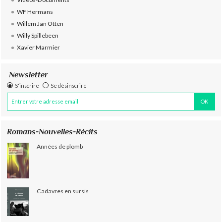
WF Hermans
Willem Jan Otten
Willy Spillebeen
Xavier Marmier
Newsletter
S'inscrire
Se désinscrire
Romans-Nouvelles-Récits
Années de plomb
Cadavres en sursis