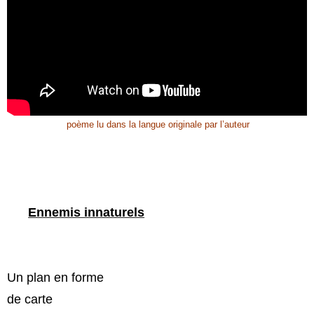
poème lu dans la langue originale par l’auteur
Ennemis innaturels
Un plan en forme
de carte