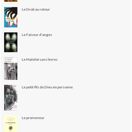
Le Droit au retour
Le Faiseur d'anges
Le Matelot sans lèvres
Le petit-fils de Dieu en personne
Le promeneur