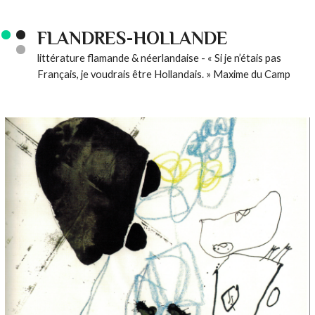
FLANDRES-HOLLANDE
littérature flamande & néerlandaise - « Si je n’étais pas
Français, je voudrais être Hollandais. » Maxime du Camp