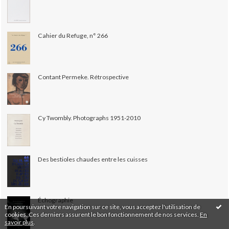
Cahier du Refuge, n° 266
Contant Permeke. Rétrospective
Cy Twombly. Photographs 1951-2010
Des bestioles chaudes entre les cuisses
Échographie
En poursuivant votre navigation sur ce site, vous acceptez l'utilisation de
cookies. Ces derniers assurent le bon fonctionnement de nos services.
En
savoir plus
.