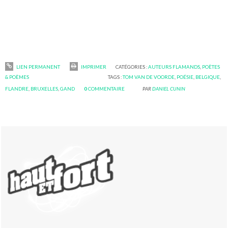
LIEN PERMANENT
IMPRIMER
CATÉGORIES :
AUTEURS FLAMANDS
,
POÈTES
& POÈMES
TAGS :
TOM VAN DE VOORDE
,
POÉSIE
,
BELGIQUE
,
FLANDRE
,
BRUXELLES
,
GAND
0
COMMENTAIRE
PAR
DANIEL CUNIN