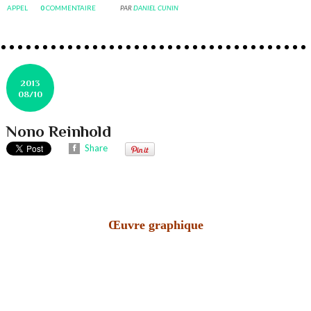
APPEL
0
COMMENTAIRE
PAR
DANIEL CUNIN
2013
08/10
Nono Reinhold
Share
Œuvre graphique