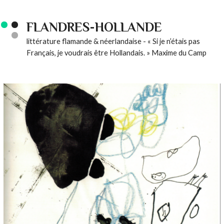
FLANDRES-HOLLANDE
littérature flamande & néerlandaise - « Si je n’étais pas
Français, je voudrais être Hollandais. » Maxime du Camp