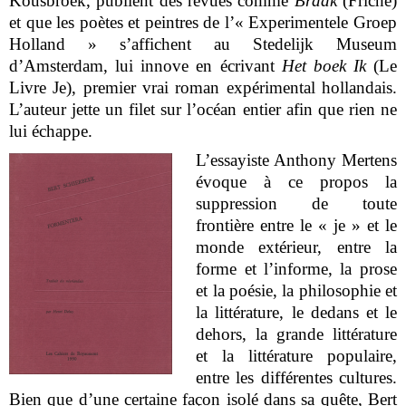
Kousbroek, publient des revues comme
Braak
(Friche)
et que les poètes et peintres de l’« Experimentele Groep
Holland » s’affichent au Stedelijk Museum
d’Amsterdam, lui innove en écrivant
Het boek Ik
(Le
Livre Je), premier vrai roman expérimental hollandais.
L’auteur jette un filet sur l’océan entier afin que rien ne
lui échappe.
L’essayiste Anthony Mertens
évoque à ce propos la
suppression de toute
frontière entre le « je » et le
monde extérieur, entre la
forme et l’informe, la prose
et la poésie, la philosophie et
la littérature, le dedans et le
dehors, la grande littérature
et la littérature populaire,
entre les différentes cultures.
Bien que d’une certaine façon isolé dans sa quête, Bert