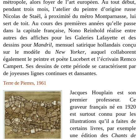
métropole, alors foyer de l’art européen. Au tout début,
pendant trois mois, l’atelier du peintre d’origine russe
Nicolas de Staël, à proximité du métro Montparnasse, lui
sert de toit. Au cours des premières années qu’elle passe
dans la capitale française, Nono Reinhold réalise entre
autres des affiches pour les Galeries Lafayette et des
dessins pour
Mandril
, mensuel satirique hollandais conçu
sur le modèle du
New Yorker
, auquel collaborent
également le peintre et poète Lucebert et l’écrivain Remco
Campert. Ses dessins de cette période se caractérisent par
de joyeuses lignes continues et dansantes.
Terre de Pierres, 1961
Jacques Houplain est son
premier professeur. Ce
graveur français né en 1920
est surtout connu pour les
illustrations qu’il a faites de
certains livres, par exemple
une édition des
Chants de