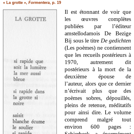
« La grotte »,
Formentera
, p. 19
Il est étonnant de voir que
les œuvres complètes
publiées par l’éditeur
amstellodamois De Bezige
Bij sous le titre
De gedichten
(Les poèmes) ne contiennent
que les recueils postérieurs à
1970, autrement dit
postérieurs à la mort de la
deuxième épouse de
l’auteur, alors que ce dernier
n’écrivait plus que des
poèmes sobres, dépouillés,
pleins de retenue, méditatifs
pour ainsi dire. Le volume
comprend malgré tout
environ 600 pages :
Schierbeek a énormément