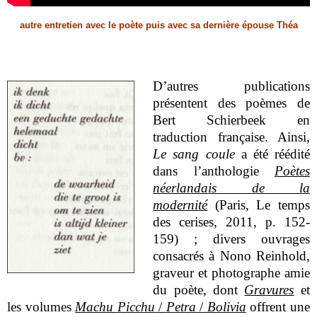
autre entretien avec le poète puis avec sa dernière épouse Théa
D’autres publications
présentent des poèmes de
Bert Schierbeek en
traduction française. Ainsi,
Le sang coule
a été réédité
dans l’anthologie
Poètes
néerlandais de la
modernité
(Paris, Le temps
des cerises, 2011, p. 152-
159) ; divers ouvrages
consacrés à Nono Reinhold,
graveur et photographe amie
du poète, dont
Gravures
et
les volumes
Machu Picchu
/
Petra
/
Bolivia
offrent une