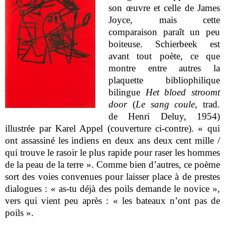
son œuvre et celle de James
Joyce, mais cette
comparaison paraît un peu
boiteuse. Schierbeek est
avant tout poète, ce que
montre entre autres la
plaquette bibliophilique
bilingue
Het bloed stroomt
door
(
Le sang coule
, trad.
de Henri Deluy, 1954)
illustrée par Karel Appel (couverture ci-contre). « qui
ont assassiné les indiens en deux ans deux cent mille /
qui trouve le rasoir le plus rapide pour raser les hommes
de la peau de la terre ». Comme bien d’autres, ce poème
sort des voies convenues pour laisser place à de prestes
dialogues : « as-tu déjà des poils demande le novice »,
vers qui vient peu après : « les bateaux n’ont pas de
poils ».