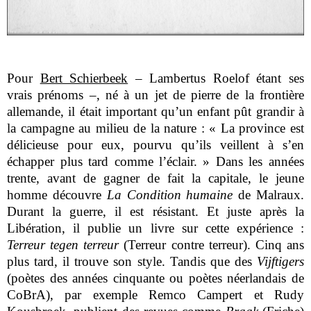
Pour
Bert Schierbeek
– Lambertus Roelof étant ses
vrais prénoms –, né à un jet de pierre de la frontière
allemande, il était important qu’un enfant pût grandir à
la campagne au milieu de la nature : « La province est
délicieuse pour eux, pourvu qu’ils veillent à s’en
échapper plus tard comme l’éclair. »
Dans les années
trente, avant de gagner de fait la capitale, le jeune
homme
découvre
La Condition humaine
de Malraux.
Durant la guerre, il est résistant. Et juste après la
Libération, il publie un livre sur cette expérience :
Terreur tegen terreur
(Terreur contre terreur). Cinq ans
plus tard, il trouve son style. Tandis que des
Vijftigers
(poètes des années cinquante ou poètes néerlandais de
CoBrA), par exemple Remco Campert et Rudy