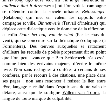
audience that it desserves »
] où l’on voit la campagne
se défendre contre la société urbaine,
Betrekkingen
(Relations) qui met en valeur les rapports entre
campagne et ville,
Binnenwerk
(Travail d’intérieur) qui
déplace cette dialectique vers le domaine de la réflexion,
et enfin
Door het oog van de wind
(Par le chas du
vent), qui se concentre sur la thématique écologique (à
Formentera). Des œuvres auxquelles se rattachent
d’ailleurs les recueils de poésie proprement dit au point
que l’on peut avancer que Bert Schierbeek n’a cessé,
comme bien des écrivains majeurs, d’écrire le même
livre. Non sans rechigner à conférer à certains de ses
confrères, par le recours à des citations, une place dans
ses pages ; non sans renoncer à retisser le lien entre
rêve, langage et réalité dans l’espoir sans doute vain de
défaire, ainsi que le souligne
Willem van Toorn
, la
langue de toute marque de culpabilité.