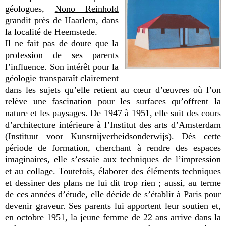
géologues,
Nono Reinhold
grandit près de Haarlem, dans
la localité de Heemstede.
Il ne fait pas de doute que la
profession de ses parents
l’influence. Son intérêt pour la
géologie transparaît clairement
dans les sujets qu’elle retient au cœur d’œuvres où l’on
relève une fascination pour les surfaces qu’offrent la
nature et les paysages. De 1947 à 1951, elle suit des cours
d’architecture intérieure à l’Institut des arts d’Amsterdam
(Instituut voor Kunstnijverheidsonderwijs). Dès cette
période de formation, cherchant à rendre des espaces
imaginaires, elle s’essaie aux techniques de l’impression
et au collage. Toutefois, élaborer des éléments techniques
et dessiner des plans ne lui dit trop rien ; aussi, au terme
de ces années d’étude, elle décide de s’établir à Paris pour
devenir graveur. Ses parents lui apportent leur soutien et,
en octobre 1951, la jeune femme de 22 ans arrive dans la