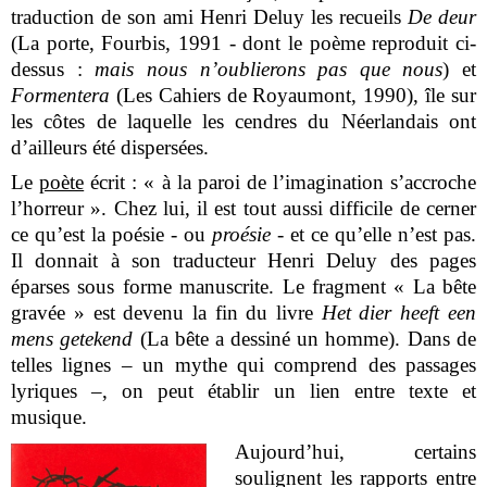
traduction de son ami Henri Deluy les recueils
De deur
(La porte, Fourbis, 1991 - dont le poème reproduit ci-
dessus :
mais nous n’oublierons pas que nous
) et
Formentera
(Les Cahiers de Royaumont, 1990), île sur
les côtes de laquelle les cendres du Néerlandais ont
d’ailleurs été dispersées.
Le
poète
écrit : « à la paroi de l’imagination s’accroche
l’horreur ». Chez lui, il est tout aussi difficile de cerner
ce qu’est la poésie - ou
proésie
- et ce qu’elle n’est pas.
Il donnait à son traducteur Henri Deluy des pages
éparses sous forme manuscrite. Le fragment « La bête
gravée » est devenu la fin du livre
Het dier heeft een
mens getekend
(La bête a dessiné un homme). Dans de
telles lignes – un mythe qui comprend des passages
lyriques –, on peut établir un lien entre texte et
musique.
Aujourd’hui, certains
soulignent les rapports entre