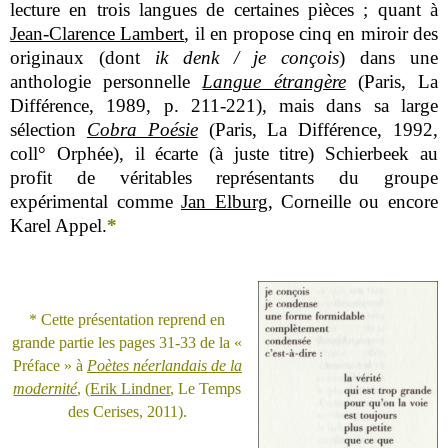
lecture en trois langues de certaines pièces ; quant à
Jean-Clarence Lambert
, il en propose cinq en miroir des
originaux (dont
ik denk / je conçois
) dans une
anthologie personnelle
Langue étrangère
(Paris, La
Différence, 1989, p. 211-221), mais dans sa large
sélection
Cobra Poésie
(Paris, La Différence, 1992,
coll° Orphée), il écarte (à juste titre) Schierbeek au
profit de véritables représentants du groupe
expérimental comme
Jan Elburg
, Corneille ou encore
Karel Appel.
*
* Cette présentation reprend en
grande partie les pages 31-33 de la «
Préface » à
Poètes néerlandais de la
modernité
, (
Erik Lindner
, Le Temps
des Cerises, 2011).