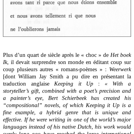
Plus d’un quart de siècle après le « choc » de
Het boek
Ik
, il devait surprendre son monde en éditant coup sur
coup plusieurs autres « romans-poèmes » :
Weerwerk
[dont William Jay Smith a pu dire en présentant la
traduction anglaise
Keeping it Up
:
« With a
storyteller’s gift, combined with a poet’s precision and
a painter’s eye, Bert Schierbeek has created his
“compositional” novels, of which Keeping it Up is a
fine example, a hybrid genre that is unique and
effective. If he were writing in one of the world’s major
languages instead of his native Dutch, his work would
surely long ago have reached the large international