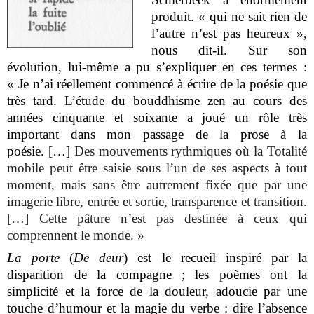
produit. « qui ne sait rien de
l’autre n’est pas heureux »,
nous dit-il. Sur son
évolution, lui-même a pu s’expliquer en ces termes :
« Je n’ai réellement commencé à écrire de la poésie que
très tard. L’étude du bouddhisme zen au cours des
années cinquante et soixante a joué un rôle très
important dans mon passage de la prose à la
poésie. […]
Des mouvements rythmiques où la Totalité
mobile peut être saisie sous l’un de ses aspects à tout
moment, mais sans être autrement fixée que par une
imagerie libre, entrée et sortie, transparence et transition.
[…] Cette pâture n’est pas destinée à ceux qui
comprennent le monde. »
La porte
(
De deur
) est le recueil inspiré par la
disparition de la compagne ; les poèmes ont la
simplicité et la force de la douleur, adoucie par une
touche d’humour et la magie du verbe : dire l’absence