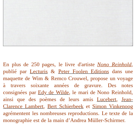
En plus de 250 pages, le livre d'artiste
Nono Reinhold
,
publié par
Lecturis
&
Peter Foolen Editions
dans une
maquette de Wim & Remco Crouwel, propose un voyage
à travers soixante années de gravure. Des notes
consignées par
Edy de Wilde
, le mari de Nono Reinhold,
ainsi que des poèmes de leurs amis
Lucebert
,
Jean-
Clarence Lambert
,
Bert Schierbeek
et
Simon Vinkenoog
agrémentent les nombreuses reproductions. Le texte de la
monographie est de la main d’Andrea Müller-Schirmer.