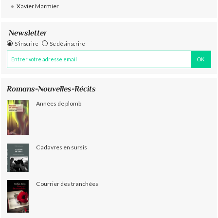
Xavier Marmier
Newsletter
S'inscrire
Se désinscrire
Romans-Nouvelles-Récits
Années de plomb
Cadavres en sursis
Courrier des tranchées