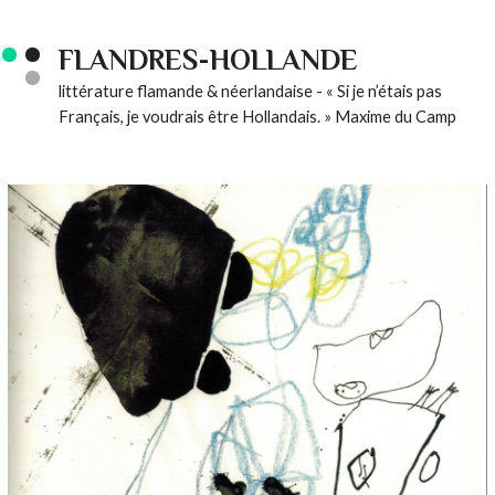
FLANDRES-HOLLANDE
littérature flamande & néerlandaise - « Si je n’étais pas
Français, je voudrais être Hollandais. » Maxime du Camp