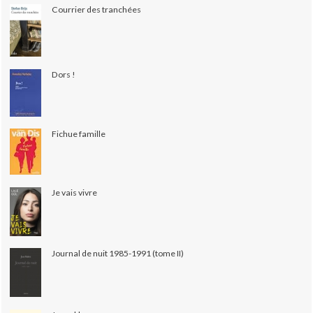
Courrier des tranchées
Dors !
Fichue famille
Je vais vivre
Journal de nuit 1985-1991 (tome II)