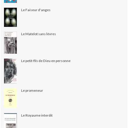
Le Faiseur d'anges
Le Matelot sans lèvres
Le petit-fils de Dieu en personne
Le promeneur
Le Royaume interdit