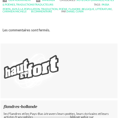
& POÈMES
,
TRADUCTIONS-TRADUCTEURS
TAGS :
PASSA
PORTA
,
AVIS À LA POPULATION
,
TRADUCTION
,
POÉSIE
,
FLANDRE
,
BELGIQUE
,
LITTÉRATURE
,
CARMIEN MICHELS
0
COMMENTAIRE
PAR
DANIEL CUNIN
Les commentaires sont fermés.
flandres-hollande
les Flandres et les Pays-Bas à travers leurs poètes, leurs écrivains et leurs
artistes francophiles-----------------------------------bibliographie sur