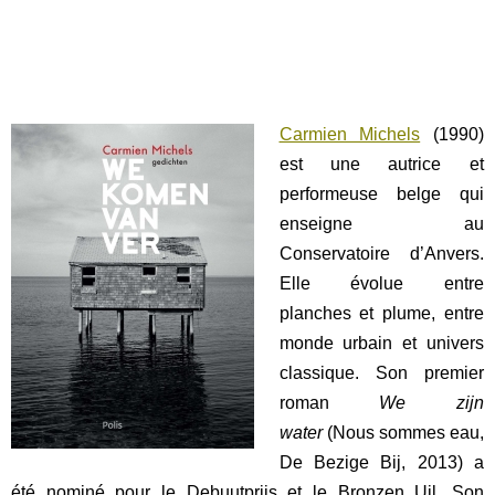
Carmien Michels
(1990)
est une autrice et
performeuse belge qui
enseigne au
Conservatoire d’Anvers.
Elle évolue entre
planches et plume, entre
monde urbain et univers
classique. Son premier
roman
We zijn
water
(Nous sommes eau,
De Bezige Bij, 2013) a
été nominé pour le Debuutprijs et le Bronzen Uil. Son