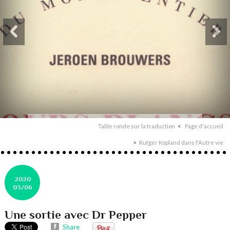
Table ronde sur la traduction
Page d'accueil
Rutger Kopland dans l'Autre vie
2020
03/06
Une sortie avec Dr Pepper
Share