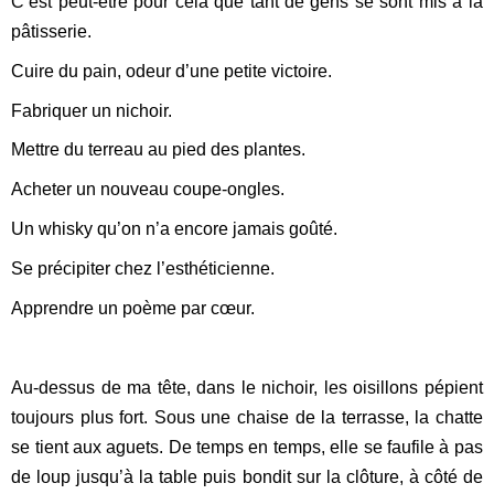
C’est peut-être pour cela que tant de gens se sont mis à la
pâtisserie.
Cuire du pain, odeur d’une petite victoire.
Fabriquer un nichoir.
Mettre du terreau au pied des plantes.
Acheter un nouveau coupe-ongles.
Un whisky qu’on n’a encore jamais goûté.
Se précipiter chez l’esthéticienne.
Apprendre un poème par cœur.
Au-dessus de ma tête, dans le nichoir, les oisillons pépient
toujours plus fort. Sous une chaise de la terrasse, la chatte
se tient aux aguets. De temps en temps, elle se faufile à pas
de loup jusqu’à la table puis bondit sur la clôture, à côté de