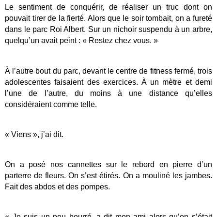
Le sentiment de conquérir, de réaliser un truc dont on
pouvait tirer de la fierté. Alors que le soir tombait, on a fureté
dans le parc Roi Albert. Sur un nichoir suspendu à un arbre,
quelqu’un avait peint : « Restez chez vous. »
À l’autre bout du parc, devant le centre de fitness fermé, trois
adolescentes faisaient des exercices. À un mètre et demi
l’une de l’autre, du moins à une distance qu’elles
considéraient comme telle.
« Viens », j’ai dit.
On a posé nos cannettes sur le rebord en pierre d’un
parterre de fleurs. On s’est étirés. On a mouliné les jambes.
Fait des abdos et des pompes.
« Je suis un peu bourré, a dit mon ami alors qu’on s’était