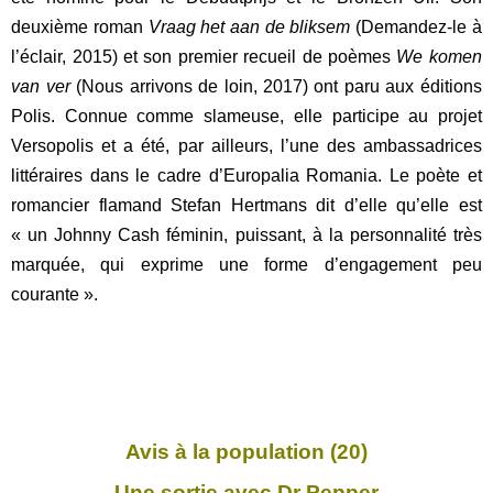
deuxième roman
Vraag het aan de bliksem
(Demandez-le à
l’éclair, 2015) et son premier recueil de poèmes
We komen
van ver
(Nous arrivons de loin, 2017) ont paru aux éditions
Polis. Connue comme slameuse, elle participe au projet
Versopolis et a été, par ailleurs, l’une des ambassadrices
littéraires dans le cadre d’Europalia Romania. Le poète et
romancier flamand Stefan Hertmans dit d’elle qu’elle est
« un Johnny Cash féminin, puissant, à la personnalité très
marquée, qui exprime une forme d’engagement peu
courante ».
Avis à la population (20)
Une sortie avec Dr Pepper