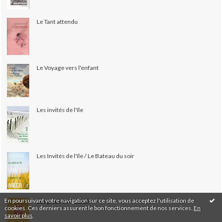
Le Tant attendu
Le Voyage vers l'enfant
Les invités de l'île
Les Invités de l'île / Le Bateau du soir
En poursuivant votre navigation sur ce site, vous acceptez l'utilisation de
Les pieds d'Abdullah
cookies. Ces derniers assurent le bon fonctionnement de nos services.
En
savoir plus
.