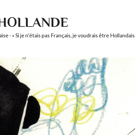
-HOLLANDE
se - « Si je n’étais pas Français, je voudrais être Holland