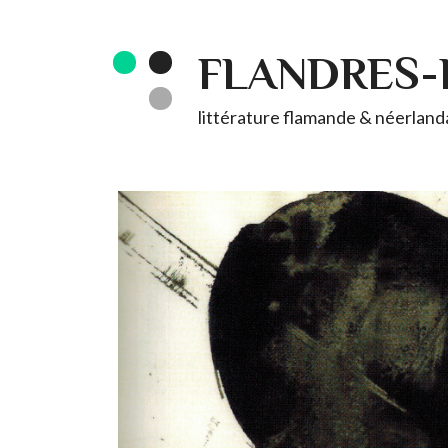
FLANDRES
littérature flamande & néerlandai