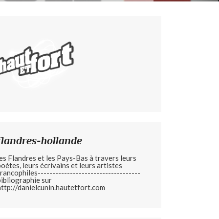
flandres-hollande
les Flandres et les Pays-Bas à travers leurs
poètes, leurs écrivains et leurs artistes
francophiles-----------------------------------
bibliographie sur
http://danielcunin.hautetfort.com