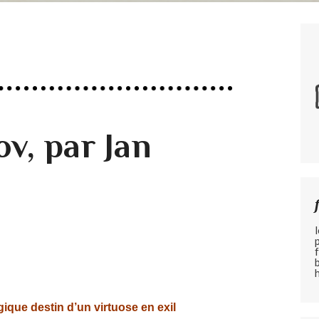
v, par Jan
gique destin d’un virtuose en exil