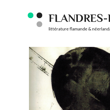
FLANDRES
littérature flamande & néerlandai