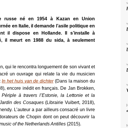
te russe né en 1954 à Kazan en Union
urnée en Italie, il demande l’asile politique en
t il dispose en Hollande. Il s’installe à
, il meurt en 1988 du sida, à seulement
n, qui le rencontra longuement de son vivant et
sacré un ouvrage qui relate la vie du musicien
:
In het huis van de dichter
(Dans la maison du
8), encore inédit en français
. De Jan Brokken,
.
Périple à travers l’Estonie, la Lettonie et la
Jardin des Cosaques
(Librairie Vuibert, 2018),
hendy. L’auteur a par ailleurs consacré un livre
dorateurs de Chopin dont on peut découvrir la
music of the Netherlands Antilles
(2015).