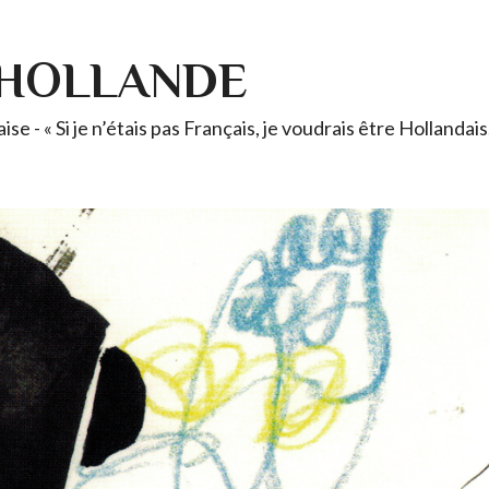
-HOLLANDE
se - « Si je n’étais pas Français, je voudrais être Holland