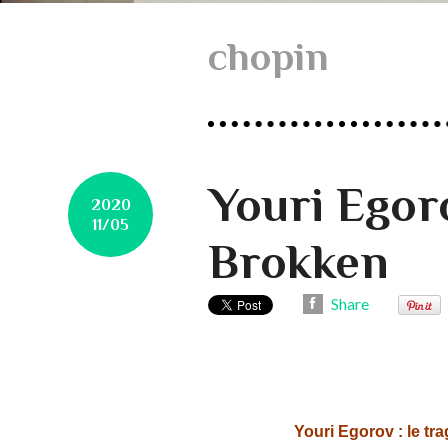
chopin
Youri Egoro
2020
11/05
Brokken
Share
Youri Egorov : le tra