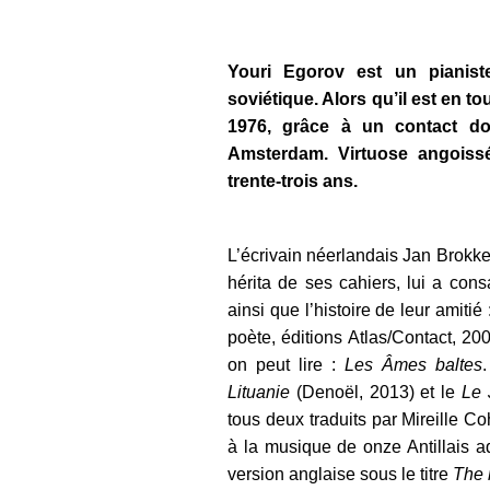
Youri Egorov est un pianis
soviétique. Alors qu’il est en to
1976, grâce à un contact don
Amsterdam. Virtuose angoissé
trente-trois ans.
L’écrivain néerlandais Jan Brokke
hérita de ses cahiers, lui a con
ainsi que l’histoire de leur amitié 
poète, éditions Atlas/Contact, 200
on peut lire :
Les Âmes baltes
Lituanie
(Denoël, 2013) et le
Le 
tous deux traduits par Mireille Co
à la musique de onze Antillais a
version anglaise sous le titre
The 