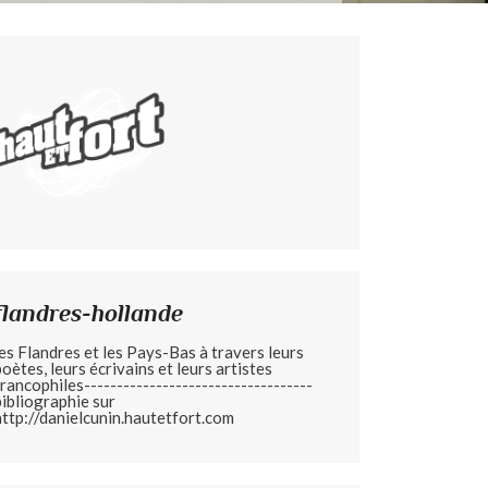
flandres-hollande
les Flandres et les Pays-Bas à travers leurs
poètes, leurs écrivains et leurs artistes
francophiles-----------------------------------
bibliographie sur
http://danielcunin.hautetfort.com