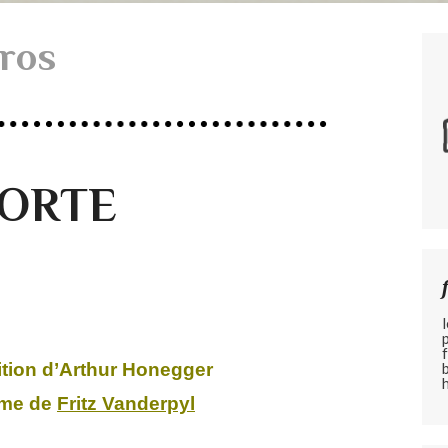
cros
ORTE
tion d’Arthur Honegger
ème de
Fritz Vanderpyl