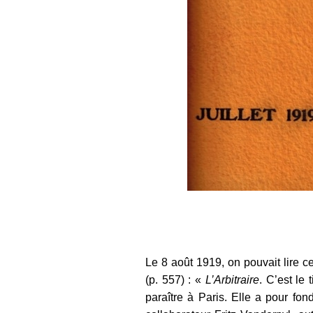
Le 8 août 1919, on pouvait lire c
(p. 557) : «
L’Arbitraire
. C’est le 
paraître à Paris. Elle a pour fond