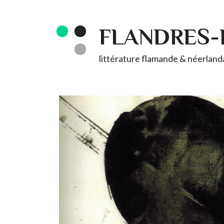
FLANDRES
littérature flamande & néerlandai