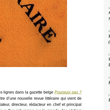
l
es lignes dans la gazette belge
Pourquoi pas ?
titre d’une nouvelle revue littéraire qui vient de
ateur, directeur, rédacteur en chef et principal