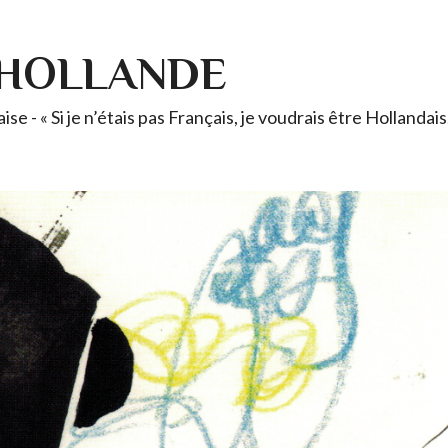
-HOLLANDE
se - « Si je n’étais pas Français, je voudrais être Holland