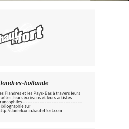
flandres-hollande
les Flandres et les Pays-Bas à travers leurs
poètes, leurs écrivains et leurs artistes
francophiles-----------------------------------
bibliographie sur
http://danielcunin.hautetfort.com