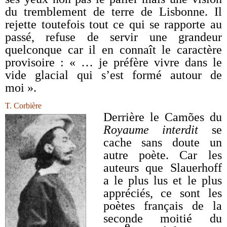
du tremblement de terre de Lisbonne. Il
rejette toutefois tout ce qui se rapporte au
passé, refuse de servir une grandeur
quelconque car il en connaît le caractère
provisoire : « … je préfère vivre dans le
vide glacial qui s’est formé autour de
moi ».
T. Corbière
Derrière le Camões du
Royaume interdit
se
cache sans doute un
autre poète. Car les
auteurs que Slauerhoff
a le plus lus et le plus
appréciés, ce sont les
poètes français de la
seconde moitié du
e