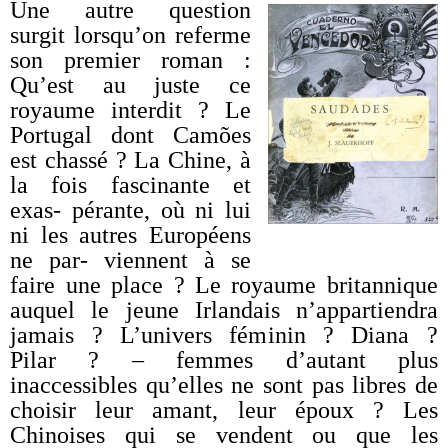
Une autre question
surgit lorsqu’on referme
son premier roman :
Qu’est au juste ce
royaume interdit ? Le
Portugal dont Camões
est chassé ? La Chine, à
la fois fascinante et
exas- pérante, où ni lui
ni les autres Européens
ne par- viennent à se
faire une place ? Le royaume britannique
auquel le jeune Irlandais n’appartiendra
jamais ? L’univers féminin ? Diana ?
Pilar ? – femmes d’autant plus
inaccessibles qu’elles ne sont pas libres de
choisir leur amant, leur époux ? Les
Chinoises qui se vendent ou que les