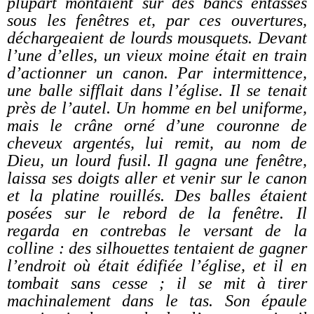
plupart montaient sur des bancs entassés
sous les fenêtres et, par ces ouvertures,
déchargeaient de lourds mousquets. Devant
l’une d’elles, un vieux moine était en train
d’actionner un canon. Par intermittence,
une balle sifflait dans l’église. Il se tenait
près de l’autel. Un homme en bel uniforme,
mais le crâne orné d’une couronne de
cheveux argentés, lui remit, au nom de
Dieu, un lourd fusil. Il gagna une fenêtre,
laissa ses doigts aller et venir sur le canon
et la platine rouillés. Des balles étaient
posées sur le rebord de la fenêtre. Il
regarda en contrebas le versant de la
colline : des silhouettes tentaient de gagner
l’endroit où était édifiée l’église, et il en
tombait sans cesse ; il se mit à tirer
machinalement dans le tas. Son épaule