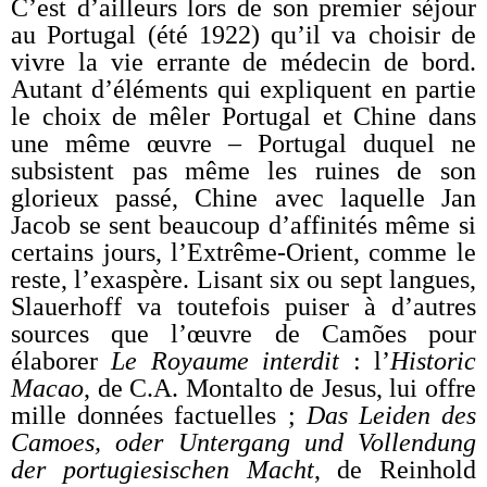
C’est d’ailleurs lors de son premier séjour
au Portugal (été 1922) qu’il va choisir de
vivre la vie errante de médecin de bord.
Autant d’éléments qui expliquent en partie
le choix de mêler Portugal et Chine dans
une même œuvre – Portugal duquel ne
subsistent pas même les ruines de son
glorieux passé, Chine avec laquelle Jan
Jacob se sent beaucoup d’affinités même si
certains jours, l’Extrême-Orient, comme le
reste, l’exaspère. Lisant six ou sept langues,
Slauerhoff va toutefois puiser à d’autres
sources que l’œuvre de Camões pour
élaborer
Le Royaume interdit
: l’
Historic
Macao
, de C.A. Montalto de Jesus, lui offre
mille données factuelles ;
Das Leiden des
Camoes, oder Untergang und Vollendung
der portugiesischen Macht
, de Reinhold