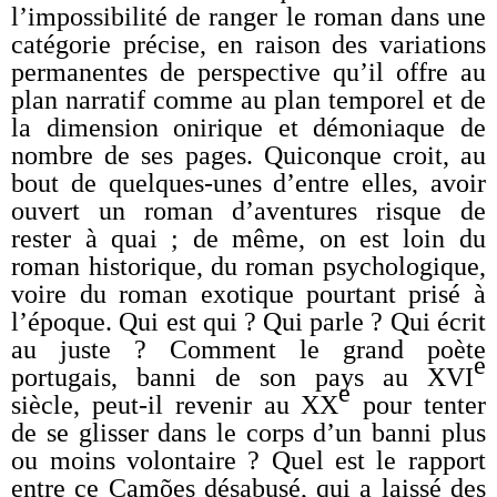
l’impossibilité de ranger le roman dans une
catégorie précise, en raison des variations
permanentes de perspective qu’il offre au
plan narratif comme au plan temporel et de
la dimension onirique et démoniaque de
nombre de ses pages. Quiconque croit, au
bout de quelques-unes d’entre elles, avoir
ouvert un roman d’aventures risque de
rester à quai ; de même, on est loin du
roman historique, du roman psychologique,
voire du roman exotique pourtant prisé à
l’époque. Qui est qui ? Qui parle ? Qui écrit
au juste ? Comment le grand poète
e
portugais, banni de son pays au XVI
e
siècle, peut-il revenir au XX
pour tenter
de se glisser dans le corps d’un banni plus
ou moins volontaire ? Quel est le rapport
entre ce Camões désabusé, qui a laissé des