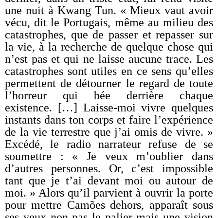
une nuit à Kwang Tun. « Mieux vaut avoir
vécu, dit le Portugais, même au milieu des
catastrophes, que de passer et repasser sur
la vie, à la recherche de quelque chose qui
n’est pas et qui ne laisse aucune trace. Les
catastrophes sont utiles en ce sens qu’elles
permettent de détourner le regard de toute
l’horreur qui bée derrière chaque
existence. […] Laisse-moi vivre quelques
instants dans ton corps et faire l’expérience
de la vie terrestre que j’ai omis de vivre. »
Excédé, le radio narrateur refuse de se
soumettre : « Je veux m’oublier dans
d’autres personnes. Or, c’est impossible
tant que je t’ai devant moi ou autour de
moi. » Alors qu’il parvient à ouvrir la porte
pour mettre Camões dehors, apparaît sous
ses yeux non pas le palier mais une vision