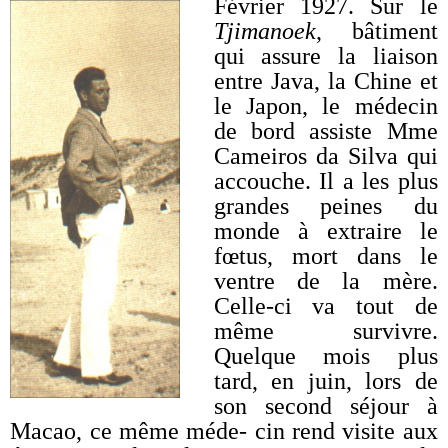
Février 1927. Sur le
Tjimanoek
, bâtiment
qui assure la liaison
entre Java, la Chine et
le Japon, le médecin
de bord assiste Mme
Cameiros da Silva qui
accouche. Il a les plus
grandes peines du
monde à extraire le
fœtus, mort dans le
ventre de la mère.
Celle-ci va tout de
même survivre.
Quelque mois plus
tard, en juin, lors de
son second séjour à
Macao, ce même méde- cin rend visite aux