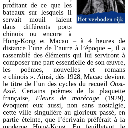
profitant de ce que les
bateaux sur lesquels il
servait mouil- laient
dans différents ports
chinois ou encore à
Hong-Kong et Macao – à 4 heures de
distance l’une de l’autre à l’époque –, il a
rassemblé des éléments qui lui serviront à
composer une part essentielle de son œuvre,
les poèmes, nouvelles et romans
« chinois ». Ainsi, dès 1928, Macao devient
le titre de l’un des cycles du recueil
Oost-
Azië
. Certains poèmes de la plaquette
française,
Fleurs de marécage
(1929),
évoquent eux aussi, non sans nostalgie,
cette ville singulière au glorieux passé, en
partie éteinte, que l’écrivain préférait à la
moderne Hong-Kong. En feuilletant le