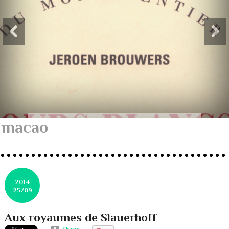
macao
2014
25/09
Aux royaumes de Slauerhoff