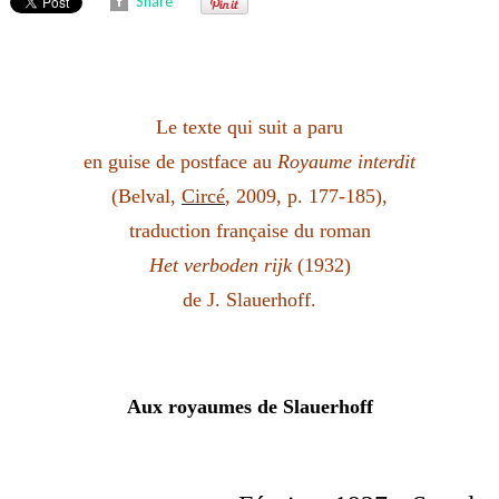
Share
Le texte qui suit a paru
en guise de postface
au
Royaume interdit
(Belval,
Circé
, 2009, p. 177-185),
traduction française du roman
Het verboden rijk
(1932)
de J. Slauerhoff.
Aux royaumes de Slauerhoff