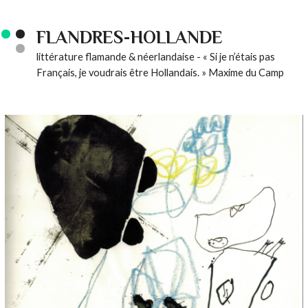
FLANDRES-HOLLANDE
littérature flamande & néerlandaise - « Si je n’étais pas
Français, je voudrais être Hollandais. » Maxime du Camp