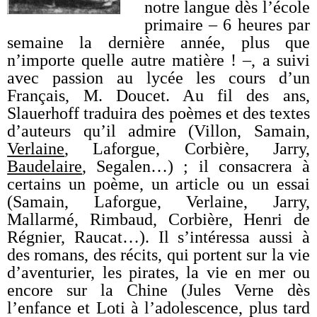
notre langue dès l’école
primaire – 6 heures par
semaine la dernière année, plus que
n’importe quelle autre matière ! –, a suivi
avec passion au lycée les cours d’un
Français, M. Doucet. Au fil des ans,
Slauerhoff traduira des poèmes et des textes
d’auteurs qu’il admire (Villon, Samain,
Verlaine
, Laforgue, Corbière, Jarry,
Baudelaire
, Segalen…) ; il consacrera à
certains un poème, un article ou un essai
(Samain, Laforgue, Verlaine, Jarry,
Mallarmé, Rimbaud, Corbière, Henri de
Régnier, Raucat…). Il s’intéressa aussi à
des romans, des récits, qui portent sur la vie
d’aventurier, les pirates, la vie en mer ou
encore sur la Chine (Jules Verne dès
l’enfance et Loti à l’adolescence, plus tard