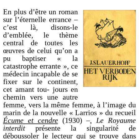
En plus d’être un roman
sur l’éternelle errance –
c’est là, disons-le
d’emblée, le thème
central de toutes les
œuvres de celui qu’on a
pu baptiser « la
catastrophe errante », ce
médecin incapable de se
fixer sur le continent,
cet amant tou- jours en
chemin vers une autre
femme, vers la même femme, à l’image du
marin de la nouvelle « Larrios » du recueil
Écume et cendre
(1930) –,
Le Royaume
interdit
présente la singularité de
déboussoler le lecteur qui se trouve dans