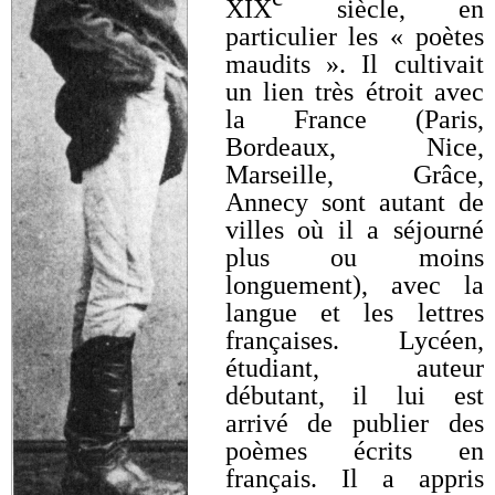
XIX
siècle, en
particulier les « poètes
maudits ». Il cultivait
un lien très étroit avec
la France (Paris,
Bordeaux, Nice,
Marseille, Grâce,
Annecy sont autant de
villes où il a séjourné
plus ou moins
longuement), avec la
langue et les lettres
françaises. Lycéen,
étudiant, auteur
débutant, il lui est
arrivé de publier des
poèmes écrits en
français. Il a appris