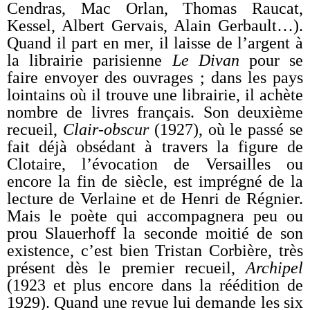
Cendras, Mac Orlan, Thomas Raucat,
Kessel, Albert Gervais, Alain Gerbault…).
Quand il part en mer, il laisse de l’argent à
la librairie parisienne
Le Divan
pour se
faire envoyer des ouvrages ; dans les pays
lointains où il trouve une librairie, il achète
nombre de livres français. Son deuxième
recueil,
Clair-obscur
(1927), où le passé se
fait déjà obsédant à travers la figure de
Clotaire, l’évocation de Versailles ou
encore la fin de siècle, est imprégné de la
lecture de Verlaine et de Henri de Régnier.
Mais le poète qui accompagnera peu ou
prou Slauerhoff la seconde moitié de son
existence, c’est bien Tristan Corbière, très
présent dès le premier recueil,
Archipel
(1923 et plus encore dans la réédition de
1929). Quand une revue lui demande les six