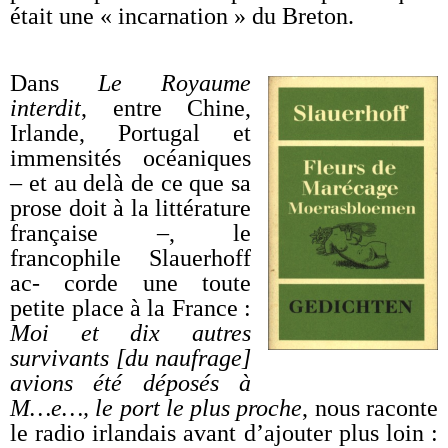
était une « incarnation » du Breton.
Dans
Le Royaume
interdit
, entre Chine,
Irlande, Portugal et
immensités océaniques
– et au delà de ce que sa
prose doit à la littérature
française –, le
francophile Slauerhoff
ac- corde une toute
petite place à la France :
Moi et dix autres
survivants [du naufrage]
avions été déposés à
M…e…, le port le plus proche
, nous raconte
le radio irlandais avant d’ajouter plus loin :