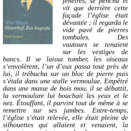
fenêtres, se pencha et
vit que derrière cette
façade l’église était
dévastée ; il regarda le
vide pavé de pierres
tombales. Des
vautours se tenaient
sur les vestiges de
bancs. Il se laissa tomber, les oiseaux
s’envolèrent, l’un d’eux passa tout près de
lui, il trébucha sur un bloc de pierre puis
s’étala dans une stalle vermoulue. Empêtré
dans une masse de bois mou, il se débattit,
la vermoulure lui bouchait les yeux et le
nez. Étouffant, il parvint tout de même à se
remettre sur ses jambes. Entre-temps,
l’église s’était relevée, elle était pleine de
silhouettes qui allaient et venaient, la