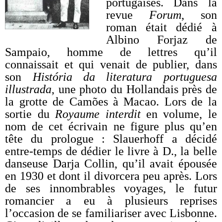
portugaises. Dans la
revue
Forum
, son
roman était dédié à
Albino Forjaz de
Sampaio, homme de lettres qu’il
connaissait et qui venait de publier, dans
son
História da literatura portuguesa
illustrada
, une photo du Hollandais près de
la grotte de Camões à Macao. Lors de la
sortie du
Royaume interdit
en volume, le
nom de cet écrivain ne figure plus qu’en
tête du prologue : Slauerhoff a décidé
entre-temps de dédier le livre à D., la belle
danseuse Darja Collin, qu’il avait épousée
en 1930 et dont il divorcera peu après. Lors
de ses innombrables voyages, le futur
romancier a eu à plusieurs reprises
l’occasion de se familiariser avec Lisbonne.