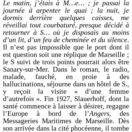
Le matin, j’étais à M…e… ; je passai la
journée à arpenter le quai ; la nuit, je
dormis derrière quelques caisses, me
réveillai tout courbaturé, presque décidé à
retourner à S… où je disposais au moins
d’un lit, d’un feu de cheminée et du silence
.
Il n’est pas impossible que le port dont il
est question soit une réplique de Marseille ;
le S suivi de trois points pourrait alors être
Sanary-sur-Mer. Dans le roman, le radio,
malade, fauché, en proie à des
hallucinations, séjourne dans un hôtel de S.,
y reçoit la visite « d’une femme
d’autrefois ». Fin 1927, Slauerhoff, dont la
santé commence à laisser à désirer, regagne
l’Europe à bord de l’
Angers
, des
Messageries Maritimes de Marseille. Dès
son arrivée dans la cité phocéenne, il tombe