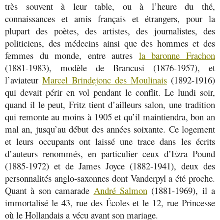
très souvent à leur table, ou à l’heure du thé,
connaissances et amis français et étrangers, pour la
plupart des poètes, des artistes, des journalistes, des
politiciens, des médecins ainsi que des hommes et des
femmes du monde, entre autres
la baronne Frachon
(1881-1983), modèle de Brancusi (1876-1957), et
l’aviateur
Marcel Brindejonc des Moulinais
(1892-1916)
qui devait périr en vol pendant le conflit. Le lundi soir,
quand il le peut, Fritz tient d’ailleurs salon, une tradition
qui remonte au moins à 1905 et qu’il maintiendra, bon an
mal an, jusqu’au début des années soixante. Ce logement
et leurs occupants ont laissé une trace dans les écrits
d’auteurs renommés, en particulier ceux d’Ezra Pound
(1885-1972) et de James Joyce (1882-1941), deux des
personnalités anglo-saxonnes dont Vanderpyl a été proche.
Quant à son camarade
André Salmon
(1881-1969), il a
immortalisé le 43, rue des Écoles et le 12, rue Princesse
où le Hollandais a vécu avant son mariage.