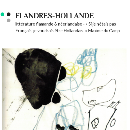
FLANDRES-HOLLANDE
littérature flamande & néerlandaise - « Si je n’étais pas
Français, je voudrais être Hollandais. » Maxime du Camp