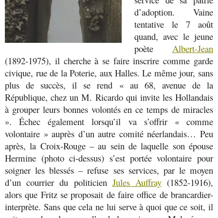
d’adoption. Vaine
tentative le 7 août
quand, avec le jeune
poète
Albert-Jean
(1892-1975), il cherche à se faire inscrire comme garde
civique, rue de la Poterie, aux Halles. Le même jour, sans
plus de succès, il se rend « au 68, avenue de la
République, chez un M. Ricardo qui invite les Hollandais
à grouper leurs bonnes volontés en ce temps de miracles
». Échec également lorsqu’il va s’offrir « comme
volontaire » auprès d’un autre comité néerlandais… Peu
après, la Croix-Rouge – au sein de laquelle son épouse
Hermine (photo ci-dessus) s’est portée volontaire pour
soigner les blessés – refuse ses services, par le moyen
d’un courrier du politicien
Jules Auffray
(1852-1916),
alors que Fritz se proposait de faire office de brancardier-
interprète. Sans que cela ne lui serve à quoi que ce soit, il