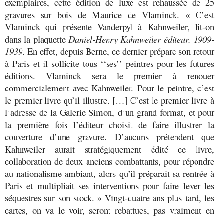
exemplaires, cette édition de luxe est rehaussée de 25
gravures sur bois de Maurice de Vlaminck. « C’est
Vlaminck qui présente Vanderpyl à Kahnweiler, lit-on
dans la plaquette
Daniel-Henry Kahnweiler éditeur. 1909-
1939
. En effet, depuis Berne, ce dernier prépare son retour
à Paris et il sollicite tous ‘‘ses’’ peintres pour les futures
éditions. Vlaminck sera le premier à renouer
commercialement avec Kahnweiler. Pour le peintre, c’est
le premier livre qu’il illustre. […] C’est le premier livre à
l’adresse de la Galerie Simon, d’un grand format, et pour
la première fois l’éditeur choisit de faire illustrer la
couverture d’une gravure. D’aucuns prétendent que
Kahnweiler aurait stratégiquement édité ce livre,
collaboration de deux anciens combattants, pour répondre
au nationalisme ambiant, alors qu’il préparait sa rentrée à
Paris et multipliait ses interventions pour faire lever les
séquestres sur son stock. » Vingt-quatre ans plus tard, les
cartes, on va le voir, seront rebattues, pas vraiment en