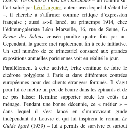
l’art salué par
Léo Larguier
, auteur avec lequel il s’était lié
–, il cherche à s’affirmer comme critique d’expression
française ; aussi a-t-il lancé, au printemps 1914, chez
l’éditeur-galeriste Léon Marseille, 16, rue de Seine,
La
Revue des Salons
censée paraître quatre fois par an.
Cependant, la guerre met rapidement fin à cette initiative.
Un seul numéro de ce trimestriel consacré aux grandes
expositions annuelles parisiennes voit en réalité le jour.
Parallèlement à cette activité, Fritz continue de faire le
cicérone polyglotte à Paris et dans différentes contrées
européennes pour des clients étrangers fortunés. Il s’agit
pour lui de mettre un peu de beurre dans les épinards et de
ne pas laisser Hermine supporter seule les coûts du
ménage. Pendant une bonne décennie, ce « métier » –
dans lequel il s’est lancé en s’improvisant guide
indépendant du Louvre et qui lui inspirera le roman
Le
Guide égaré
(1939) – lui a permis de survivre et surtout