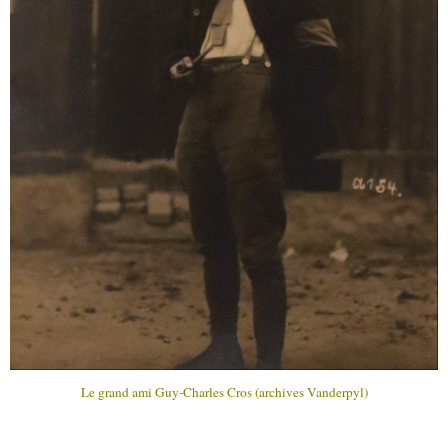
Le grand ami Guy-Charles Cros (archives Vanderpyl)