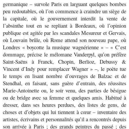
germanique – survole Paris en larguant quelques bombes
peu redoutables, où l’on commence à craindre un siège de
la capitale, où le gouvernement interdit la vente de
l’absinthe tout en se repliant à Bordeaux, où l’opinion
publique est agitée par les scandales Mesureur et Gervais,
où Louvain brûle, où Rome attend son nouveau pape, où
Londres « boycotte la musique wagnérienne » – « C’est
dommage, précise le mélomane Vanderpyl, qu’on préfère
Saint-Saëns à Franck, Chopin, Berlioz, Debussy &
Vincent d’Indy pour remplacer Wagner » –, le poète tue
le temps en lisant nombre d’ouvrages de Balzac et de
Stendhal, en faisant, sans guère d’entrain, des réussites
Marie-Antoinette ou, le soir venu, des parties de bésigue
ou de bridge avec sa femme et quelques amis. Habitué à
dresser, dans ses heures perdues, des listes de gens, de
choses et d’objets qui lui tiennent à cœur – inventaire des
artistes, écrivains et personnalités qu’il a rencontrés depuis
son arrivée à Paris ; des grands peintres du passé ; des