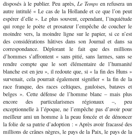
disposés à le publier. Peu après,
Le Temps
en refusera un
autre intitulé « Le cas de la Hollande et ce que l’on peut
espérer d’elle ». Le plus souvent, cependant, l’inquiétude
qui ronge le poète et prosateur l’empêche de coucher le
moindre vers, la moindre ligne sur le papier, si ce n’est
des considérations hâtives dans son Journal et dans sa
correspondance. Déplorant le fait que des millions
d’hommes s’affrontent « sans pitié, sans larmes, sans se
rendre compte que le sort élémentaire de l’humanité
blanche est en jeu », il redoute que, si « la fin des Huns »
survenait, cela pourrait également signifier « la fin de la
race franque, des races celtiques, gauloises, bataves et
belges ». Cette défense de l’homme blanc – mais plus
encore des particularismes régionaux –, peu
exceptionnelle à l’époque, ne l’empêche pas d’avoir pour
meilleur ami un homme à la peau foncée et de dénoncer
la folie de sa patrie d’adoption : « Après avoir fracassé des
millions de crânes nègres, le pays de la Paix, le pays de la