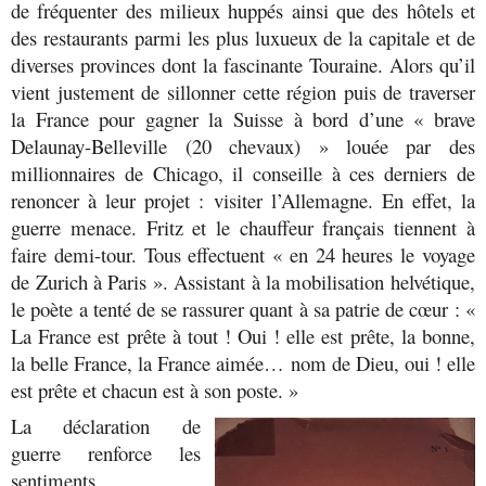
de fréquenter des milieux huppés ainsi que des hôtels et
des restaurants parmi les plus luxueux de la capitale et de
diverses provinces dont la fascinante Touraine. Alors qu’il
vient justement de sillonner cette région puis de traverser
la France pour gagner la Suisse à bord d’une « brave
Delaunay-Belleville (20 chevaux) » louée par des
millionnaires de Chicago, il conseille à ces derniers de
renoncer à leur projet : visiter l’Allemagne. En effet, la
guerre menace. Fritz et le chauffeur français tiennent à
faire demi-tour. Tous effectuent « en 24 heures le voyage
de Zurich à Paris ». Assistant à la mobilisation helvétique,
le poète a tenté de se rassurer quant à sa patrie de cœur : «
La France est prête à tout ! Oui ! elle est prête, la bonne,
la belle France, la France aimée… nom de Dieu, oui ! elle
est prête et chacun est à son poste. »
La déclaration de
guerre renforce les
sentiments