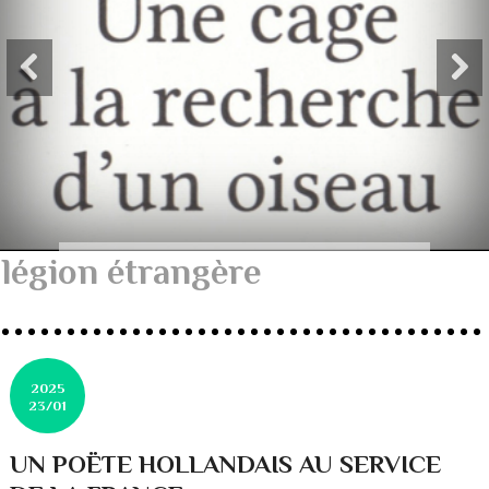
légion étrangère
2025
23/01
UN POËTE HOLLANDAIS AU SERVICE