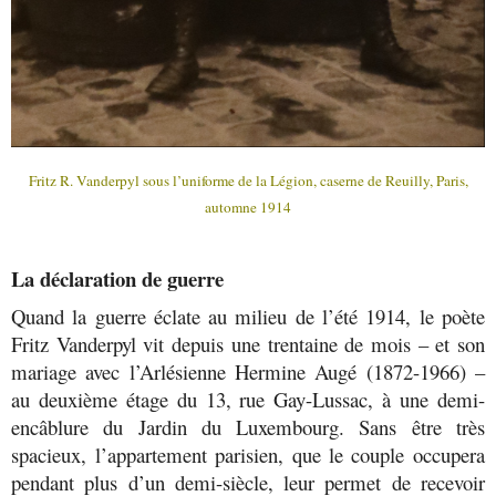
Fritz R. Vanderpyl sous l’uniforme de la Légion, caserne de Reuilly, Paris,
automne 1914
La déclaration de guerre
Quand la guerre éclate au milieu de l’été 1914, le poète
Fritz Vanderpyl vit depuis une trentaine de mois – et son
mariage avec l’Arlésienne Hermine Augé (1872-1966) –
au deuxième étage du 13, rue Gay-Lussac, à une demi-
encâblure du Jardin du Luxembourg. Sans être très
spacieux, l’appartement parisien, que le couple occupera
pendant plus d’un demi-siècle, leur permet de recevoir