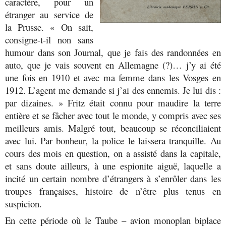
caractère, pour un
étranger au service de
la Prusse. « On sait,
consigne-t-il non sans
humour dans son Journal, que je fais des randonnées en
auto, que je vais souvent en Allemagne (?)… j’y ai été
une fois en 1910 et avec ma femme dans les Vosges en
1912. L’agent me demande si j’ai des ennemis. Je lui dis :
par dizaines. » Fritz était connu pour maudire la terre
entière et se fâcher avec tout le monde, y compris avec ses
meilleurs amis. Malgré tout, beaucoup se réconciliaient
avec lui. Par bonheur, la police le laissera tranquille. Au
cours des mois en question, on a assisté dans la capitale,
et sans doute ailleurs, à une espionite aiguë, laquelle a
incité un certain nombre d’étrangers à s’enrôler dans les
troupes françaises, histoire de n’être plus tenus en
suspicion.
En cette période où le Taube – avion monoplan biplace