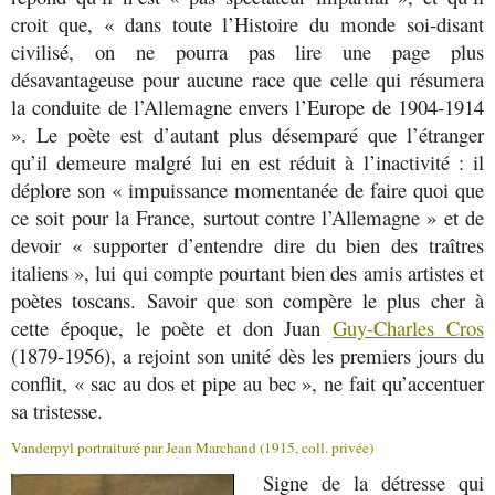
croit que, « dans toute l’Histoire du monde soi-disant
civilisé, on ne pourra pas lire une page plus
désavantageuse pour aucune race que celle qui résumera
la conduite de l’Allemagne envers l’Europe de 1904-1914
». Le poète est d’autant plus désemparé que l’étranger
qu’il demeure malgré lui en est réduit à l’inactivité : il
déplore son « impuissance momentanée de faire quoi que
ce soit pour la France, surtout contre l’Allemagne » et de
devoir « supporter d’entendre dire du bien des traîtres
italiens », lui qui compte pourtant bien des amis artistes et
poètes toscans. Savoir que son compère le plus cher à
cette époque, le poète et don Juan
Guy-Charles Cros
(1879-1956), a rejoint son unité dès les premiers jours du
conflit, « sac au dos et pipe au bec », ne fait qu’accentuer
sa tristesse.
Vanderpyl portraituré par Jean Marchand (1915, coll. privée)
Signe de la détresse qui