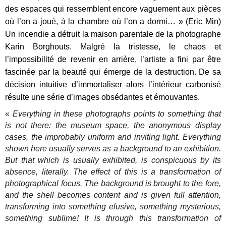
des espaces qui ressemblent encore vaguement aux pièces
où l’on a joué, à la chambre où l’on a dormi… » (Eric Min)
Un incendie a détruit la maison parentale de la photographe
Karin Borghouts. Malgré la tristesse, le chaos et
l’impossibilité de revenir en arrière, l’artiste a fini par être
fascinée par la beauté qui émerge de la destruction. De sa
décision intuitive d’immortaliser alors l’intérieur carbonisé
résulte une série d’images obsédantes et émouvantes.
«
Everything in these photographs points to something that
is not there: the museum space, the anonymous display
cases, the improbably uniform and inviting light. Everything
shown here usually serves as a background to an exhibition.
But that which is usually exhibited, is conspicuous by its
absence, literally. The effect of this is a transformation of
photographical focus. The background is brought to the fore,
and the shell becomes content and is given full attention,
transforming into something elusive, something mysterious,
something sublime!
It is through this transformation of