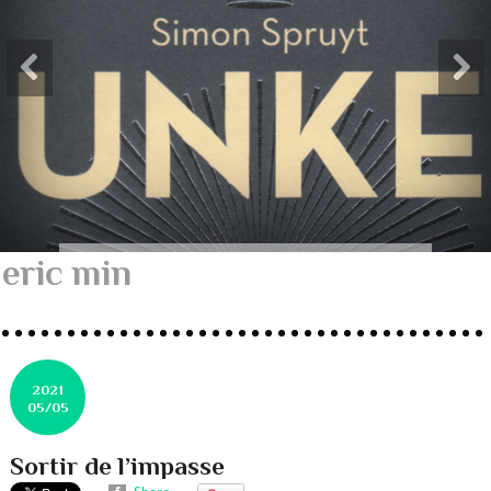
eric min
2021
05/05
Sortir de l’impasse