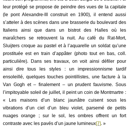
leur protégé se propose de peindre des vues de la capitale
(le pont Alexandre-III construit en 1900), il entend aussi
s’atteler à des scènes dans une brasserie du boulevard des
Italiens ainsi que dans un bistrot des Halles où les
maraîchers se retrouvent la nuit. Au café du Rat-Mort,
Sluijters croque au pastel et à l’aquarelle un soldat qu’une
prostituée est en train d’appâter (photo tout en bas, coll.
particulière). Dans ses travaux, on voit ainsi défiler pour
ainsi dire tous les styles : un impressionnisme tardif
ensoleillé, quelques touches pointillistes, une facture à la
Van Gogh et – finalement – un prudent fauvisme. Sous
l’impitoyable soleil de juillet, il peint un coin de Montmartre :
« Les
maisons d’un blanc jaunâtre cuisent
sous les
vibrations d’un ciel d’un bleu violet, parsemé de petits
nuages orange ; sur le sol, les ombres offrent un fort
contraste avec les pavés d’un jaune lumineux
[7]
. »