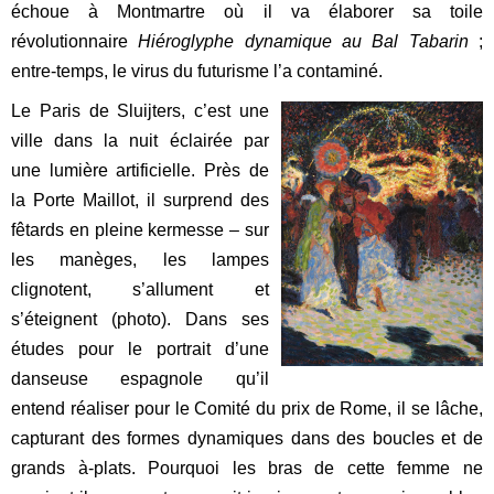
échoue à Montmartre où il va élaborer sa toile
révolutionnaire
Hiéroglyphe dynamique au Bal Tabarin
;
entre-temps, le virus du futurisme l’a contaminé.
Le Paris de Sluijters, c’est une
ville dans la nuit éclairée par
une lumière artificielle. Près de
la Porte Maillot, il surprend des
fêtards en pleine kermesse – sur
les manèges, les lampes
clignotent, s’allument et
s’éteignent (photo). Dans ses
études pour le portrait d’une
danseuse espagnole qu’il
entend réaliser pour le Comité du prix de Rome, il se lâche,
capturant des formes dynamiques dans des boucles et de
grands à-plats. Pourquoi les bras de cette femme ne