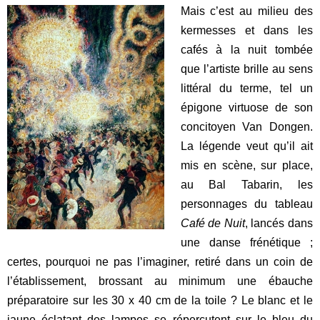
Mais c’est au milieu des
kermesses et dans les
cafés à la nuit tombée
que l’artiste brille au sens
littéral du terme, tel un
épigone virtuose de son
concitoyen Van Dongen.
La légende veut qu’il ait
mis en scène, sur place,
au Bal Tabarin, les
personnages du tableau
Café de Nuit
, lancés dans
une danse frénétique ;
certes, pourquoi ne pas l’imaginer, retiré dans un coin de
l’établissement, brossant au minimum une ébauche
préparatoire sur les 30 x 40 cm de la toile ? Le blanc et le
jaune éclatant des lampes se répercutent sur le bleu du