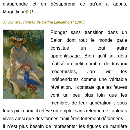
d’apprendre et on désapprend ce qu’on a appris.
Magnifique
[2]
! »
J. Sluijters,
Portrait de Bertha Langerhorst
(1903)
Plonger sans transition dans un
Salon dont tout le monde parle
constitue un tout autre
apprentissage. Bien qu’il ait déjà
réalisé un petit nombre de travaux
modernistes, Jan
vit
les
Indépendants comme une véritable
révélation. Il constate que les fauves
vont un peu plus loin que les
membres de leur génération : sous
leurs pinceaux, il relève un emploi sans retenue de couleurs
vives ainsi que des formes familières fortement déformées –
il n’est plus besoin de représenter les figures de manière