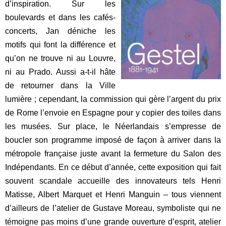
d’inspiration. Sur les
boulevards et dans les cafés-
concerts, Jan déniche les
motifs qui font la différence et
qu’on ne trouve ni au Louvre,
ni au Prado. Aussi a-t-il hâte
de retourner dans la Ville
lumière ; cependant, la commission qui gère l’argent du prix
de Rome l’envoie en Espagne pour y copier des toiles dans
les musées. Sur place, le Néerlandais s’empresse de
boucler son programme imposé de façon à arriver dans la
métropole française juste avant la fermeture du Salon des
Indépendants. En ce début d’année, cette exposition qui fait
souvent scandale accueille des innovateurs tels Henri
Matisse, Albert Marquet et Henri Manguin – tous viennent
d’ailleurs de l’atelier de Gustave Moreau, symboliste qui ne
témoigne pas moins d’une grande ouverture d’esprit, atelier