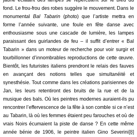
fond. Le frou-frou des robes suggère le mouvement. Dans le
monumental
Bal Tabarin
(photo) que l’artiste mettra en
forme l’année suivante, une foule en fête danse avec
enthousiasme sous une cascade de lumière, les lampes
paraissant des guirlandes de feu – il suffit d’entrer « Bal
Tabarin » dans un moteur de recherche pour voir surgir et
tourbillonner d’innombrables reproductions de cette œuvre.
Bientôt, les futuristes italiens prendront le relais des fauves
en avançant des notions telles que simultanéité et
synesthésie. Tout comme dans les créations parisiennes de
Jan, les leurs retentiront des bruits de la rue et de la
musique des bals. Où les peintres modernes auraient-ils pu
rencontrer l’effervescence de la fête à son comble si ce n’est
au Tabarin, là où les femmes étaient peu farouches et où de
vrais Noirs écumaient la piste de danse ? En cette même
année bénie de 1906, le peintre italien Gino Severini
[8]