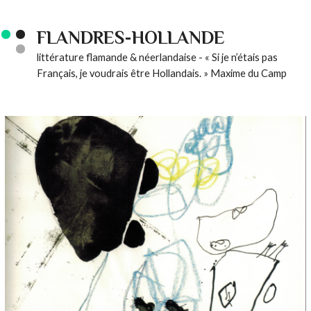
FLANDRES-HOLLANDE
littérature flamande & néerlandaise - « Si je n’étais pas
Français, je voudrais être Hollandais. » Maxime du Camp