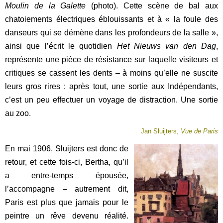
Moulin de la Galette
(photo). Cette scène de bal aux
chatoiements électriques éblouissants et à « la foule des
danseurs qui se démène dans les profondeurs de la salle »,
ainsi que l’écrit le quotidien
Het Nieuws van den Dag
,
représente une pièce
de résistance sur laquelle visiteurs et
critiques se cassent les dents – à moins qu’elle ne suscite
leurs gros rires : après tout, une sortie aux Indépendants,
c’est un peu effectuer un voyage de distraction. Une sortie
au zoo.
Jan Sluijters,
Vue de Paris
En mai 1906, Sluijters est donc de
retour, et cette fois-ci, Bertha, qu’il
a entre-temps épousée,
l’accompagne – autrement dit,
Paris est plus que jamais pour le
peintre un rêve devenu réalité.