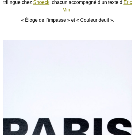
trilingue chez
Snoeck
, chacun accompagné d’un texte d’
Eric
Min
:
« Éloge de l’impasse » et « Couleur deuil ».