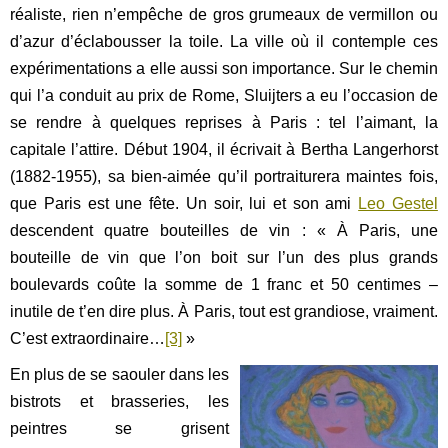
réaliste, rien n’empêche de gros grumeaux de vermillon ou
d’azur d’éclabousser la toile. La ville où il contemple ces
expérimentations a elle aussi son importance. Sur le chemin
qui l’a conduit au prix de Rome, Sluijters a eu l’occasion de
se rendre à quelques reprises à Paris : tel l’aimant, la
capitale l’attire. Début 1904, il écrivait à Bertha Langerhorst
(1882-1955), sa bien-aimée qu’il portraiturera maintes fois,
que Paris est une fête. Un soir, lui et son ami
Leo Gestel
descendent quatre bouteilles de vin : « À Paris, une
bouteille de vin que l’on boit sur l’un des plus grands
boulevards coûte la somme de 1
franc et 50 centimes –
inutile de t’en dire plus. À Paris, tout est grandiose, vraiment.
C’est extraordinaire…
[3]
»
En plus de se saouler dans les
bistrots et brasseries, les
peintres se grisent