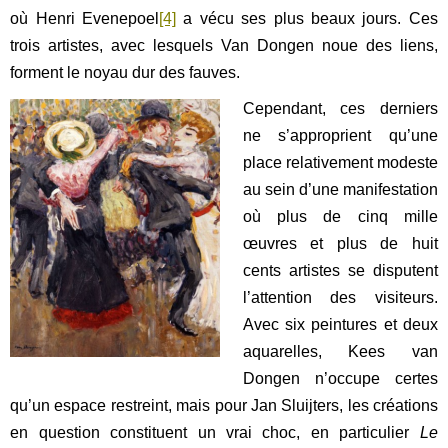
où Henri Evenepoel
[4]
a vécu ses plus beaux jours. Ces
trois artistes, avec lesquels Van Dongen noue des liens,
forment le noyau dur des fauves.
Cependant, ces derniers
ne s’approprient qu’une
place relativement modeste
au sein d’une manifestation
où plus de cinq mille
œuvres et plus de huit
cents artistes se disputent
l’attention des visiteurs.
Avec six peintures et deux
aquarelles, Kees van
Dongen n’occupe certes
qu’un espace restreint, mais pour Jan Sluijters, les créations
en question constituent un vrai choc, en particulier
Le