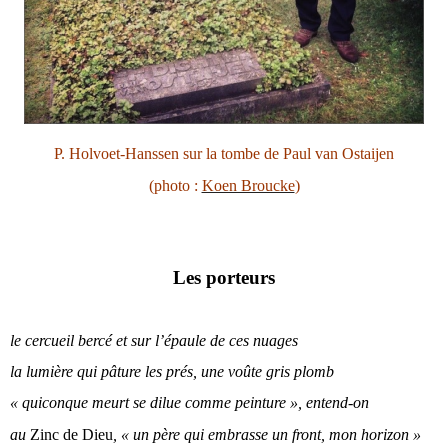
P. Holvoet-Hanssen sur la tombe de Paul van Ostaijen
(photo :
Koen Broucke
)
Les porteurs
le cercueil bercé et sur l’épaule de ces nuages
la lumière qui pâture les prés, une voûte gris plomb
« quiconque meurt se dilue comme peinture », entend-on
au
Zinc de Dieu
, « un père qui embrasse un front, mon horizon »