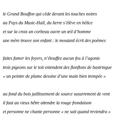
le Grand Bouffon qui cède devant les touches noires
au Pays du Music-Hall, du lierre s’élève en hélice
et sur ​​la croix un corbeau ouvre un œil d’homme
une mère trouve son enfant : le moutard écrit des poèmes
faites fumer les foyers, n’étouffez aucun feu à l’agonie
trois pigeons sur le toit entendent des flonflons de bastringue
« un peintre de plume dessine d’une main bien trempée »
au fond du bois jaillissement de source susurrement de vent
il faut au vieux hêtre attendre la rouge frondaison
et personne ne chante personne « ne sait quand reviendra »