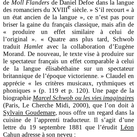
de
Moll Flanders
de Daniel Defoe dans la langue
e
des romanciers du XVIII
siècle. » S’il recourt « à
un état ancien de la langue », ce n’est pas pour
briser la gaine du français classique, mais afin de
« produire un effet similaire à celui de
l’original ». « Quatre ans plus tard, Schwob
traduit
Hamlet
avec la collaboration d’Eugène
Morand. De nouveau, le texte vise à produire sur
le spectateur français un effet comparable à celui
de la langue élisabéthaine sur un spectateur
britannique de l’époque victorienne. » Claudel en
apprécie « les critères musicaux, rythmiques et
phoniques » (p. 119 et p. 120). Une page de la
biographie
Marcel Schwob ou les vies imaginaires
(Paris, Le Cherche Midi, 2000), que l’on doit à
Sylvain Goudemare
, nous offre un regard dans la
cuisine de l’apprenti traducteur. Il s’agit d’une
lettre du 19 septembre 1881 que l’érudit
Léon
Cahun
adresse à son neveu :