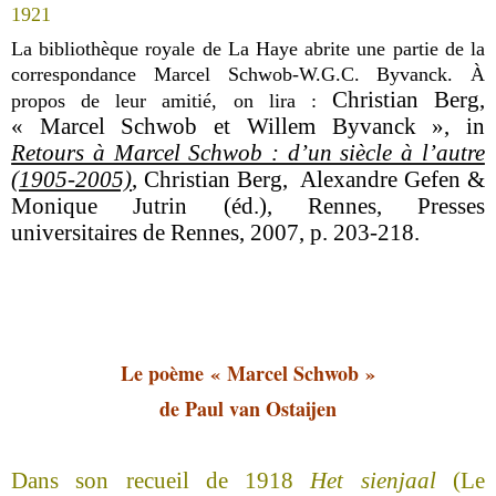
1921
La bibliothèque royale de La Haye abrite une partie de la
correspondance Marcel Schwob-W.G.C. Byvanck. À
Christian Berg,
propos de leur amitié, on lira :
« Marcel Schwob et Willem Byvanck », in
Retours à Marcel Schwob : d’un siècle à l’autre
(1905-2005)
, Christian Berg, Alexandre Gefen &
Monique Jutrin (éd.), Rennes, Presses
universitaires de Rennes, 2007, p. 203-218.
Le poème «
Marcel Schwob
»
de Paul van Ostaijen
Dans son recueil de 1918
Het sienjaal
(Le