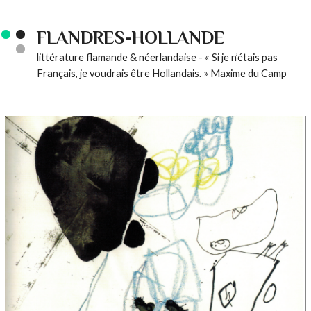
FLANDRES-HOLLANDE
littérature flamande & néerlandaise - « Si je n’étais pas
Français, je voudrais être Hollandais. » Maxime du Camp