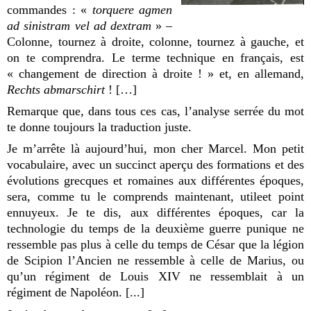
commandes : «
torquere agmen
ad sinistram vel ad dextram
» –
Colonne, tournez à droite, colonne, tournez à gauche, et
on te comprendra. Le terme technique en français, est
« changement de direction à droite ! » et, en allemand,
Rechts abmarschirt
!
[
…
]
Remarque que, dans tous ces cas, l’analyse serrée du mot
te donne toujours la traduction juste.
Je m’arrête là aujourd’hui, mon cher Marcel. Mon petit
vocabulaire, avec un succinct aperçu des formations et des
évolutions grecques et romaines aux différentes époques,
sera, comme tu le comprends maintenant, utileet point
ennuyeux. Je te dis, aux différentes époques, car la
technologie du temps de la deuxième guerre punique ne
ressemble pas plus à celle du temps de César que la légion
de Scipion l’Ancien ne ressemble à celle de Marius, ou
qu’un régiment de Louis XIV ne ressemblait à un
régiment de Napoléon. [...]