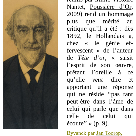
Nantet,
Poussière d’Or
,
2009) rend un hommage
plus que mérité au
critique qu’il a été : dès
1892, le Hollandais a,
chez « le génie ef-
fervescent » de l’auteur
de
Tête d’or
, « saisit
l’esprit de son œuvre,
prêtant l’oreille à ce
qu’elle
veut
dire et
apportant une réponse
qui ne réside ‘‘pas tant
peut-être dans l’âme de
celui qui parle que dans
celle de celui qui
écoute’’ » (p. 9).
Byvanck par
Jan Toorop
,