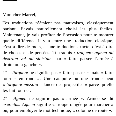
Mon cher Marcel,
Tes traductions n’étaient pas mauvaises, classiquement
parlant. J’avais naturellement choisi les plus faciles.
Maintenant, je vais profiter de l’occasion pour te montrer
quelle différence il y a entre une traduction classique,
c’est-à-dire de mots, et une traduction exacte, c’est-à-dire
de choses et de pensées. Tu traduis :
troquere agmen ad
dextram vel ad sinistam
, par « faire passer l’armée à
droite ou à gauche ».
1° -
Torquere
ne signifie pas « faire passer » mais « faire
tourner en rond ». Une catapulte ou une fronde peut
«
torquere missilia
– lancer des projectiles » parce qu’elle
les fait tourner.
2° -
Agmen
ne signifie pas « armée ». Armée se dit
exercitus
.
Agmen
signifie « troupe rangée pour marcher »
ou, pour employer le mot technique, « colonne de route ».