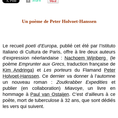
Share
Un poème de Peter Holvoet-Hanssen
Le recueil
poeti d’Europa
, publié cet été par l’Istituto
Italiano di Cultura de Paris, offre à lire deux auteurs
d’expression néerlandaise :
Nachoem Wijnberg
(le
poème
Emprunter aux Grecs
, traduction française de
Kim Andringa
) et
Les porteurs
du Flamand
Peter
Holvoet-Hanssen
. Ce dernier va donner à l’automne
un nouveau roman :
Zoutkrabber Expedities
et
publier (en collaboration)
Miavoye
, un livre en
hommage à
Paul van Ostaijen
. C’est d’ailleurs à ce
poète, mort de tuberculose à 32 ans, que sont dédiés
les vers qui suivent.