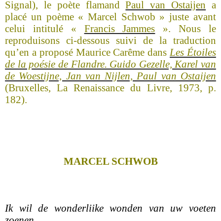
Signal), le poète flamand
Paul van Ostaijen
a
placé un poème « Marcel Schwob » juste avant
celui intitulé «
Francis Jammes
». Nous le
reproduisons ci-dessous suivi de la traduction
qu’en a proposé Maurice Carême dans
Les Étoiles
de la poésie de Flandre. Guido Gezelle, Karel van
de Woestijne, Jan van Nijlen, Paul van Ostaijen
(Bruxelles, La Renaissance du Livre, 1973, p.
182).
MARCEL SCHWOB
Ik wil de wonderliike wonden van uw voeten
zoenen,