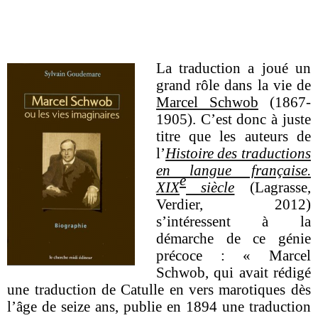
La traduction a joué un
grand rôle dans la vie de
Marcel Schwob
(1867-
1905). C’est donc à juste
titre que les auteurs de
l’
Histoire des traductions
en langue française.
e
XIX
siècle
(Lagrasse,
Verdier, 2012)
s’intéressent à la
démarche de ce génie
précoce : « Marcel
Schwob, qui avait rédigé
une traduction de Catulle en vers marotiques dès
l’âge de seize ans, publie en 1894 une traduction