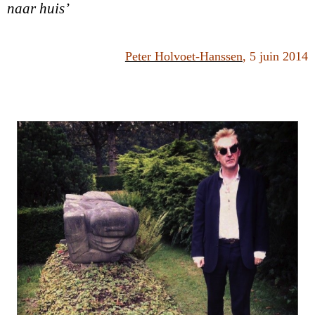
naar huis’
Peter Holvoet-Hanssen
, 5 juin 2014