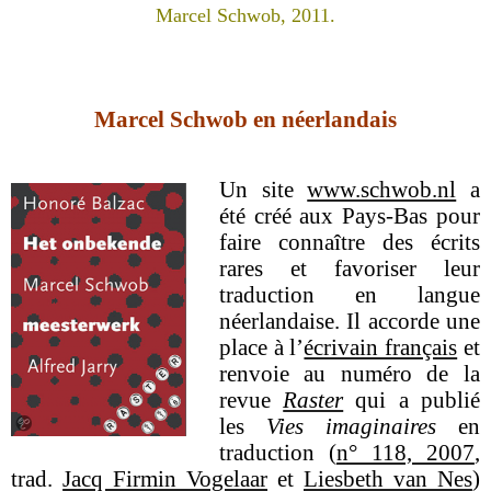
Marcel Schwob, 2011.
Marcel Schwob en néerlandais
Un site
www.schwob.nl
a
été créé aux Pays-Bas pour
faire connaître des
écrits
rares et favoriser leur
traduction en langue
néerlandaise. Il accorde une
place à l’
écrivain français
et
renvoie au numéro de la
revue
Raster
qui a publié
les
Vies imaginaires
en
traduction (
n° 118, 2007
,
trad.
Jacq Firmin Vogelaar
et
Liesbeth van Nes
)