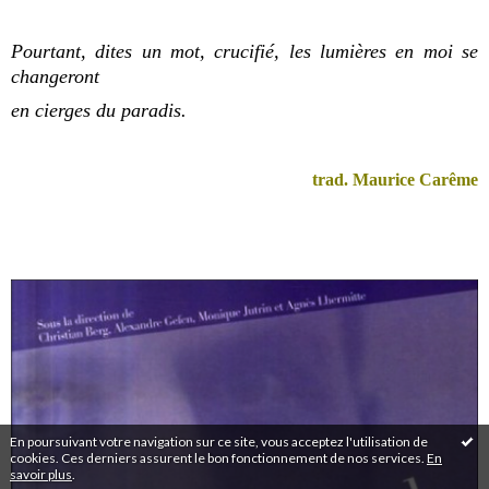
Pourtant, dites un mot, crucifié, les lumières en moi se
changeront
en cierges du paradis.
trad. Maurice Carême
En poursuivant votre navigation sur ce site, vous acceptez l'utilisation de
cookies. Ces derniers assurent le bon fonctionnement de nos services.
En
savoir plus
.