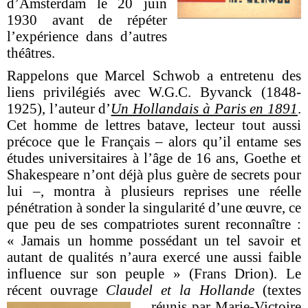
d’Amsterdam le 20 juin
1930 avant de répéter
l’expérience dans d’autres
théâtres.
Rappelons que Marcel Schwob a entretenu des
liens privilégiés avec W.G.C. Byvanck (1848-
1925), l’auteur d’
Un Hollandais à Paris en 1891
.
Cet homme de lettres batave, lecteur tout aussi
précoce que le Français – alors qu’il entame ses
études universitaires à l’âge de 16 ans, Goethe et
Shakespeare n’ont déjà plus guère de secrets pour
lui –, montra à plusieurs reprises une réelle
pénétration à sonder la singularité d’une œuvre, ce
que peu de ses compatriotes surent reconnaître :
« Jamais un homme possédant un tel savoir et
autant de qualités n’aura exercé une aussi faible
influence sur son peuple » (Frans Drion). Le
récent ouvrage
Claudel et la Hollande
(textes
réunis par Marie-
Victoire