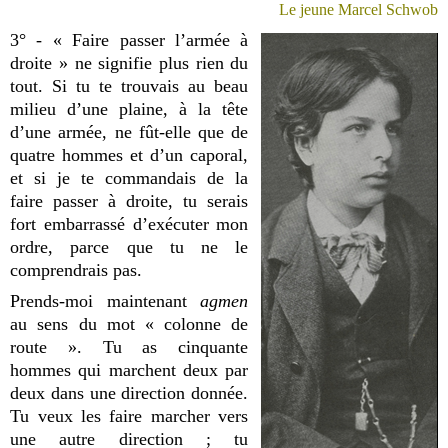
Le jeune Marcel Schwob
3° - « Faire passer l’armée à
droite » ne signifie plus rien du
tout. Si tu te trouvais au beau
milieu d’une plaine, à la tête
d’une armée, ne fût-elle que de
quatre hommes et d’un caporal,
et si je te commandais de la
faire passer à droite, tu serais
fort embarrassé d’exécuter mon
ordre, parce que tu ne le
comprendrais pas.
Prends-moi maintenant
agmen
au sens du mot « colonne de
route ». Tu as cinquante
hommes qui marchent deux par
deux dans une direction donnée.
Tu veux les faire marcher vers
une autre direction ; tu