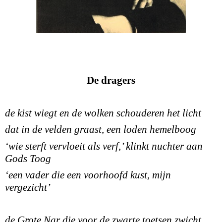
De dragers
de kist wiegt en de wolken schouderen het licht
dat in de velden graast, een loden hemelboog
‘wie sterft vervloeit als verf,’ klinkt nuchter aan
Gods Toog
‘een vader die een voorhoofd kust
, mijn
vergezicht’
de Grote Nar die voor de zwarte toetsen zwicht