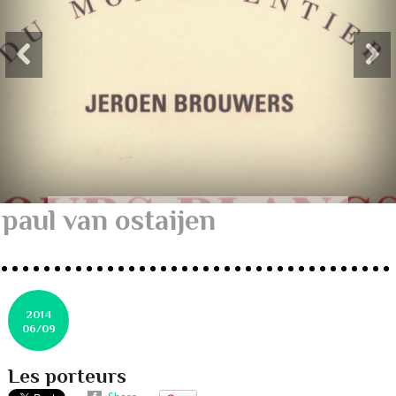
paul van ostaijen
2014
06/09
Les porteurs