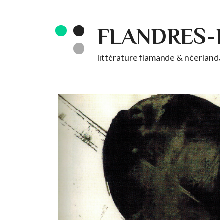
FLANDRES
littérature flamande & néerlandai