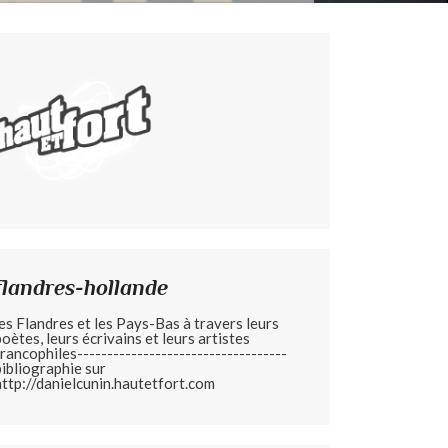
flandres-hollande
les Flandres et les Pays-Bas à travers leurs
poètes, leurs écrivains et leurs artistes
francophiles-----------------------------------
bibliographie sur
http://danielcunin.hautetfort.com