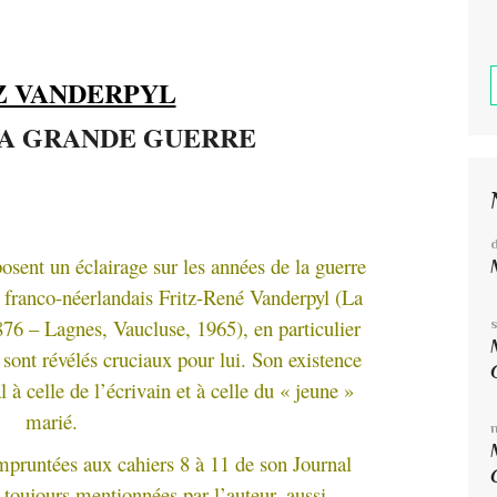
Z VANDERPYL
A GRANDE GUERRE
osent un éclairage sur les années de la guerre
 franco-néerlandais Fritz-René Vanderpyl (La
76 – Lagnes, Vaucluse, 1965), en particulier
 sont révélés cruciaux pour lui. Son existence
à celle de l’écrivain et à celle du « jeune »
marié.
empruntées aux cahiers 8 à 11 de son Journal
s toujours mentionnées par l’auteur, aussi