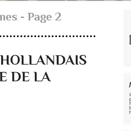
mes - Page 2
 HOLLANDAIS
E DE LA