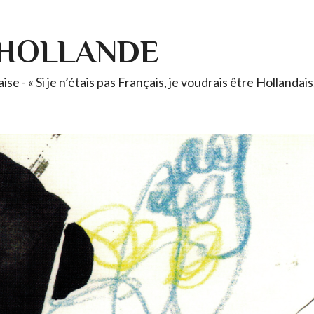
-HOLLANDE
se - « Si je n’étais pas Français, je voudrais être Holland