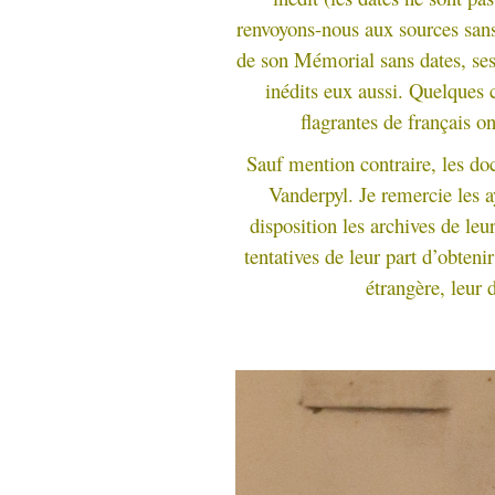
renvoyons-nous aux sources sans
de son Mémorial sans dates, ses
inédits eux aussi. Quelques c
flagrantes de français on
Sauf mention contraire, les do
Vanderpyl. Je remercie les a
disposition les archives de leu
tentatives de leur part d’obteni
étrangère, leur