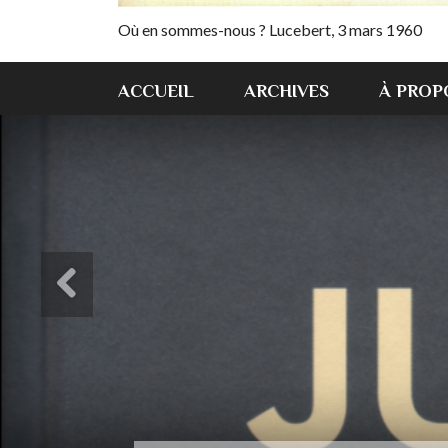
Où en sommes-nous ? Lucebert, 3 mars 1960
ACCUEIL
ARCHIVES
À PROP