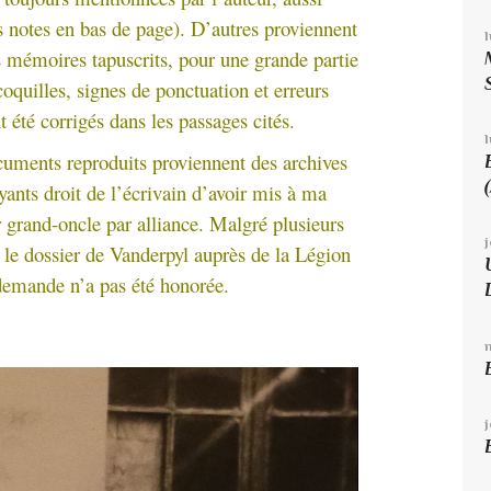
 notes en bas de page). D’autres proviennent
 mémoires tapuscrits, pour une grande partie
oquilles, signes de ponctuation et erreurs
t été corrigés dans les passages cités.
l
cuments reproduits proviennent des archives
yants droit de l’écrivain d’avoir mis à ma
r grand-oncle par alliance. Malgré plusieurs
r le dossier de Vanderpyl auprès de la Légion
 demande n’a pas été honorée.