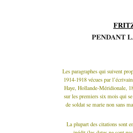
FRIT
PENDANT L
Les paragraphes qui suivent prop
1914-1918 vécues par l’écrivain
Haye, Hollande-Méridionale, 18
sur les premiers six mois qui se
de soldat se marie non sans mal 
La plupart des citations sont 
inédit (les dates ne sont pa