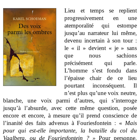
Lieu et temps se replient
progressivement en une
atemporalité qui estompe
jusqu’au narrateur lui même,
devenu incertain à son tour :
le « il » devient « je » sans
que nous sachions
précisément qui parle.
L’homme s’est fondu dans
l’épaisse chair de ce lieu
pourtant inconséquent. Il
n’est plus qu’une voix neutre,
blanche, une voix parmi d’autres, qui s’interroge
jusqu’à l’absurde, avec cette même question, posée
encore et encore, à mesure qu’il prend conscience de
l’inanité des faits advenus à Fouriesfontein : «
Mais
pour qui est-elle importante, la bataille du col du
Vaalberg, ou de Fouriesfontein ? »
Pour personne.