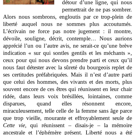
détour d’une ligne, qui nous
permettrait de ne pas sombrer.
Alors nous sombrons, engloutis par ce trop-plein de
liberté auquel nous ne sommes plus accoutumés.
L’écrivain ne force pas notre jugement : il montre,
dévoile, souligne, décrit, contemple… Nous aurions
apprécié l’un ou l’autre avis, ne serait-ce qu’une brève
indication «
sur qui sont
les gentils et les méchants »,
ceux pour qui nous devons prendre parti et ceux qu’il
nous faut détester avec la sûreté du bourgeois replet de
ses certitudes préfabriquées. Mais il n’est d’autre parti
que celui des hommes, des vivants et des morts, plus
souvent encore de ces êtres qui réunissent en leur chair
ridée, dans leurs voix brésillées, lointaines, comme
disparues, quand elles résonnent encore,
miraculeusement, telle celle de la femme sans âge parce
que trop vieille, mourante et effroyablement seule de
Cette vie
, qui réunissent – disais-je – la mémoire
ancestrale et l’éphémère présent. Liberté nous a été