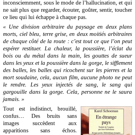
inconsciemment, sous le mode de l’hallucination, et qui
ne sait plus que regarder, écouter, goûter, sentir, toucher
ce lieu qui lui échappe à chaque pas.
« Une division arbitraire du paysage en deux plans
morts, ciel bleu, terre grise, en deux moitiés arbitraires
de chaque côté de la route : c’est tout ce que l’on peut
espérer restituer. La chaleur, la poussière, l’éclat du
bois ou du métal dans la main, les gouttes de sueur
dans les yeux et la poussière dans la gorge, le sifflement
des balles, les balles qui ricochent sur les pierres et la
mort soudaine, cela, aucun film, aucune photo ne peut
le rendre. Les yeux injectés de sang, le sang qui
gargouille dans la gorge. Cela, personne ne le saura
jamais. »
Tout est indistinct, brouillé,
confus… Des bruits sans
images succèdent aux
apparitions sans échos.