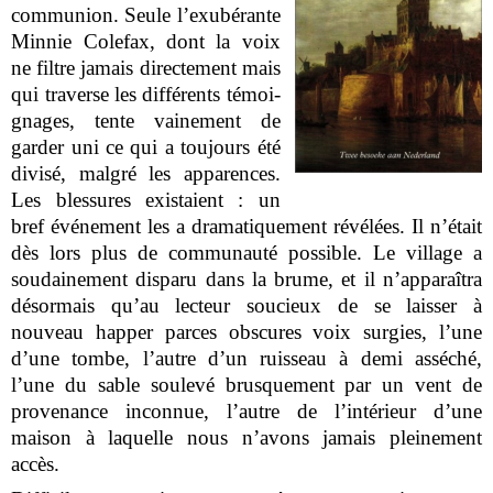
communion. Seule l’exubérante
Minnie Colefax, dont la voix
ne filtre jamais directement mais
qui traverse les différents témoi-
gnages, tente vainement de
garder uni ce qui a toujours été
divisé, malgré les apparences.
Les blessures existaient : un
bref événement les a dramatiquement révélées. Il n’était
dès lors plus de communauté possible. Le village a
soudainement disparu dans la brume, et il n’apparaîtra
désormais qu’au lecteur soucieux de se laisser à
nouveau happer par
ces obscures voix surgies, l’une
d’une tombe, l’autre d’un ruisseau à demi asséché,
l’une du sable soulevé brusquement par un vent de
provenance inconnue, l’autre de l’intérieur d’une
maison à laquelle nous n’avons jamais pleinement
accès.