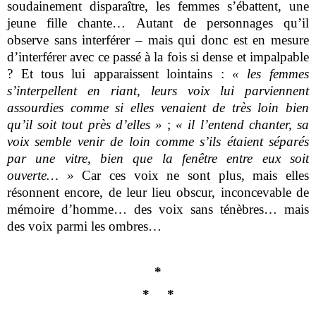
soudainement disparaître, les femmes s’ébattent, une
jeune fille chante… Autant de personnages qu’il
observe sans interférer – mais qui donc est en mesure
d’interférer avec ce passé à la fois si dense et impalpable
? Et tous lui apparaissent lointains :
« les femmes
s’interpellent en riant, leurs voix lui parviennent
assourdies comme si elles venaient de très loin bien
qu’il soit tout près d’elles »
;
« il l’entend chanter, sa
voix semble venir de loin comme s’ils étaient séparés
par une vitre, bien que la fenêtre entre eux soit
ouverte… »
Car ces voix ne sont plus, mais elles
résonnent encore, de leur lieu obscur, inconcevable de
mémoire d’homme… des voix sans ténèbres… mais
des voix parmi les ombres…
*
*
*