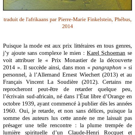
traduit de l'afrikaans par Pierre-Marie Finkelstein, Phébus,
2014
Puisque la mode est aux prix littéraires en tous genres,
j’y ajoute sans complexe le mien :
Karel Schoeman
se
voit attribu
er le « Prix Monastier de la découverte
2014 ». Il succède ainsi, dans mon «
pangraphon
» si
personnel, à l’Allemand Ernest Wiechert (2013) et au
Français Vincent La Soudière (2012). Certains me
reprocheront peut-être de retarder quelque peu,
l’écrivain sud-africain, né dans l’État libre d’Orange en
octobre 1939, ayant commencé à publier dès les années
1960. Oui, je retarde, et non sans délices, puisque la
somme des auteurs lus cette année ne me laissait pas
présager une telle rencontre : la plume trempée de
lumière spirituelle d’un Claude-Henri Rocquet et