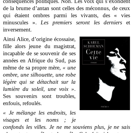
conséquences politiques. Non. Les voix qui s’exondent
de la brume d’antan sont celles des méconnus, de ceux
qui étaient ombres parmi les vivants, des « vies
minuscules ».
Les premiers seront les derniers
et
inversement.
Ainsi Alice, d’origine écossaise,
fille alors jeune du magistrat,
incapable de se souvenir de ses
années en Afrique du Sud, pas
même de sa propre mère,
« une
ombre, une silhouette, une robe
légère qui se détachait sur la
lumière du soleil, une voix »
.
Ses souvenirs sont troubles,
enfouis, refoulés.
« Je mélange les endroits, les
visages et les noms ; je
confonds les villes. Je ne me souviens plus, je ne sais