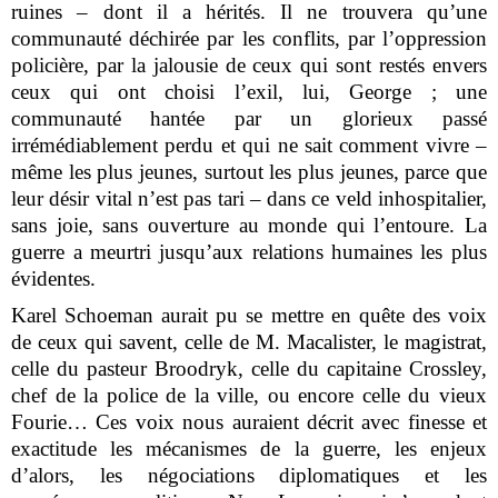
ruines – dont il a hérités. Il ne trouvera qu’une
communauté déchirée par les conflits, par l’oppression
policière, par la jalousie de ceux qui sont restés envers
ceux qui ont choisi l’exil, lui, George ; une
communauté hantée par un glorieux passé
irrémédiablement perdu et qui ne sait comment vivre –
même les plus jeunes, surtout les plus jeunes, parce que
leur désir vital n’est pas tari – dans ce veld inhospitalier,
sans joie, sans ouverture au monde qui l’entoure. La
guerre a meurtri jusqu’aux relations humaines les plus
évidentes.
Karel Schoeman aurait pu se mettre en quête des voix
de ceux qui savent, celle de M. Macalister, le magistrat,
celle du pasteur Broodryk, celle du capitaine Crossley,
chef de la police de la ville, ou encore celle du vieux
Fourie… Ces voix nous auraient décrit avec finesse et
exactitude les mécanismes de la guerre, les enjeux
d’alors, les négociations diplomatiques et les