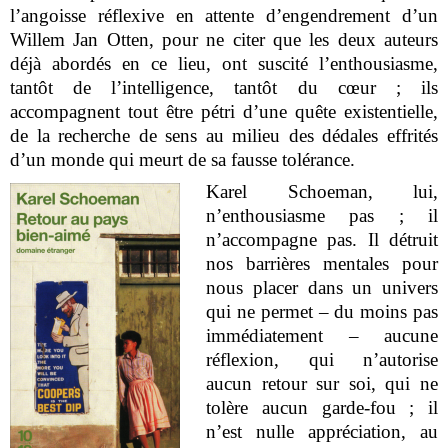
l’angoisse réflexive en attente d’engendrement d’un
Willem Jan Otten, pour ne citer que les deux auteurs
déjà abordés en ce lieu, ont suscité l’enthousiasme,
tantôt de l’intelligence, tantôt du cœur ; ils
accompagnent tout être pétri d’une quête existentielle,
de la recherche de sens au milieu des dédales effri
tés
d’un monde qui meurt de sa fausse tolérance.
Karel Schoeman, lui,
n’enthousiasme pas ; il
n’accompagne pas. Il détruit
nos barrières mentales pour
nous placer dans un univers
qui ne permet – du moins pas
immédiatement – aucune
réflexion, qui n’autorise
aucun retour sur soi, qui ne
tolère aucun garde-fou ; il
n’est nulle appréciation, au