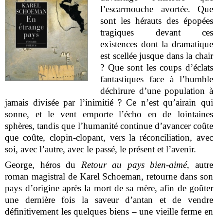
l’escarmouche avortée. Que
sont les hérauts des épopées
tragiques devant ces
existences dont la dramatique
est scellée jusque dans la chair
? Que sont les coups d’éclats
fantastiques face à l’humble
déchirure d’une population à
jamais divisée par l’inimitié ? Ce n’est qu’airain qui
sonne, et le vent emporte l’écho en de lointaines
sphères, tandis que l’humanité continue d’avancer coûte
que coûte, clopin-clopant, vers la réconciliation, avec
soi, avec l’autre, avec le passé, le présent et l’avenir.
George, héros du
Retour au pays bien-aimé
, autre
roman magistral de Karel Schoeman, retourne dans son
pays d’origine après la mort de sa mère, afin de goûter
une dernière fois la saveur d’antan et de vendre
définitivement les quelques biens – une vieille ferme en