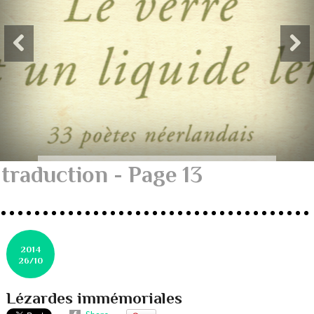
traduction - Page 13
2014
26/10
Lézardes immémoriales