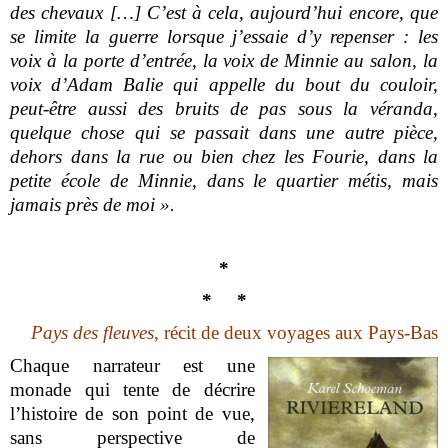
des chevaux […] C’est à cela, aujourd’hui encore, que
se limite la guerre lorsque j’essaie d’y repenser : les
voix à la porte d’entrée, la voix de Minnie au salon, la
voix d’Adam Balie qui appelle du bout du couloir,
peut-être aussi des bruits de pas sous la véranda,
quelque chose qui se passait dans une autre pièce,
dehors dans la rue ou bien chez les Fourie, dans la
petite école de Minnie, dans le quartier métis, mais
jamais près de moi ».
*
*
*
Pays des fleuves
, récit de deux voyages aux Pays-Bas
Chaque narrateur est une
monade qui tente de décrire
l’histoire de son point de vue,
sans perspective de