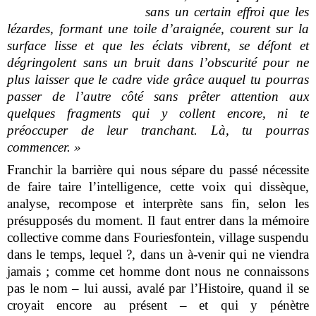
sans un certain effroi que les
lézardes, formant une toile d’araignée, courent sur la
surface lisse et que les éclats vibrent, se défont et
dégringolent sans un bruit dans l’obscurité pour ne
plus laisser que le cadre vide grâce auquel tu pourras
passer de l’autre côté sans prêter attention aux
quelques fragments qui y collent encore, ni te
préoccuper de leur tranchant. Là, tu pourras
commencer. »
Franchir la barrière qui nous sépare du passé nécessite
de faire taire l’intelligence, cette voix qui dissèque,
analyse, recompose et interprète sans fin, selon les
présupposés du moment. Il faut entrer dans la mémoire
collective comme dans Fouriesfontein, village suspendu
dans le temps, lequel ?, dans un à-venir qui ne viendra
jamais ; comme cet homme dont nous ne connaissons
pas le nom – lui aussi, avalé par l’Histoire, quand il se
croyait encore au présent – et qui y pénètre