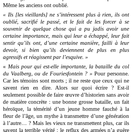
Même les anciens ont oublié.
« Ils [les vieillards] ne s’intéressent plus à rien, ils ont
oublié, sacrifié le passé, et le fait de les forcer à se
souvenir de quelque chose qui a pu jadis avoir une
certaine importance, mais qui leur a échappé, leur fait
sentir qu’ils ont, d’une certaine manière, failli à leur
devoir, si bien qu’ils deviennent de plus en plus
agressifs et réagissent par l’esquive. »
«
Mais pour qui est-elle importante, la bataille du col
du Vaalberg, ou de Fouriesfontein ? »
Pour personne.
Car les témoins sont morts ; il ne reste que ceux qui ne
savent rien en dire. Alors sur quoi écrire ? Est-il
seulement possible de faire œuvre d’historien sans avoir
de matière concrète : une bonne grosse bataille, un fait
héroïque, la témérité d’un jeune homme fauché à la
fleur de l’âge, un mythe à transmettre d’une génération
à l’autre… ? Mais les vieux ne transmettent plus, car ils
savent la terrible vérité : le reflux des armées n’a guère