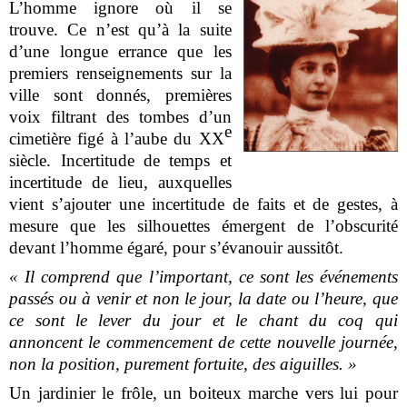
L’homme ignore où il se
trouve. Ce n’est qu’à la suite
d’une longue errance que les
premiers renseignements sur la
ville sont donnés, premières
voix filtrant des tombes d’un
e
cimetière figé à l’aube du XX
siècle. Incertitude de temps et
incertitude de lieu, auxquelles
vient s’ajouter une incertitude de faits et de gestes, à
mesure que les silhouettes émergent de l’obscurité
devant l’homme égaré, pour s’évanouir aussitôt.
« Il comprend que l’important, ce sont les événements
passés ou à venir et non le jour, la date ou l’heure, que
ce sont le lever du jour et le chant du coq qui
annoncent le commencement de cette nouvelle journée,
non la position, purement fortuite, des aiguilles. »
Un jardinier le frôle, un boiteux marche vers lui pour