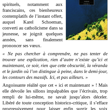
spirituels, notamment aux
franciscains, ces bienheureux
contemplatifs de l’instant offert,
auquel Karel Schoeman,
converti au catholicisme dans sa
jeunesse, se joignit quelques
années, sans finalement
prononcer ses vœux.
« Ne pas chercher à comprendre, ne pas tenter de
trouver une explication, rien d’autre n’existe qu’ici et
maintenant, ce soir, rien que cette obscurité, la véranda
et le jardin où l’on distingue à peine, dans le demi-jour,
les contours des massifs. Ici, et pas ailleurs. »
Angoissante réalité que cet « ici et maintenant » ! Mais
elle dévoile les sillons impalpables que l’écrivain, trop
rempli de lui-même, ne savait jusqu’alors déceler.
Libéré de toute conception historico-critique, il s’efface
progressivement pour laisser enfin surgir les voix