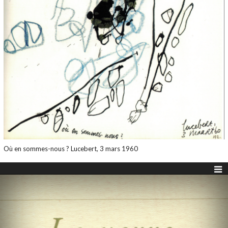
Où en sommes-nous ? Lucebert, 3 mars 1960