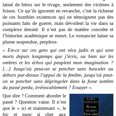
laissé de héros sur le rivage, seulement des victimes à
foison. Ce qu’ils ignorent en revanche, c’est la richesse
de ces humbles existences qui ne témoignent pas des
puissants faits de guerre, mais dévoilent la vie dans sa
complexe densité. Il n’est pas de matière concrète et
l’historien académique se meurt. Le romancier laisse sa
plume suspendue, perplexe.
« Est-ce sur ces gens qui ont vécu jadis et qui sont
morts depuis longtemps que j’écris, ou bien sur les
ombres et les échos qui peuplent mon imagination ?
[…] Jusqu’où peut-on se pencher sans basculer au
dehors par-dessus l’appui de la fenêtre, jusqu’où peut-
on se pencher sans dégringoler dans la fosse sombre
du passé perdu, irrévocablement ? Essayer ».
Que dire ? Comment aborder le
passé ? Question vaine. Il n’est
que le « ici et maintenant », le
hic
et
nunc
si cher aux