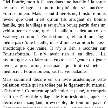
Giel Fourie, mort à 21 ans dans une bataille à la sortie
de son village au nom inspiré de ses ancêtres,
Fouriesfontein. Mais en fait d’héroïsme, l’histoire nous
révèle que Giel n’est qu’un fils arrogant de bonne
famille, que le village n’est qu’un bourg perdu dans un
veld à perte de vue, que la bataille a eu lieu au col de
Vaalberg et non à Fouriesfontein, et qu’il ne s’agit
même pas d’une bataille, mais d’une escarmouche aussi
anecdotique que vaine. Il n’y a rien à raconter sur
Fouriesfontein. Il n’y avait rien à en dire… La
mythologie a su faire son œuvre : la légende du jeune
héros a pris forme, masquant que tout est petit et
médiocre à Fouresfontein, sauf la vie battante.
Mais comment décrire en un livre académique cette
pulsation vitale qui ne tolère pas le figement du manuel
d’histoire ? Comment appréhender le passé, y compris
celui de l’invisible village de Fouriesfontein, après le
déchirement sanglant, irréversible, de tout un pays ?