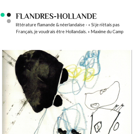
FLANDRES-HOLLANDE
littérature flamande & néerlandaise - « Si je n’étais pas
Français, je voudrais être Hollandais. » Maxime du Camp