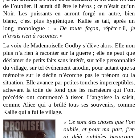
de l’oublier. Il aurait dû être le héros ; ce n’était qu’un
Noir. Les puissants en auront forgé un autre, bien
blanc, c’est plus hygiénique. Kallie se tait, après un
long monologue :
« De toute façon
, répète-t-il,
je
n’avais rien à raconter. »
La voix de Mademoiselle Godby s’élève alors. Elle non
plus n’a rien à raconter sur la guerre ; elle ne peut que
déclamer de petits faits sans intérêt, sur telle personnalité
du village, sur tel événement anodin, pour autant que sa
mémoire sur le déclin n’écorche pas le prénom ou la
situation. Elle avance par petites touches imperceptibles,
achevant la toile de fond que les narrateurs qui l’ont
précédée ont commencé à tisser. L’angoisse la saisit,
comme Alice qui a brûlé tous ses souvenirs, comme
Kallie qui a fui le village.
« Ce sont des choses que l’on
oublie, et pour ma part, j’en
ai déjà oubliées beaucoup,